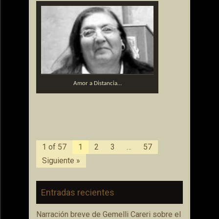
Amor a Distancia…
1 of 57
1
2
3
…
57
Siguiente »
Entradas recientes
Narración breve de Gemelli Careri sobre el