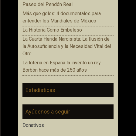
Paseo del Pendón Real
Más que goles: 4 documentales para
entender los Mundiales de México
La Historia Como Embeleso
La Cuarta Herida Narcisista: La Ilusión de
la Autosuficiencia y la Necesidad Vital del
Otro
La lotería en España la inventó un rey
Borbón hace más de 250 años
Estadísticas
Ayúdenos a seguir
Donativos