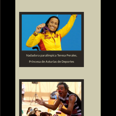
Nadadora paralímpica Teresa Perales,
Princesa de Asturias de Deportes