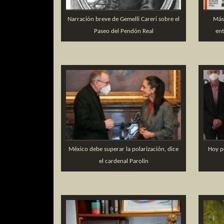
Narración breve de Gemelli Careri sobre el
Más
Paseo del Pendón Real
en
México debe superar la polarización, dice
Hoy pe
el cardenal Parolin