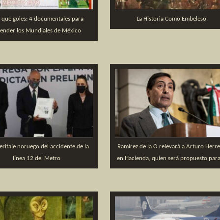
 que goles: 4 documentales para
La Historia Como Embeleso
tender los Mundiales de México
ritaje noruego del accidente de la
Ramírez de la O relevará a Arturo Herr
línea 12 del Metro
en Hacienda, quien será propuesto para 