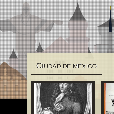
C
IUDAD DE MÉXICO