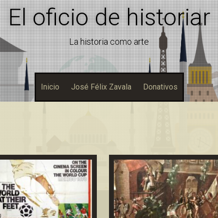
El oficio de historiar
La historia como arte
Inicio
José Félix Zavala
Donativos