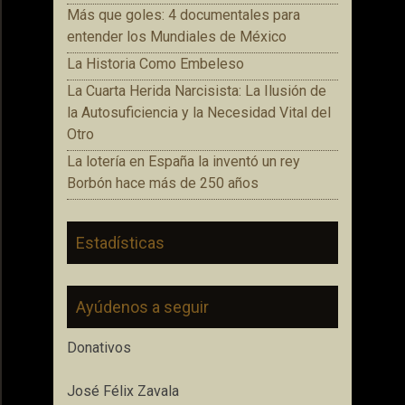
Más que goles: 4 documentales para
entender los Mundiales de México
La Historia Como Embeleso
La Cuarta Herida Narcisista: La Ilusión de
la Autosuficiencia y la Necesidad Vital del
Otro
La lotería en España la inventó un rey
Borbón hace más de 250 años
Estadísticas
Ayúdenos a seguir
Donativos
José Félix Zavala