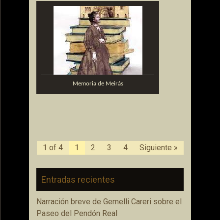
Memoria de Meirás
1 of 4
1
2
3
4
Siguiente »
Entradas recientes
Narración breve de Gemelli Careri sobre el
Paseo del Pendón Real