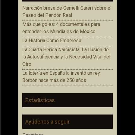
Narración breve de Gemelli Careri sobre el
Paseo del Pendón Real
Más que goles: 4 documentales para
entender los Mundiales de México
La Historia Como Embeleso
La Cuarta Herida Narcisista: La Ilusión de
la Autosuficiencia y la Necesidad Vital del
Otro
La lotería en España la inventó un rey
Borbón hace más de 250 años
Estadísticas
Ayúdenos a seguir