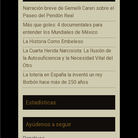
Narración breve de Gemelli Careri sobre el
Paseo del Pendón Real
Más que goles: 4 documentales para
entender los Mundiales de México
La Historia Como Embeleso
La Cuarta Herida Narcisista: La Ilusión de
la Autosuficiencia y la Necesidad Vital del
Otro
La lotería en España la inventó un rey
Borbón hace más de 250 años
Estadísticas
Ayúdenos a seguir