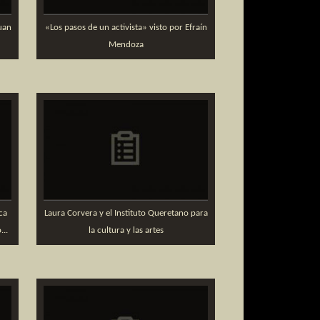
uan
«Los pasos de un activista» visto por Efraín
Mendoza
ca
Laura Corvera y el Instituto Queretano para
..
la cultura y las artes