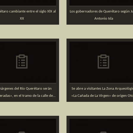
étaro cambiante entre el siglo XlX al
Los gobernadores de Querétaro según J
XX
Antonio Isla
márgenes del Río Querétaro serán
Se abre a visitantes La Zona Arqueológi
radas», en el tramo de la calle de...
«La Cañada de La Virgen» de origen Oto.