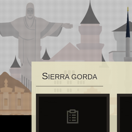
S
IERRA GORDA