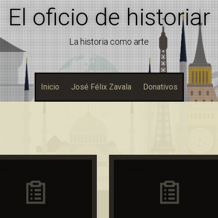
El oficio de historiar
La historia como arte
Inicio
José Félix Zavala
Donativos