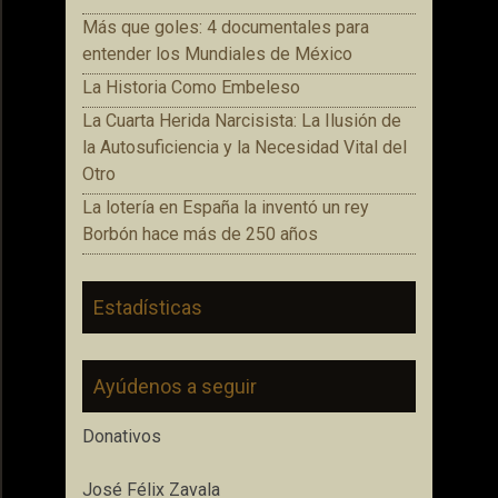
Más que goles: 4 documentales para
entender los Mundiales de México
La Historia Como Embeleso
La Cuarta Herida Narcisista: La Ilusión de
la Autosuficiencia y la Necesidad Vital del
Otro
La lotería en España la inventó un rey
Borbón hace más de 250 años
Estadísticas
Ayúdenos a seguir
Donativos
José Félix Zavala