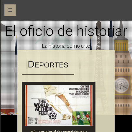
☰
El oficio de historiar
La historia como arte
D
EPORTES
Más que goles: 4 documentales para