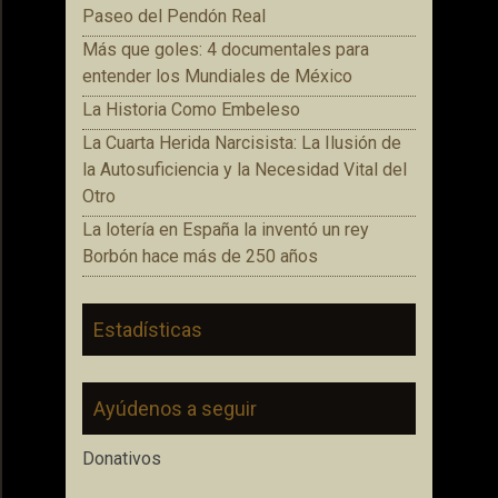
Paseo del Pendón Real
Más que goles: 4 documentales para
entender los Mundiales de México
La Historia Como Embeleso
La Cuarta Herida Narcisista: La Ilusión de
la Autosuficiencia y la Necesidad Vital del
Otro
La lotería en España la inventó un rey
Borbón hace más de 250 años
Estadísticas
Ayúdenos a seguir
Donativos