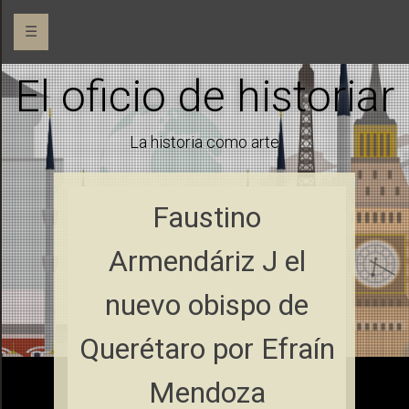
☰
El oficio de historiar
La historia como arte
Faustino
Armendáriz J el
nuevo obispo de
Querétaro por Efraín
Mendoza