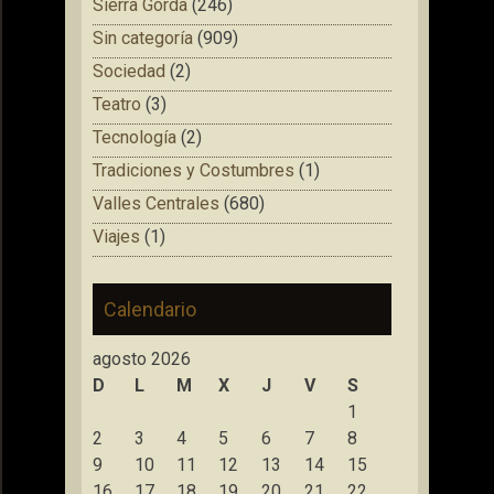
Sierra Gorda
(246)
Sin categoría
(909)
Sociedad
(2)
Teatro
(3)
Tecnología
(2)
Tradiciones y Costumbres
(1)
Valles Centrales
(680)
Viajes
(1)
Calendario
agosto 2026
D
L
M
X
J
V
S
1
2
3
4
5
6
7
8
9
10
11
12
13
14
15
16
17
18
19
20
21
22