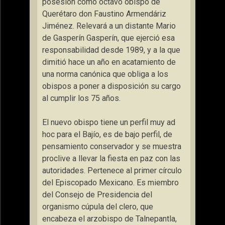
posesión como octavo obispo de
Querétaro don Faustino Armendáriz
Jiménez. Relevará a un distante Mario
de Gasperín Gasperín, que ejerció esa
responsabilidad desde 1989, y a la que
dimitió hace un año en acatamiento de
una norma canónica que obliga a los
obispos a poner a disposición su cargo
al cumplir los 75 años.
El nuevo obispo tiene un perfil muy ad
hoc para el Bajío, es de bajo perfil, de
pensamiento conservador y se muestra
proclive a llevar la fiesta en paz con las
autoridades. Pertenece al primer círculo
del Episcopado Mexicano. Es miembro
del Consejo de Presidencia del
organismo cúpula del clero, que
encabeza el arzobispo de Talnepantla,