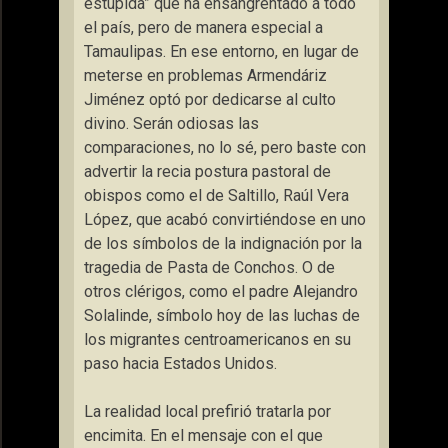
estúpida” que ha ensangrentado a todo
el país, pero de manera especial a
Tamaulipas. En ese entorno, en lugar de
meterse en problemas Armendáriz
Jiménez optó por dedicarse al culto
divino. Serán odiosas las
comparaciones, no lo sé, pero baste con
advertir la recia postura pastoral de
obispos como el de Saltillo, Raúl Vera
López, que acabó convirtiéndose en uno
de los símbolos de la indignación por la
tragedia de Pasta de Conchos. O de
otros clérigos, como el padre Alejandro
Solalinde, símbolo hoy de las luchas de
los migrantes centroamericanos en su
paso hacia Estados Unidos.
La realidad local prefirió tratarla por
encimita. En el mensaje con el que