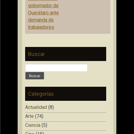
gobernador de
Querétaro ante
demanda de
trabajadores
Buscar
Buscar:
Categorías
Actualidad
(8)
Arte
(74)
Ciencia
(5)