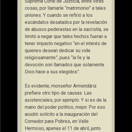
Suprema Corte de Justicia, entre otras
cosas, por llamarle “matrimonio” a tales
uniones. Y cuando se refirió a los
escándalos desatados por la revelación
de abusos pederastas en la sacristía, se
limitó a negar que tales hechos fueran a
tener impacto negativo “en el interés de
quienes desean dedicar su vida
religiosamente”, pues “la fe y la
devoción son llamados que solamente
Dios hace a sus elegidos”.
Es evidente, monseñor Armendáriz
prefiere otro tipo de causas. Las
asistenciales, por ejemplo. Y si es de la
mano del poder político, mejor. Por eso
acudió solícito a la inauguración del
Comedor para Pobres, en Valle
Hermoso, apenas el 11 de abril, junto