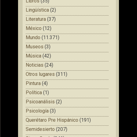
Libros
(35)
Lingüística
(2)
Literatura
(37)
México
(12)
Mundo
(11.371)
Museos
(3)
Música
(42)
Noticias
(24)
Otros lugares
(311)
Pintura
(4)
Política
(1)
Psicoanálisis
(2)
Psicología
(3)
Querétaro Pre Hispánico
(191)
Semidesierto
(207)