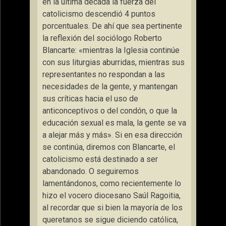
en la última década la fuerza del
catolicismo descendió 4 puntos
porcentuales. De ahí que sea pertinente
la reflexión del sociólogo Roberto
Blancarte: «mientras la Iglesia continúe
con sus liturgias aburridas, mientras sus
representantes no respondan a las
necesidades de la gente, y mantengan
sus críticas hacia el uso de
anticonceptivos o del condón, o que la
educación sexual es mala, la gente se va
a alejar más y más». Si en esa dirección
se continúa, diremos con Blancarte, el
catolicismo está destinado a ser
abandonado. O seguiremos
lamentándonos, como recientemente lo
hizo el vocero diocesano Saúl Ragoitia,
al recordar que si bien la mayoría de los
queretanos se sigue diciendo católica,