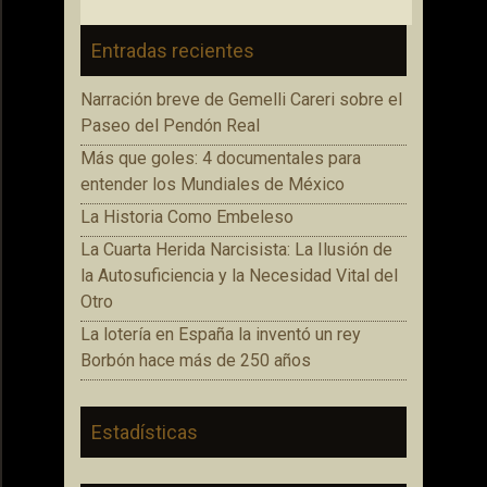
Entradas recientes
Narración breve de Gemelli Careri sobre el
Paseo del Pendón Real
Más que goles: 4 documentales para
entender los Mundiales de México
La Historia Como Embeleso
La Cuarta Herida Narcisista: La Ilusión de
la Autosuficiencia y la Necesidad Vital del
Otro
La lotería en España la inventó un rey
Borbón hace más de 250 años
Estadísticas