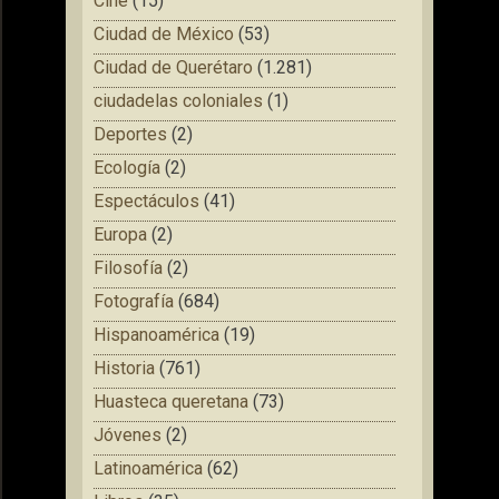
Cine
(15)
Ciudad de México
(53)
Ciudad de Querétaro
(1.281)
ciudadelas coloniales
(1)
Deportes
(2)
Ecología
(2)
Espectáculos
(41)
Europa
(2)
Filosofía
(2)
Fotografía
(684)
Hispanoamérica
(19)
Historia
(761)
Huasteca queretana
(73)
Jóvenes
(2)
Latinoamérica
(62)