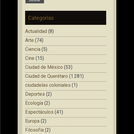
Categorías
Actualidad
(8)
Arte
(74)
Ciencia
(5)
Cine
(15)
Ciudad de México
(53)
Ciudad de Querétaro
(1.281)
ciudadelas coloniales
(1)
Deportes
(2)
Ecología
(2)
Espectáculos
(41)
Europa
(2)
Filosofía
(2)