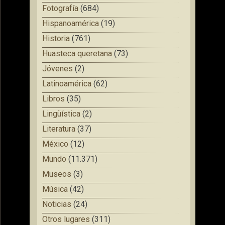
Fotografía
(684)
Hispanoamérica
(19)
Historia
(761)
Huasteca queretana
(73)
Jóvenes
(2)
Latinoamérica
(62)
Libros
(35)
Lingüística
(2)
Literatura
(37)
México
(12)
Mundo
(11.371)
Museos
(3)
Música
(42)
Noticias
(24)
Otros lugares
(311)