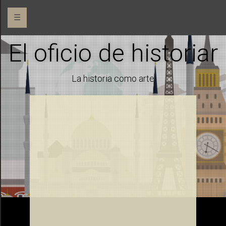
☰
El oficio de historiar
La historia como arte