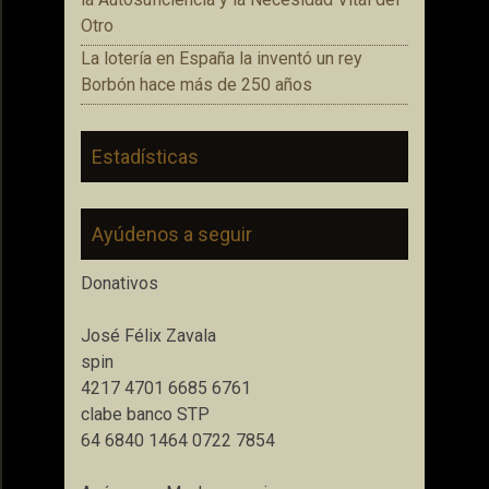
Otro
La lotería en España la inventó un rey
Borbón hace más de 250 años
Estadísticas
Ayúdenos a seguir
Donativos
José Félix Zavala
spin
4217 4701 6685 6761
clabe banco STP
64 6840 1464 0722 7854