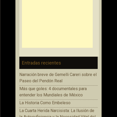
Entradas recientes
Narración breve de Gemelli Careri sobre el
Paseo del Pendón Real
Más que goles: 4 documentales para
entender los Mundiales de México
La Historia Como Embeleso
La Cuarta Herida Narcisista: La Ilusión de
la Autosuficiencia y la Necesidad Vital del