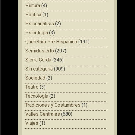
Pintura
(4)
Política
(1)
Psicoanálisis
(2)
Psicología
(3)
Querétaro Pre Hispánico
(191)
Semidesierto
(207)
Sierra Gorda
(246)
Sin categoría
(909)
Sociedad
(2)
Teatro
(3)
Tecnología
(2)
Tradiciones y Costumbres
(1)
Valles Centrales
(680)
Viajes
(1)