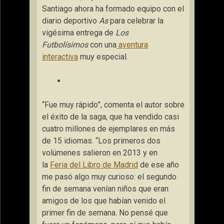
Santiago ahora ha formado equipo con el
diario deportivo
As
para celebrar la
vigésima entrega de
Los
Futbolísimos
con una
aventura
interactiva
muy especial.
“Fue muy rápido”, comenta el autor sobre
el éxito de la saga, que ha vendido casi
cuatro millones de ejemplares en más
de 15 idiomas. “Los primeros dos
volúmenes salieron en 2013 y en
la
Feria del Libro de Madrid
de ese año
me pasó algo muy curioso: el segundo
fin de semana venían niños que eran
amigos de los que habían venido el
primer fin de semana. No pensé que