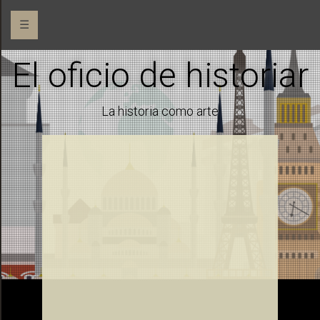
☰
El oficio de historiar
La historia como arte