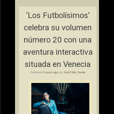
‘Los Futbolísimos’
celebra su volumen
número 20 con una
aventura interactiva
situada en Venecia
Publicado
5 years ago
por
José Félix Zavala