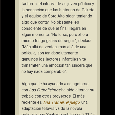
factores: el interés de su joven público y
la sensación que las historias de Pakete
y el equipo de Soto Alto sigan teniendo
algo que contar. No obstante, es
consciente de que el final llegará en
algún momento. “No lo sé, pero ahora
mismo tengo ganas de seguir”, declara.
“Más allá de ventas, más allá de una
película, son tan absolutamente
genuinos los lectores infantiles y te
transmiten una emoción tan sincera que
no hay nada comparable”.
Algo que le ha ayudado a no agotarse
con
Los Futbolísimos
ha sido alternar su
trabajo con otros proyectos. El más
reciente es
Ana Tramel, el juego
, una
adaptación televisiva de la novela
policiaca que Santiago publicó en 2017 y