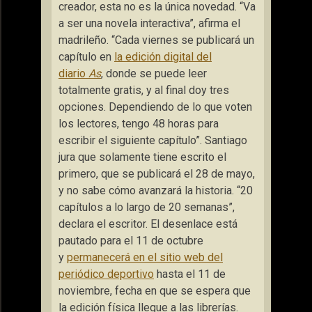
creador, esta no es la única novedad. “Va
a ser una novela interactiva”, afirma el
madrileño. “Cada viernes se publicará un
capítulo en
la edición digital del
diario
As
, donde se puede leer
totalmente gratis, y al final doy tres
opciones. Dependiendo de lo que voten
los lectores, tengo 48 horas para
escribir el siguiente capítulo”. Santiago
jura que solamente tiene escrito el
primero, que se publicará el 28 de mayo,
y no sabe cómo avanzará la historia. “20
capítulos a lo largo de 20 semanas”,
declara el escritor. El desenlace está
pautado para el 11 de octubre
y
permanecerá en el sitio web del
periódico deportivo
hasta el 11 de
noviembre, fecha en que se espera que
la edición física llegue a las librerías.