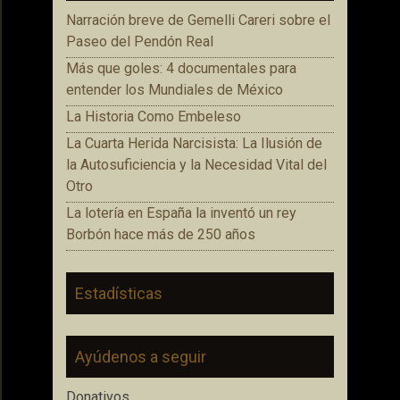
Narración breve de Gemelli Careri sobre el
Paseo del Pendón Real
Más que goles: 4 documentales para
entender los Mundiales de México
La Historia Como Embeleso
La Cuarta Herida Narcisista: La Ilusión de
la Autosuficiencia y la Necesidad Vital del
Otro
La lotería en España la inventó un rey
Borbón hace más de 250 años
Estadísticas
Ayúdenos a seguir
Donativos