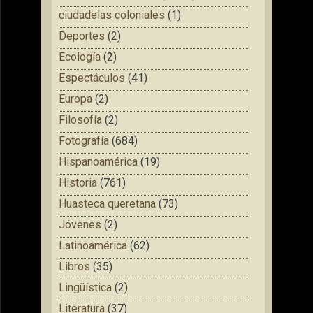
ciudadelas coloniales
(1)
Deportes
(2)
Ecología
(2)
Espectáculos
(41)
Europa
(2)
Filosofía
(2)
Fotografía
(684)
Hispanoamérica
(19)
Historia
(761)
Huasteca queretana
(73)
Jóvenes
(2)
Latinoamérica
(62)
Libros
(35)
Lingüística
(2)
Literatura
(37)