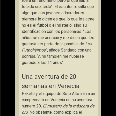
fuera un fenómeno, pero sí que había
tocado una tecla”. El escritor resalta que
algo que sus jóvenes admiradores
siempre le dicen es que lo que les atrae
no es el fútbol o el misterio, sino su
identificación con los personajes. “Los
niños se me acercan y me dicen que les
gustaría ser parte de la pandilla de
Los
Futbolísimos
”, añade Santiago con una
sonrisa. “A mí también me hubiese
gustado a los 11 años”.
Una aventura de 20
semanas en Venecia
Pakete y el equipo de Soto Alto irán a un
campeonato en Venecia en su aventura
número 20,
El misterio de la máscara de
oro
. No obstante, como explica el