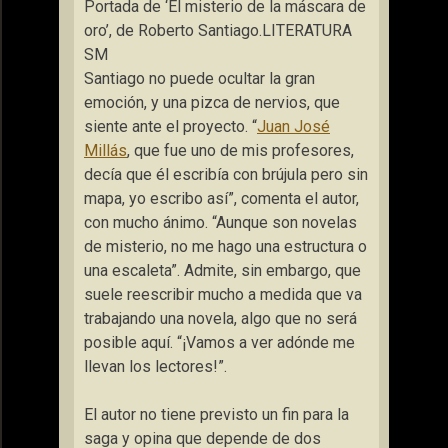
Portada de ‘El misterio de la máscara de
oro’, de Roberto Santiago.
LITERATURA
SM
Santiago no puede ocultar la gran
emoción, y una pizca de nervios, que
siente ante el proyecto. “
Juan José
Millás
, que fue uno de mis profesores,
decía que él escribía con brújula pero sin
mapa, yo escribo así”, comenta el autor,
con mucho ánimo. “Aunque son novelas
de misterio, no me hago una estructura o
una escaleta”. Admite, sin embargo, que
suele reescribir mucho a medida que va
trabajando una novela, algo que no será
posible aquí. “¡Vamos a ver adónde me
llevan los lectores!”.
El autor no tiene previsto un fin para la
saga y opina que depende de dos