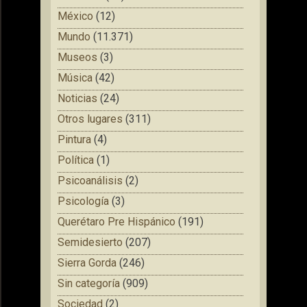
México
(12)
Mundo
(11.371)
Museos
(3)
Música
(42)
Noticias
(24)
Otros lugares
(311)
Pintura
(4)
Política
(1)
Psicoanálisis
(2)
Psicología
(3)
Querétaro Pre Hispánico
(191)
Semidesierto
(207)
Sierra Gorda
(246)
Sin categoría
(909)
Sociedad
(2)