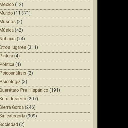
México
(12)
Mundo
(11.371)
Museos
(3)
Música
(42)
Noticias
(24)
Otros lugares
(311)
Pintura
(4)
Política
(1)
Psicoanálisis
(2)
Psicología
(3)
Querétaro Pre Hispánico
(191)
Semidesierto
(207)
Sierra Gorda
(246)
Sin categoría
(909)
Sociedad
(2)