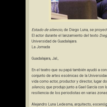
Estado de silencio
, de Diego Luna, se proyec
El actor durante el lanzamiento del texto
Dieg
Universidad de Guadalajara.
La Jornada
Guadalajara, Jal.,
En el teatro que su papá también ayudó a cons
conjunto de artes escénicas de la Universidad
vida como actor, productor y director, lugar
silencio
, que produjo junto a Gael García con l
resiliencia de los periodistas en varias zona
Alejandro Luna Ledesma, arquitecto, escenógr