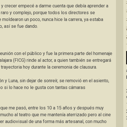
dar y crecer empecé a darme cuenta que debía aprender a
 raro y complejo, porque todos los directores se
 moldearon un poco, nunca hice la carrera, ya estaba
, así se fue dando.
reunión con el público y fue la primera parte del homenaje
lajara (FICG) rinde al actor, a quien también se entregará
trayectoria hoy durante la ceremonia de clausura.
n y Luna, sin dejar de sonreír, se removió en el asiento,
 o si lo hace no le gusta
con tantas cámaras
 que me pasó, entre los 10 a 15 años y después muy
 mucho al teatro que me mantenía aterrizado pero al cine
er audiovisual de una forma más artesanal, con mucho