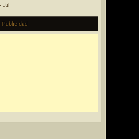
« Jul
Publicidad