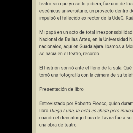
teatro
sin que yo se lo pidiera
, fue uno de lo
escénicas universitario, un proyecto dentro d
impulsó el fallecido ex rector de la UdeG, Raú
Mi papá en un acto de total irresponsabilidad 
Nacional de Bellas Artes, en la Universidad
nacionales, aquí en Guadalajara. Íbamos a Mon
se hacía en el teatro
, recordó.
El histrión sonrió ante el lleno de la sala.
Qué 
tomó una fotografía con la cámara de su teléf
Presentación de libro
Entrevistado por Roberto Fiesco, quien durant
libro
Diego Luna, la neta es chida pero inalc
cuando el dramaturgo Luis de Tavira fue a su c
una obra de teatro.