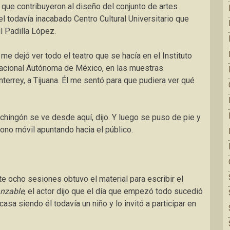
s que contribuyeron al diseño del conjunto de artes
el todavía inacabado Centro Cultural Universitario que
l Padilla López.
me dejó ver todo el teatro que se hacía en el Instituto
 Nacional Autónoma de México, en las muestras
terrey, a Tijuana. Él me sentó para que pudiera ver qué
chingón se ve desde aquí
, dijo. Y luego se puso de pie y
ono móvil apuntando hacia el público.
e ocho sesiones obtuvo el material para escribir el
anzable
, el actor dijo que
el día que empezó todo
sucedió
asa siendo él todavía un niño y lo invitó a participar en