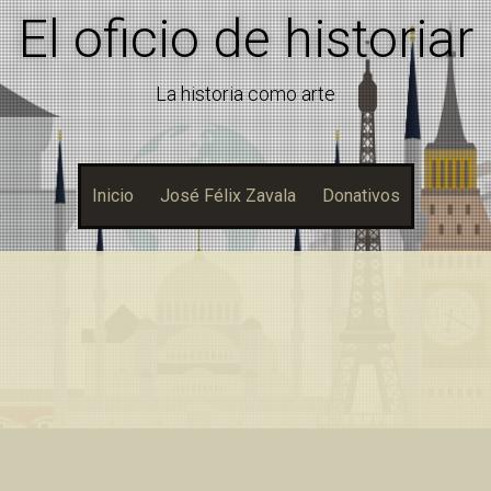
El oficio de historiar
La historia como arte
Inicio
José Félix Zavala
Donativos