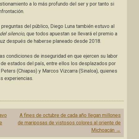
stionamiento a lo más profundo del ser y por tanto
si
nfrontación
.
ó preguntas del público, Diego Luna también estuvo al
del silencio
, que todos apuestan se llevará el premio a
 luz después de haberse planeado desde 2018.
as condiciones de inseguridad en que ejercen su labor
 de estados del país, entre ellos los desplazados por
eters (Chiapas) y Marcos Vizcarra (Sinaloa), quienes
us experiencias.
tavo
A fines de octubre de cada año llegan millones
e
de mariposas de vistosos colores al oriente de
Michoacán
→