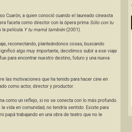
nso Cuarón, a quien conoció cuando el laureado cineasta
mera faceta como director con la ópera prima
Sólo con tu
 la película
Y tu mamá también
(2001).
aje, reconectando, planteándonos cosas, buscando
ignificó algo muy importante, decidimos subir a ese viaje
fue para encontrar nuestro destino, futuro y una nueva
.
re las motivaciones que ha tenido para hacer cine en
ado como actor, director y productor.
iona como un reflejo, si no se conecta con lo más profundo
la vida en comunidad, no tendría sentido. Existe para
a mi papá trabajando en una obra de teatro que no le