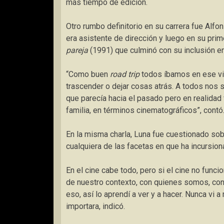
más tiempo de edición.
Otro rumbo definitorio en su carrera fue Alfo
era asistente de dirección y luego en su pri
pareja
(1991) que culminó con su inclusión en
“Como buen
road trip
todos íbamos en ese vi
trascender o dejar cosas atrás. A todos nos s
que parecía hacia el pasado pero en realidad 
familia, en términos cinematográficos”, contó
En la misma charla, Luna fue cuestionado sob
cualquiera de las facetas en que ha incursion
En el cine cabe todo, pero si el cine no func
de nuestro contexto, con quienes somos, con 
eso, así lo aprendí a ver y a hacer. Nunca vi 
importara
, indicó.