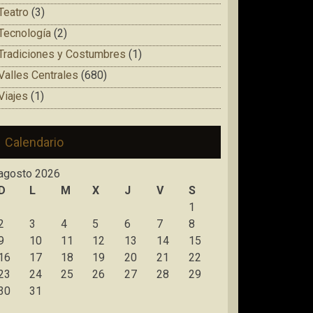
Teatro
(3)
Tecnología
(2)
Tradiciones y Costumbres
(1)
Valles Centrales
(680)
Viajes
(1)
Calendario
agosto 2026
D
L
M
X
J
V
S
1
2
3
4
5
6
7
8
9
10
11
12
13
14
15
16
17
18
19
20
21
22
23
24
25
26
27
28
29
30
31