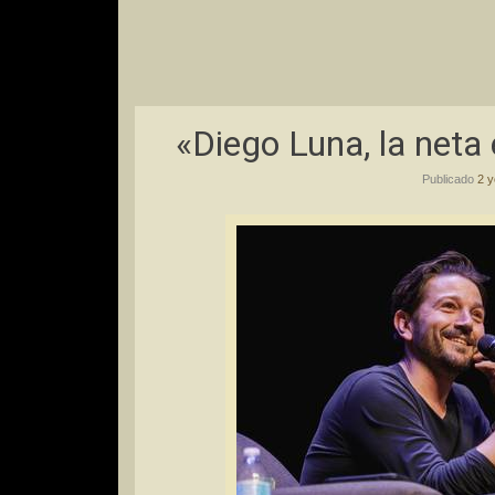
«Diego Luna, la neta
Publicado
2 y