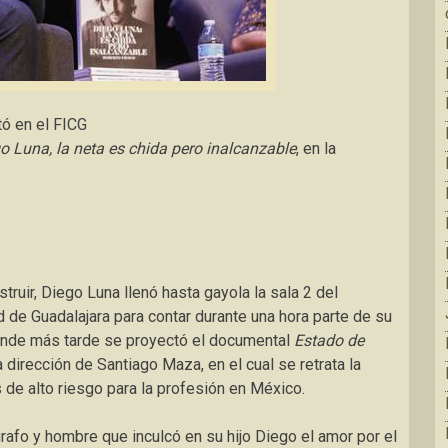
tó en el FICG
o Luna, la neta es chida pero inalcanzable
, en la
truir, Diego Luna llenó hasta gayola la sala 2 del
 de Guadalajara para contar durante una hora parte de su
 donde más tarde se proyectó el documental
Estado de
a dirección de Santiago Maza, en el cual se retrata la
s de alto riesgo para la profesión en México.
afo y hombre que inculcó en su hijo Diego el amor por el