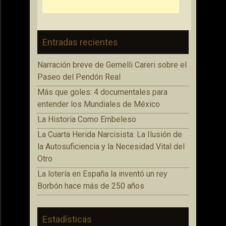
Entradas recientes
Narración breve de Gemelli Careri sobre el
Paseo del Pendón Real
Más que goles: 4 documentales para
entender los Mundiales de México
La Historia Como Embeleso
La Cuarta Herida Narcisista: La Ilusión de
la Autosuficiencia y la Necesidad Vital del
Otro
La lotería en España la inventó un rey
Borbón hace más de 250 años
Estadísticas