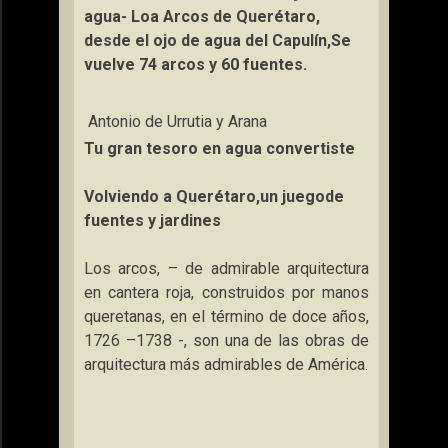
agua- Loa Arcos
de
Querétaro,
desde el ojo de agua del Capulín,
Se
vuelve 74 arcos y 60 fuentes.
Antonio de Urrutia y Arana
Tu gran tesoro en agua convertiste
Volviendo a Querétaro,
un juego
de
fuentes y jardines
Los arcos, – de admirable arquitectura
en cantera roja, construidos por manos
queretanas, en el término de doce años,
1726 –1738 -, son una de las obras de
arquitectura más admirables de América.