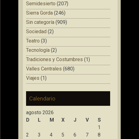
Semidesierto
(207)
Sierra Gorda
(246)
Sin categoría
(909)
Sociedad
(2)
Teatro
(3)
Tecnología
(2)
Tradiciones y Costumbres
(1)
Valles Centrales
(680)
Viajes
(1)
Calendario
agosto 2026
D
L
M
X
J
V
S
1
2
3
4
5
6
7
8