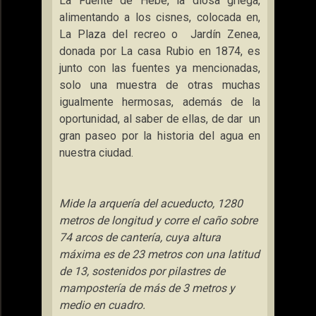
La Fuente
de Hebe, la diosa griega,
alimentando a los cisnes, colocada en,
La Plaza
del recreo o
Jardín Zenea,
donada por La casa Rubio en 1874, es
junto con las fuentes ya mencionadas,
solo una muestra de otras muchas
igualmente hermosas, además de la
oportunidad, al saber de ellas, de dar
un
gran paseo por la historia del agua en
nuestra ciudad.
Mide la arquería del acueducto,
1280
metros
de longitud y corre el caño sobre
74 arcos de cantería, cuya altura
máxima es de
23 metros
con una latitud
de 13, sostenidos por pilastres de
mampostería de más de
3 metros
y
medio en cuadro.