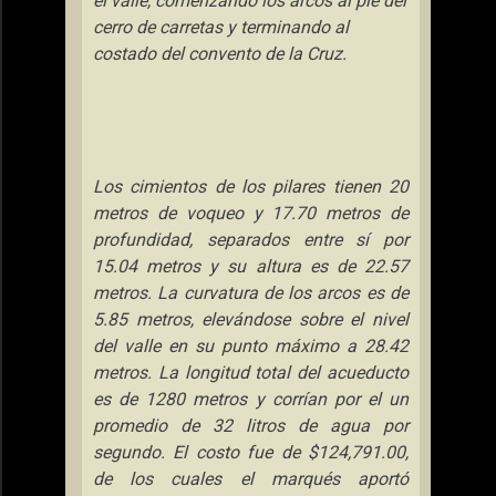
el valle, comenzando los arcos al pie del
cerro de carretas y terminando al
costado del convento de
la Cruz.
Los cimientos de los pilares tienen
20
metros
de voqueo y
17.70 metros
de
profundidad, separados entre sí por
15.04 metros
y su altura es de
22.57
metros
. La curvatura de los arcos es de
5.85 metros
, elevándose sobre el nivel
del valle en su punto máximo a
28.42
metros
. La longitud total del acueducto
es de
1280 metros
y corrían por el un
promedio de
32 litros
de agua por
segundo. El costo fue de $124,791.00,
de los cuales el marqués aportó