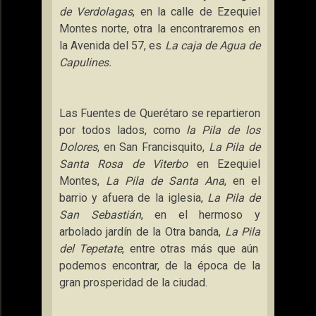
de Verdolagas
, en la calle de Ezequiel
Montes norte, otra la encontraremos en
la Avenida
del 57, es
La caja de Agua de
Capulines.
Las Fuentes de Querétaro se repartieron
por todos lados, como
la Pila
de
los
Dolores
, en San Francisquito,
La Pila
de
Santa Rosa de Viterbo
en Ezequiel
Montes,
La Pila
de Santa Ana
, en el
barrio y afuera de la iglesia,
La Pila
de
San Sebastián
, en el hermoso y
arbolado jardín de
la Otra
banda,
La Pila
del Tepetate
, entre otras más que aún
podemos encontrar, de la época de la
gran prosperidad de la ciudad.