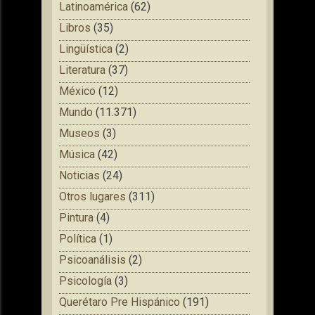
Latinoamérica
(62)
Libros
(35)
Lingüística
(2)
Literatura
(37)
México
(12)
Mundo
(11.371)
Museos
(3)
Música
(42)
Noticias
(24)
Otros lugares
(311)
Pintura
(4)
Política
(1)
Psicoanálisis
(2)
Psicología
(3)
Querétaro Pre Hispánico
(191)