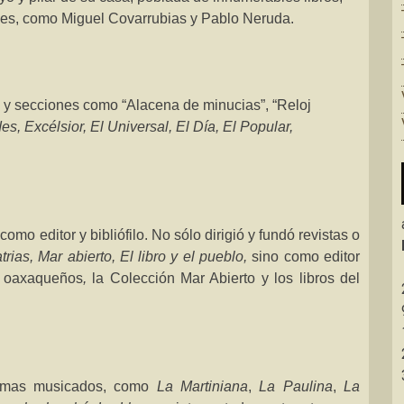
les, como Miguel Covarrubias y Pablo Neruda.
 y secciones como “Alacena de minucias”, “Reloj
s, Excélsior, El Universal, El Día, El
Popular,
como editor y bibliófilo. No sólo dirigió y fundó revistas o
rias, Mar abierto, El libro
y el pueblo,
sino como editor
os oaxaqueños
,
la Colección Mar
Abierto y los libros del
oemas musicados, como
La Martiniana
,
La Paulina
,
La