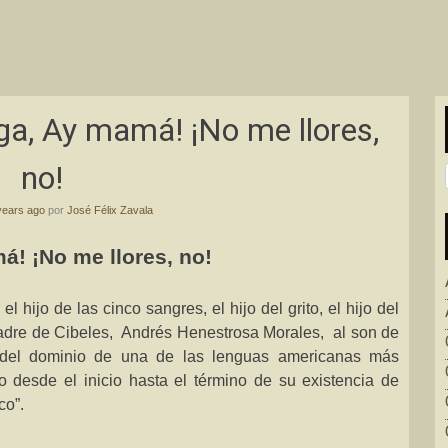
a, Ay mamá! ¡No me llores,
no!
years ago
por
José Félix Zavala
á! ¡No me llores, no!
el hijo de las cinco sangres, el hijo del grito, el hijo del
adre de Cibeles,
Andrés Henestrosa Morales,
al son de
 del dominio de una de las lenguas americanas más
o desde el inicio hasta el término de su existencia de
co”.