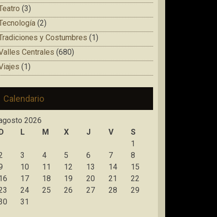
Teatro
(3)
Tecnología
(2)
Tradiciones y Costumbres
(1)
Valles Centrales
(680)
Viajes
(1)
Calendario
agosto 2026
D
L
M
X
J
V
S
1
2
3
4
5
6
7
8
9
10
11
12
13
14
15
16
17
18
19
20
21
22
23
24
25
26
27
28
29
30
31