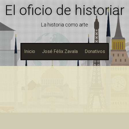
El oficio de historiar
La historia como arte
Inicio
José Félix Zavala
Donativos