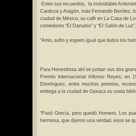
Entre sus recuerdos,
la inolvidable Antonie
Cardoza y Aragón, más Fernando Benítez, lo
ciudad de México, su café en
La Casa
de Los
comedores “El Danubio” y “El Salón de Luz”.
“Amo, sufro y espero igual que todos los ho
Para Henestrosa ahí se juntan sus dos grandes
Premio Internacional Alfonso Reyes; en 1
Domínguez
, entre muchos premios, recon
entrega a la ciudad de Oaxaca su vasta bibl
“Pasó Grecia, pero quedó Homero. Los pue
hermosa, que dijeron una verdad, esos se q