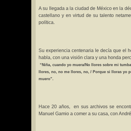
A su llegada a la ciudad de México en la d
castellano y en virtud de su talento netamen
política.
Su experiencia centenaria le decía que el
habla, con una visión clara y una honda perc
“Niña, cuando yo muera/
No llores sobre mi tumba
llores, no, no me llores, no, /
Porque si lloras yo p
muero”.
Hace 20 años,
en sus archivos se encon
Manuel Gamio a comer a su casa, con André