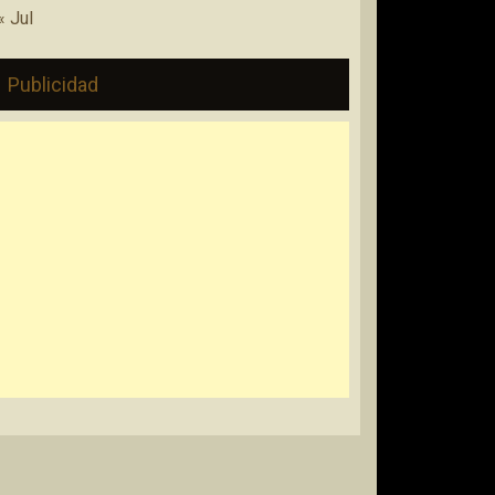
« Jul
Publicidad