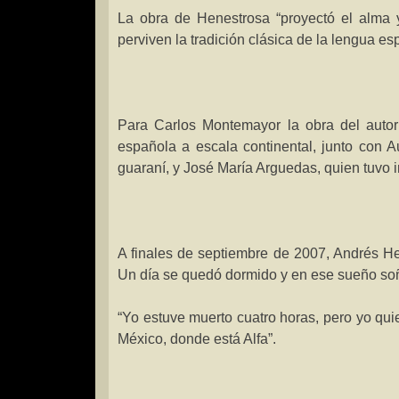
La obra de Henestrosa “proyectó el alma y
perviven la tradición clásica de la lengua es
Para Carlos Montemayor la obra del autor
española a escala continental, junto con 
guaraní, y José María Arguedas, quien tuvo 
A finales de septiembre de 2007, Andrés H
Un día se quedó dormido y en ese sueño so
“Yo estuve muerto cuatro horas, pero yo qu
México, donde está Alfa”.