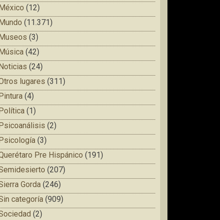
México
(12)
Mundo
(11.371)
Museos
(3)
Música
(42)
Noticias
(24)
Otros lugares
(311)
Pintura
(4)
Política
(1)
Psicoanálisis
(2)
Psicología
(3)
Querétaro Pre Hispánico
(191)
Semidesierto
(207)
Sierra Gorda
(246)
Sin categoría
(909)
Sociedad
(2)