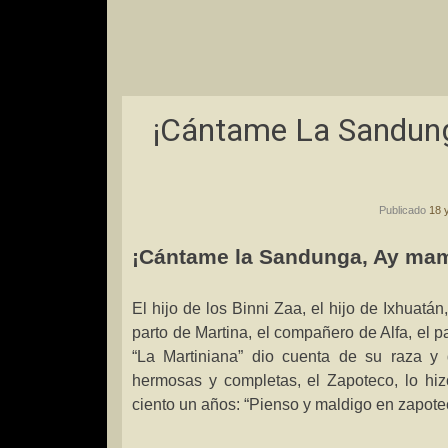
¡Cántame La Sandung
Publicado
18 
¡Cántame
la Sandunga
, Ay mam
El hijo de los Binni Zaa, el hijo de Ixhuatán, 
parto de Martina, el compañero de Alfa, el p
“
La Martiniana
” dio cuenta de su raza y
hermosas y completas, el Zapoteco, lo hiz
ciento un años: “Pienso y maldigo en zapote