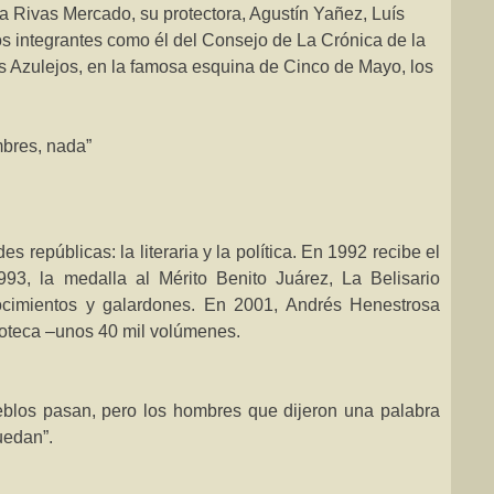
ta Rivas Mercado, su protectora, Agustín Yañez, Luís
s integrantes como él del Consejo de
La Crónica
de la
 Azulejos, en la famosa esquina de Cinco de Mayo, los
mbres, nada”
 repúblicas: la literaria y la política. En 1992 recibe el
993, la medalla al Mérito Benito Juárez,
La Belisario
ocimientos y galardones. En 2001, Andrés Henestrosa
ioteca –unos 40 mil volúmenes.
blos pasan, pero los hombres que dijeron una palabra
uedan”.