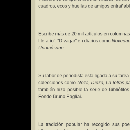
cuadros, ecos y huellas de amigos entrañab
Escribe más de 20 mil artículos en columnas
literario”, “Divagar” en diarios como
Novedade
Unomásuno
…
Su labor de periodista esta ligada a su tarea 
colecciones como
Neza, Didza, La letras pat
también hizo posible la serie de Bibliófil
Fondo Bruno Pagliai.
La tradición popular ha recogido sus p