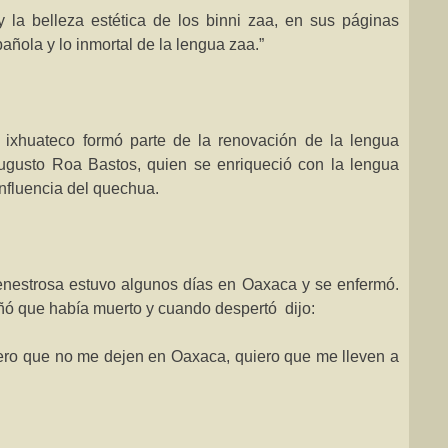
 la belleza estética de los binni zaa, en sus páginas
pañola y lo inmortal de la lengua zaa.”
 ixhuateco formó parte de la renovación de la lengua
Augusto Roa Bastos, quien se enriqueció con la lengua
influencia del quechua.
enestrosa estuvo algunos días en Oaxaca y se enfermó.
ñó que había muerto y cuando despertó
dijo:
iero que no me dejen en Oaxaca, quiero que me lleven a