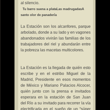
al silencio.
Tu barro suena a plata
Las madrugadas
A
santo olor de panadería
La Estación
son los alcanfores, parque
arbolado, donde a su lado y en vagones
abandonados vivirán las familias de los
trabajadores del riel y abundarán entre
la pobreza las macetas multicolores.
La Estación
es la llegada de quién esto
escribe y en el estribo Miguel de
la
Madrid
, Presidente en esos momentos
de México y Mariano Palacios Alcocer,
quién junto con la prensa e invitados
esperara en la estación de San Juan
del Río a su invitado para recorrer la vía
electrificada en el sueño de un “súper