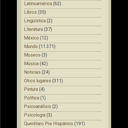
Latinoamérica
(62)
Libros
(35)
Lingüística
(2)
Literatura
(37)
México
(12)
Mundo
(11.371)
Museos
(3)
Música
(42)
Noticias
(24)
Otros lugares
(311)
Pintura
(4)
Política
(1)
Psicoanálisis
(2)
Psicología
(3)
Querétaro Pre Hispánico
(191)