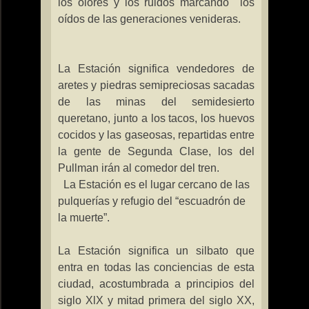
los olores y los ruidos marcando
los
oídos de las generaciones venideras.
La Estación
significa vendedores de
aretes y piedras semipreciosas sacadas
de las minas del semidesierto
queretano, junto a los tacos, los huevos
cocidos y las gaseosas, repartidas entre
la gente de Segunda Clase, los del
Pullman irán al comedor del tren.
La Estación
es el lugar cercano de las
pulquerías y refugio del “escuadrón de
la muerte”.
La Estación
significa un silbato que
entra en todas las conciencias de esta
ciudad, acostumbrada a principios del
siglo XlX y mitad primera del siglo XX,