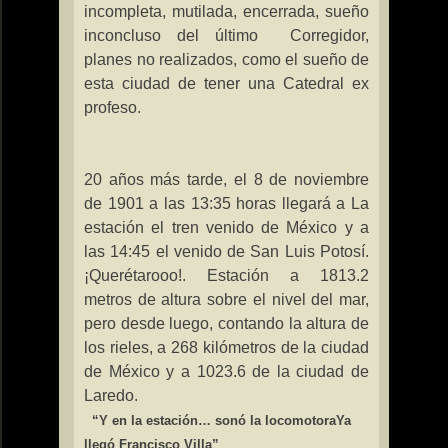
incompleta, mutilada, encerrada, sueño
inconcluso del último
Corregidor,
planes no realizados, como el sueño de
esta ciudad de tener una Catedral ex
profeso.
20 años más tarde, el 8 de noviembre
de
1901 a
las 13:35 horas llegará a La
estación el tren venido de México y a
las 14:45 el venido de San Luis Potosí.
¡Querétarooo!. Estación a
1813.2
metros
de altura sobre el nivel del mar,
pero desde luego, contando la altura de
los rieles, a
268 kilómetros
de la ciudad
de México y a 1023.6 de la ciudad de
Laredo.
“Y en la estación… sonó la locomotora
Ya
llegó Francisco Villa”