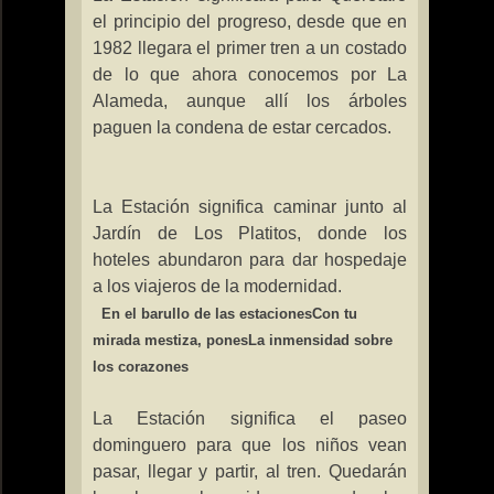
el principio del progreso, desde que en
1982 llegara el primer tren a un costado
de lo que ahora conocemos por
La
Alameda
, aunque allí los árboles
paguen la condena de estar cercados.
La Estación
significa caminar junto al
Jardín de Los Platitos, donde los
hoteles abundaron para dar hospedaje
a los viajeros de la modernidad.
En el barullo de las estaciones
Con tu
mirada mestiza, pones
La inmensidad sobre
los corazones
La Estación
significa el paseo
dominguero para que los niños vean
pasar, llegar y partir, al tren. Quedarán