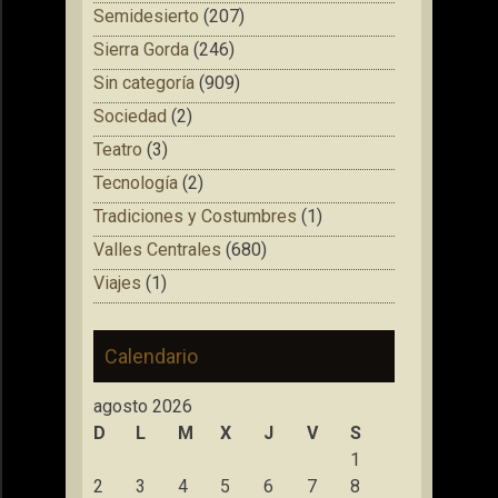
Semidesierto
(207)
Sierra Gorda
(246)
Sin categoría
(909)
Sociedad
(2)
Teatro
(3)
Tecnología
(2)
Tradiciones y Costumbres
(1)
Valles Centrales
(680)
Viajes
(1)
Calendario
agosto 2026
D
L
M
X
J
V
S
1
2
3
4
5
6
7
8