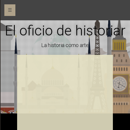
☰
El oficio de historiar
La historia como arte