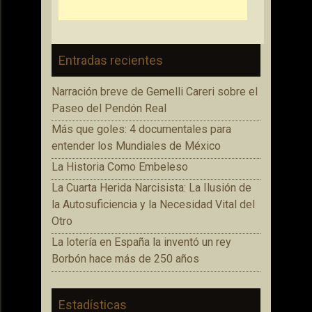
Entradas recientes
Narración breve de Gemelli Careri sobre el
Paseo del Pendón Real
Más que goles: 4 documentales para
entender los Mundiales de México
La Historia Como Embeleso
La Cuarta Herida Narcisista: La Ilusión de
la Autosuficiencia y la Necesidad Vital del
Otro
La lotería en España la inventó un rey
Borbón hace más de 250 años
Estadísticas