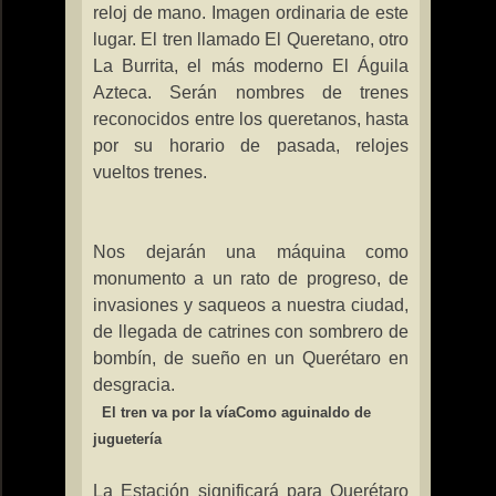
reloj de mano. Imagen ordinaria de este
lugar. El tren llamado El Queretano, otro
La Burrita
, el más moderno El Águila
Azteca. Serán nombres de trenes
reconocidos entre los queretanos, hasta
por su horario de pasada, relojes
vueltos trenes.
Nos dejarán una máquina como
monumento a un rato de progreso, de
invasiones y saqueos a nuestra ciudad,
de llegada de catrines con sombrero de
bombín, de sueño en un Querétaro en
desgracia.
El tren va por la vía
Como aguinaldo de
juguetería
La Estación
significará para Querétaro