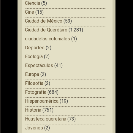
Ciencia
(5)
Cine
(15)
Ciudad de México
(53)
Ciudad de Querétaro
(1.281)
ciudadelas coloniales
(1)
Deportes
(2)
Ecología
(2)
Espectáculos
(41)
Europa
(2)
Filosofía
(2)
Fotografía
(684)
Hispanoamérica
(19)
Historia
(761)
Huasteca queretana
(73)
Jóvenes
(2)