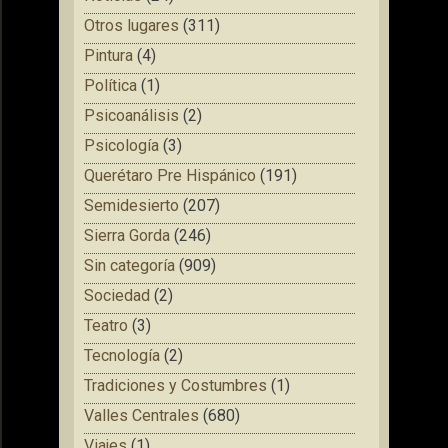
Otros lugares
(311)
Pintura
(4)
Política
(1)
Psicoanálisis
(2)
Psicología
(3)
Querétaro Pre Hispánico
(191)
Semidesierto
(207)
Sierra Gorda
(246)
Sin categoría
(909)
Sociedad
(2)
Teatro
(3)
Tecnología
(2)
Tradiciones y Costumbres
(1)
Valles Centrales
(680)
Viajes
(1)