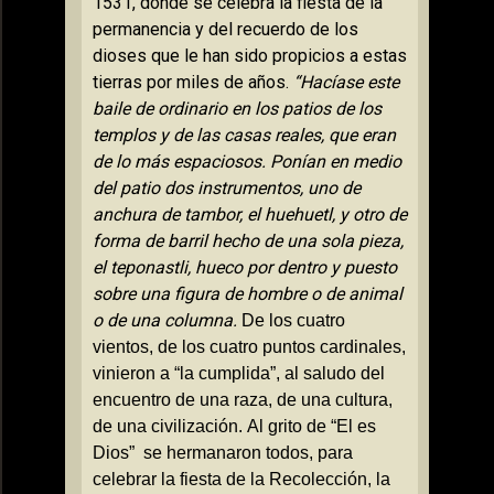
1531, donde se celebra la fiesta de la
permanencia y del recuerdo de los
dioses que le han sido propicios a estas
tierras por miles de años.
“Hacíase este
baile de ordinario en los patios de los
templos y de las casas reales, que eran
de lo más espaciosos. Ponían en medio
del patio dos instrumentos, uno de
anchura de tambor, el huehuetl, y otro de
forma de barril hecho de una sola pieza,
el teponastli, hueco por dentro y puesto
sobre una figura de hombre o de animal
o de una columna.
De los cuatro
vientos, de los cuatro puntos cardinales,
vinieron a “la cumplida”, al saludo del
encuentro de una raza, de una cultura,
de una civilización.
Al grito de “El es
Dios”
se hermanaron todos, para
celebrar la fiesta de
la Recolección
, la