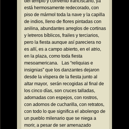
del templo y convento franciscano, ya
está hermosamente redecorado, con
piso de mármol toda la nave y la capilla
de indios, lleno de flores pintadas con
anilina, abundantes arreglos de cortinas
y letreros bíblicos, frailes y terciarios,
pero la fiesta aunque así pareciera no
es allí, es a campo abierto, en el atrio,
en la plaza, como toda fiesta
mesoamericana.
Las “reliquias e
insignias” que los danzantes dejaron
desde la víspera de la fiesta junto al
altar mayor,
serán recogidas al final de
los cinco días, son cruces talladas,
adornadas con espejos, con rostros,
con adornos de cucharilla, con retratos,
con todo lo que significa el abolengo de
un pueblo milenario que se niega a
morir, a pesar de ser amenazado