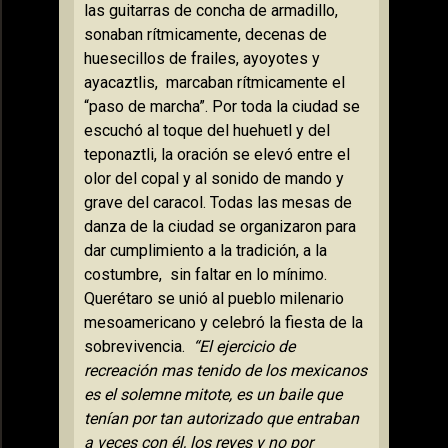
las guitarras de concha de armadillo,
sonaban rítmicamente, decenas de
huesecillos de frailes, ayoyotes y
ayacaztlis,
marcaban rítmicamente el
“paso de marcha”.
Por toda la ciudad se
escuchó al toque del huehuetl y del
teponaztli, la oración se elevó entre el
olor del copal y al sonido de mando y
grave del caracol.
Todas las mesas de
danza de la ciudad se organizaron para
dar cumplimiento a la tradición, a la
costumbre,
sin faltar en lo mínimo.
Querétaro se unió al pueblo milenario
mesoamericano y celebró la fiesta de la
sobrevivencia.
“El ejercicio de
recreación mas tenido de los mexicanos
es el solemne mitote, es un baile que
tenían por tan autorizado que entraban
a veces con él, los reyes y no por