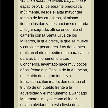
venían a hacer un círculo muy ancho y
espacioso”.
El celebrante predicaba
inútilmente, desde el altar mayor del
templo de los crucíferos, al mismo
tiempo los danzantes hacían su entrada
al lugar sagrado, allí se encuentra el
camerín con
la Santa Cruz
de los
Milagros, la que crece, la que se mueve
y convierte pecadores.
Los danzantes
realizan el rito de pedimento para salir a
danzar. El monumento a Los
Concheros, levantado hace muy pocos
años, frente a
la Capilla
de
la Asunción
,
en el atrio de la gran fortaleza
franciscana, iluminado, demostraba el
triunfo de un pueblo frente a la
adversidad y el monumento a Santiago
Matamoros, muy cercano al lugar,
estaba olvidado en esta fiesta de la