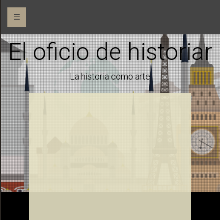
☰
El oficio de historiar
La historia como arte