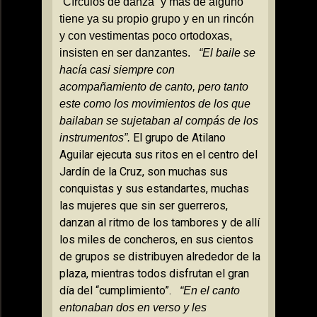
“Círculos de danza” y más de alguno
tiene ya su propio grupo y en un rincón
y con vestimentas poco ortodoxas,
insisten en ser danzantes.
“El baile se
hacía casi siempre con
acompañamiento de canto, pero tanto
este como los movimientos de los que
bailaban se sujetaban al compás de los
El grupo de Atilano
instrumentos”.
Aguilar ejecuta sus ritos en el centro del
Jardín de
la Cruz
, son muchas sus
conquistas y sus estandartes, muchas
las mujeres que sin ser guerreros,
danzan al ritmo de los tambores y de allí
los miles de concheros, en sus cientos
de grupos se distribuyen alrededor de la
plaza, mientras todos disfrutan el gran
día del “cumplimiento”.
“En el canto
entonaban dos en verso y les