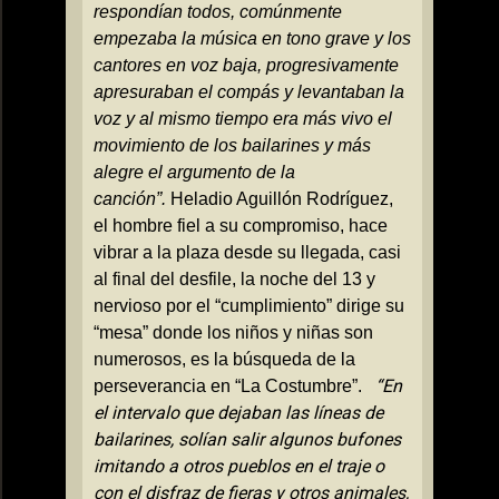
respondían todos, comúnmente
empezaba la música en tono grave y los
cantores en voz baja, progresivamente
apresuraban el compás y levantaban la
voz y al mismo tiempo era más vivo el
movimiento de los bailarines y más
alegre el argumento de la
canción”.
Heladio Aguillón Rodríguez,
el hombre fiel a su compromiso, hace
vibrar a la plaza desde su llegada, casi
al final del desfile, la noche del 13 y
nervioso por el “cumplimiento” dirige su
“mesa” donde los niños y niñas son
numerosos, es la búsqueda de la
“En
perseverancia en “
La Costumbre
”.
el intervalo que dejaban las líneas de
bailarines, solían salir algunos bufones
imitando a otros pueblos en el traje o
con el disfraz de fieras y otros animales,