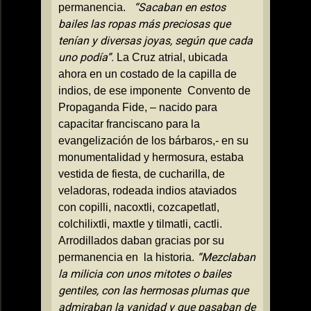
“Sacaban en estos
permanencia.
bailes las ropas más preciosas que
tenían y diversas joyas, según que cada
uno podía”.
La Cruz
atrial, ubicada
ahora en un costado de la capilla de
indios, de ese imponente
Convento de
Propaganda Fide, – nacido para
capacitar franciscano para la
evangelización de los bárbaros,- en su
monumentalidad y hermosura, estaba
vestida de fiesta, de cucharilla, de
veladoras, rodeada indios ataviados
con copilli, nacoxtli, cozcapetlatl,
colchilixtli, maxtle y tilmatli, cactli.
Arrodillados daban gracias por su
“Mezclaban
permanencia en
la historia.
la milicia con unos mitotes o bailes
gentiles, con las hermosas plumas que
admiraban la vanidad y que pasaban de