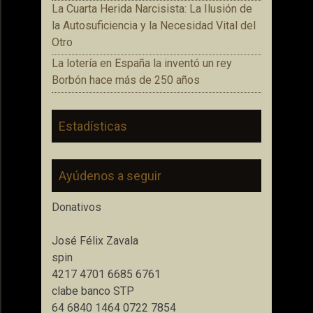
La Cuarta Herida Narcisista: La Ilusión de
la Autosuficiencia y la Necesidad Vital del
Otro
La lotería en España la inventó un rey
Borbón hace más de 250 años
Estadísticas
Ayúdenos a seguir
Donativos
José Félix Zavala
spin
4217 4701 6685 6761
clabe banco STP
64 6840 1464 0722 7854