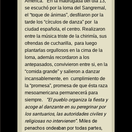
América.
En la madrugada del día 13,
se escuchó por la loma del Sangremal,
el “toque de ánimas”, desfilaron por la
tarde los “círculos de danza” por
la
ciudad española, el centro. Realizaron
entre la música triste de la chirimía, sus
ofrendas de cucharilla,
para luego
plantarlas orgullosos en la cima de la
loma, además recordaron a los
antepasados, convivieron entre si, en la
“comida grande” y salieron a danzar
incansablemente, en
cumplimiento de
la “promesa”, promesa de que ésta raza
mesoamericana permanecerá para
“El pueblo organiza la fiesta y
siempre.
acoge al danzante en su peregrinar por
los santuarios, las autoridades civiles y
religiosas no intervienen”.
Miles de
penachos ondeaban por todas partes,