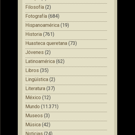
Filosofía
(2)
Fotografía
(684)
Hispanoamérica
(19)
Historia
(761)
Huasteca queretana
(73)
Jóvenes
(2)
Latinoamérica
(62)
Libros
(35)
Lingüística
(2)
Literatura
(37)
México
(12)
Mundo
(11.371)
Museos
(3)
Música
(42)
Noticias
(24)