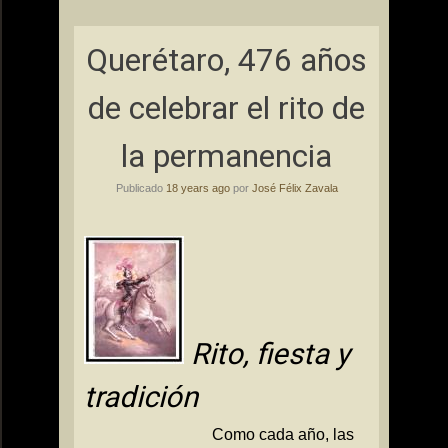
Querétaro, 476 años
de celebrar el rito de
la permanencia
Publicado
18 years ago
por
José Félix Zavala
Rito, fiesta y
tradición
Como cada año, las