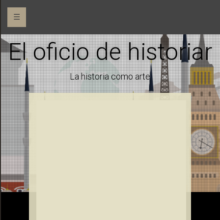
☰
El oficio de historiar
La historia como arte