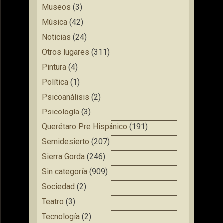
Museos
(3)
Música
(42)
Noticias
(24)
Otros lugares
(311)
Pintura
(4)
Política
(1)
Psicoanálisis
(2)
Psicología
(3)
Querétaro Pre Hispánico
(191)
Semidesierto
(207)
Sierra Gorda
(246)
Sin categoría
(909)
Sociedad
(2)
Teatro
(3)
Tecnología
(2)