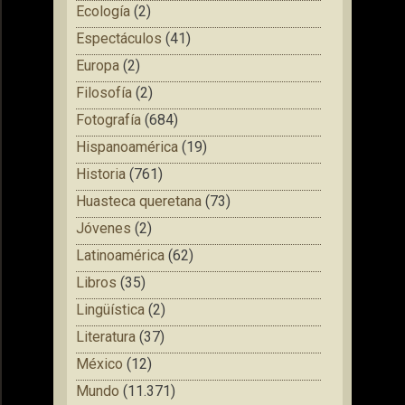
Ecología
(2)
Espectáculos
(41)
Europa
(2)
Filosofía
(2)
Fotografía
(684)
Hispanoamérica
(19)
Historia
(761)
Huasteca queretana
(73)
Jóvenes
(2)
Latinoamérica
(62)
Libros
(35)
Lingüística
(2)
Literatura
(37)
México
(12)
Mundo
(11.371)