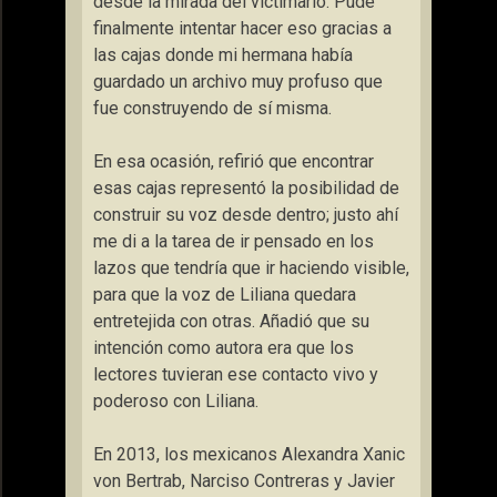
desde la mirada del victimario.
Pude
finalmente intentar hacer eso gracias a
las cajas donde mi hermana había
guardado un archivo muy profuso que
fue construyendo de sí misma
.
En esa ocasión, refirió que
encontrar
esas cajas representó la posibilidad de
construir su voz desde dentro; justo ahí
me di a la tarea de ir pensado en los
lazos que tendría que ir haciendo visible,
para que la voz de Liliana quedara
entretejida con otras
. Añadió que su
intención como autora
era que los
lectores tuvieran ese contacto vivo y
poderoso con Liliana
.
En 2013, los mexicanos Alexandra Xanic
von Bertrab, Narciso Contreras y Javier