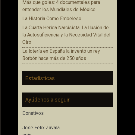
Más que goles: 4 documentales para
entender los Mundiales de México
La Historia Como Embeleso
La Cuarta Herida Narcisista: La Ilusión de
la Autosuficiencia y la Necesidad Vital del
Otro
La lotería en España la inventó un rey
Borbón hace más de 250 años
Estadísticas
Ayúdenos a seguir
Donativos
José Félix Zavala
spin