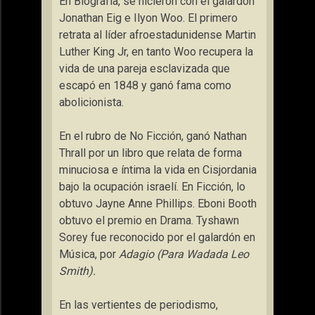
En Biografía, se hicieron con el galardón
Jonathan Eig e Ilyon Woo. El primero
retrata al líder afroestadunidense Martin
Luther King Jr, en tanto Woo recupera la
vida de una pareja esclavizada que
escapó en 1848 y ganó fama como
abolicionista.
En el rubro de No Ficción, ganó Nathan
Thrall por un libro que relata de forma
minuciosa e íntima la vida en Cisjordania
bajo la ocupación israelí. En Ficción, lo
obtuvo Jayne Anne Phillips. Eboni Booth
obtuvo el premio en Drama. Tyshawn
Sorey fue reconocido por el galardón en
Música, por
Adagio (Para Wadada Leo
Smith).
En las vertientes de periodismo,