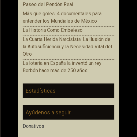
Paseo del Pendón Real
Más que goles: 4 documentales para
entender los Mundiales de México
La Historia Como Embeleso
La Cuarta Herida Narcisista: La Ilusión de
la Autosuficiencia y la Necesidad Vital del
Otro
La lotería en España la inventó un rey
Borbón hace más de 250 años
Estadísticas
Ayúdenos a seguir
Donativos