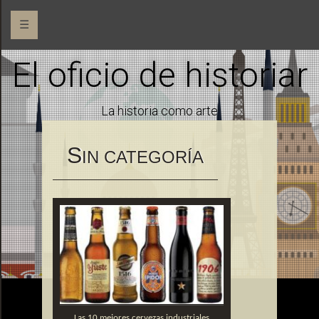
☰
El oficio de historiar
La historia como arte
S
IN CATEGORÍA
Las 10 mejores cervezas industriales