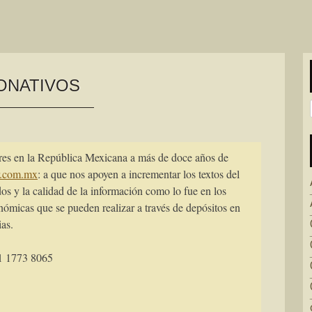
ONATIVOS
ores en la República Mexicana a más de doce años de
r.com.mx
: a que nos apoyen a incrementar los textos del
os y la calidad de la información como lo fue en los
onómicas que se pueden realizar a través de depósitos en
ias.
31 1773 8065