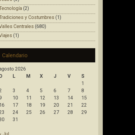
Tecnología
(2)
Tradiciones y Costumbres
(1)
Valles Centrales
(680)
Viajes
(1)
Calendario
agosto 2026
D
L
M
X
J
V
S
1
2
3
4
5
6
7
8
9
10
11
12
13
14
15
16
17
18
19
20
21
22
23
24
25
26
27
28
29
30
31
« Jul