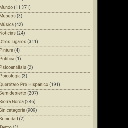
Mundo
(11.371)
Museos
(3)
Música
(42)
Noticias
(24)
Otros lugares
(311)
Pintura
(4)
Política
(1)
Psicoanálisis
(2)
Psicología
(3)
Querétaro Pre Hispánico
(191)
Semidesierto
(207)
Sierra Gorda
(246)
Sin categoría
(909)
Sociedad
(2)
Teatro
(3)