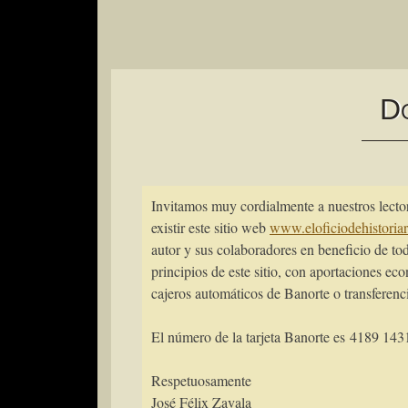
D
Invitamos muy cordialmente a nuestros lect
existir este sitio web
www.eloficiodehistoria
autor y sus colaboradores en beneficio de tod
principios de este sitio, con aportaciones ec
cajeros automáticos de Banorte o transferenc
El número de la tarjeta Banorte es 4189 14
Respetuosamente
José Félix Zavala