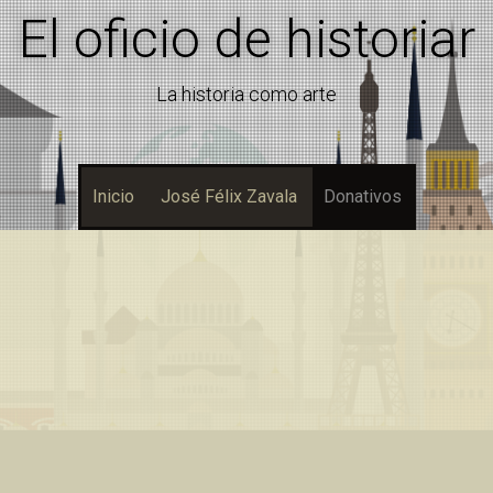
El oficio de historiar
La historia como arte
Inicio
José Félix Zavala
Donativos