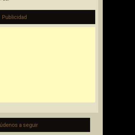
Publicidad
údenos a seguir