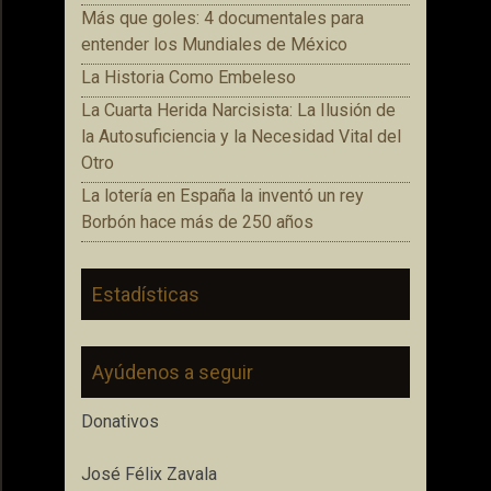
Más que goles: 4 documentales para
entender los Mundiales de México
La Historia Como Embeleso
La Cuarta Herida Narcisista: La Ilusión de
la Autosuficiencia y la Necesidad Vital del
Otro
La lotería en España la inventó un rey
Borbón hace más de 250 años
Estadísticas
Ayúdenos a seguir
Donativos
José Félix Zavala