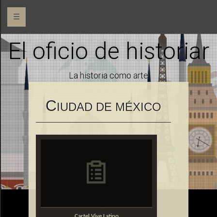
☰
El oficio de historiar
La historia como arte
C
IUDAD DE MÉXICO
Cartel Vive Latino