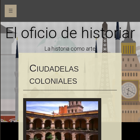
☰
El oficio de historiar
La historia como arte
C
IUDADELAS
COLONIALES