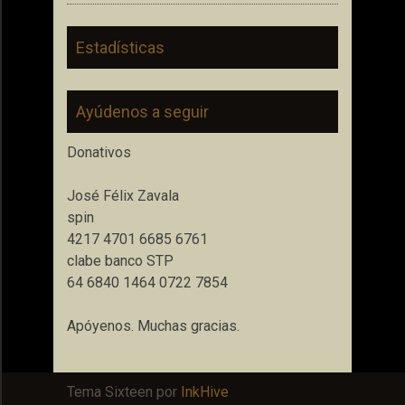
Estadísticas
Ayúdenos a seguir
Donativos
José Félix Zavala
spin
4217 4701 6685 6761
clabe banco STP
64 6840 1464 0722 7854
Apóyenos. Muchas gracias.
Tema Sixteen por
InkHive