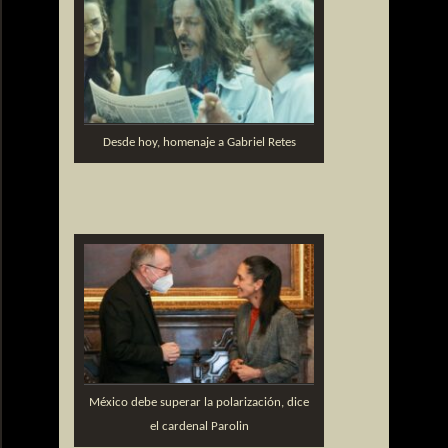
Desde hoy, homenaje a Gabriel Retes
México debe superar la polarización, dice
el cardenal Parolin