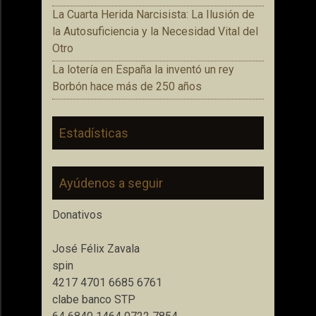
La Cuarta Herida Narcisista: La Ilusión de
la Autosuficiencia y la Necesidad Vital del
Otro
La lotería en España la inventó un rey
Borbón hace más de 250 años
Estadísticas
Ayúdenos a seguir
Donativos
José Félix Zavala
spin
4217 4701 6685 6761
clabe banco STP