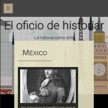
☰
El oficio de historiar
La historia como arte
M
ÉXICO
Narración breve de Gemelli Careri sobre el