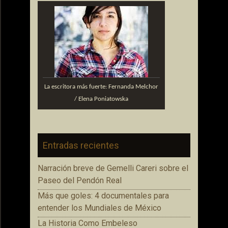
La escritora más fuerte: Fernanda Melchor
/ Elena Poniatowska
Entradas recientes
Narración breve de Gemelli Careri sobre el
Paseo del Pendón Real
Más que goles: 4 documentales para
entender los Mundiales de México
La Historia Como Embeleso