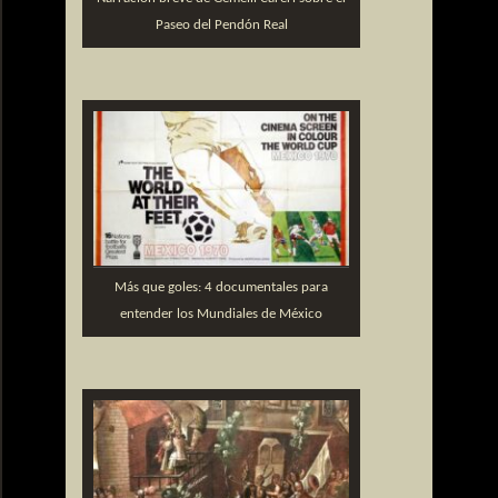
Paseo del Pendón Real
Más que goles: 4 documentales para
entender los Mundiales de México