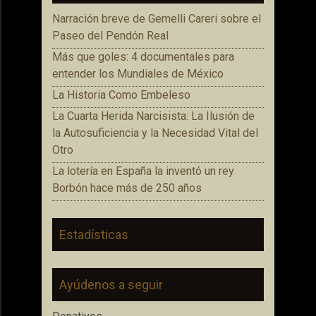
Narración breve de Gemelli Careri sobre el
Paseo del Pendón Real
Más que goles: 4 documentales para
entender los Mundiales de México
La Historia Como Embeleso
La Cuarta Herida Narcisista: La Ilusión de
la Autosuficiencia y la Necesidad Vital del
Otro
La lotería en España la inventó un rey
Borbón hace más de 250 años
Estadísticas
Ayúdenos a seguir