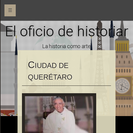
☰
El oficio de historiar
La historia como arte
C
IUDAD DE
QUERÉTARO