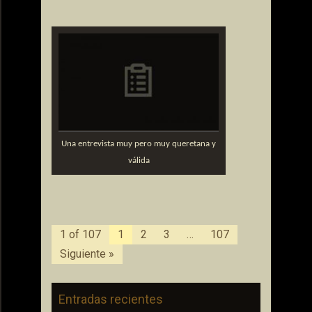
Una entrevista muy pero muy queretana y
válida
1 of 107
1
2
3
…
107
Siguiente »
Entradas recientes