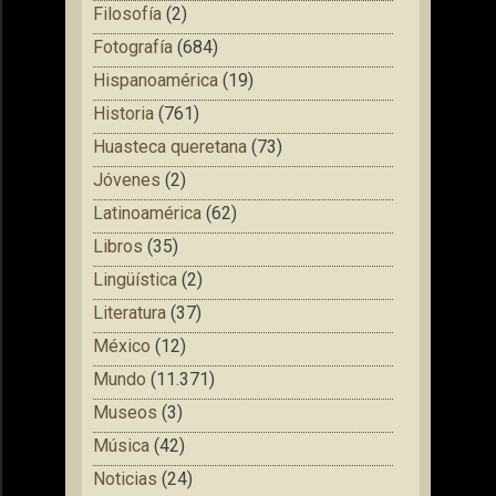
Filosofía
(2)
Fotografía
(684)
Hispanoamérica
(19)
Historia
(761)
Huasteca queretana
(73)
Jóvenes
(2)
Latinoamérica
(62)
Libros
(35)
Lingüística
(2)
Literatura
(37)
México
(12)
Mundo
(11.371)
Museos
(3)
Música
(42)
Noticias
(24)