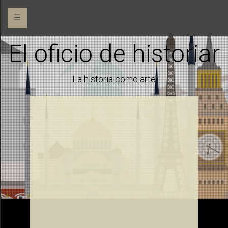
☰
El oficio de historiar
La historia como arte