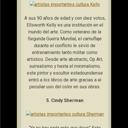
A sus 90 años de edad y con diez votos,
Ellsworth Kelly es una institución en el
mundo del arte. Como veterano de la
Segunda Guerra Mundial, el camuflaje
durante el conflicto le sirvió de
entrenamiento tanto militar como
artístico. Desde arte abstracto, Op Art,
surrealismo y hasta el minimalismo,
este pintor y escultor estadounidense
entró a los libros de arte gracias a al
peculiar uso del color en sus obras.
5. Cindy Sherman
“Ya no hay nada más que decir” Esto