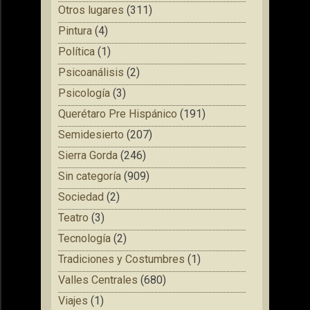
Otros lugares
(311)
Pintura
(4)
Política
(1)
Psicoanálisis
(2)
Psicología
(3)
Querétaro Pre Hispánico
(191)
Semidesierto
(207)
Sierra Gorda
(246)
Sin categoría
(909)
Sociedad
(2)
Teatro
(3)
Tecnología
(2)
Tradiciones y Costumbres
(1)
Valles Centrales
(680)
Viajes
(1)