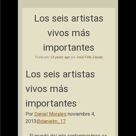
Los seis artistas
vivos más
importantes
Publicado
13 years ago
por
José Félix Zavala
Los seis artistas
vivos más
importantes
Por
Daniel Morales
noviembre 4,
2013
@danielm_17
El mundo del arte contemporáneo es,