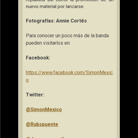
nuevo material por lanzarse.
Fotografías: Annie Cortés
Para conocer un poco más de la banda
pueden visitarlos en:
Facebook:
https://www.facebook.com/SimonMexic
o
Twitter:
@SimonMexico
@Rubspuente