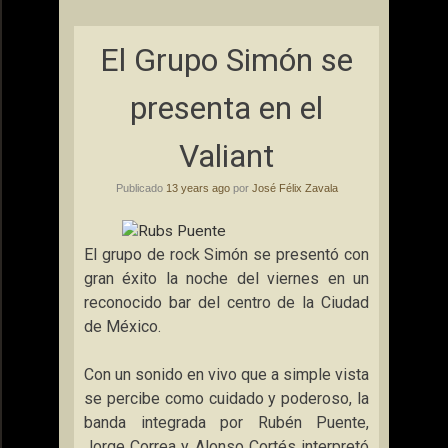
El Grupo Simón se
presenta en el
Valiant
Publicado
13 years ago
por
José Félix Zavala
El grupo de rock Simón se presentó con
gran éxito la noche del viernes en
un
reconocido bar del centro de la Ciudad
de México.
Con un sonido en vivo que a simple vista
se percibe como cuidado y poderoso, la
banda integrada por Rubén Puente,
Jorge Correa y Alonso Cortés interpretó