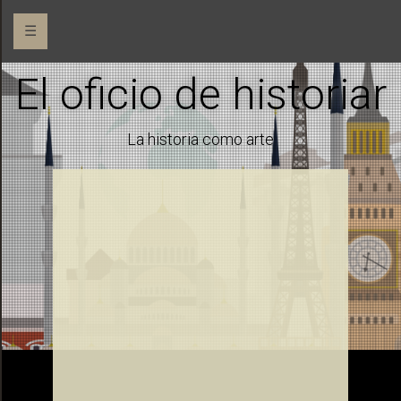
☰
El oficio de historiar
La historia como arte