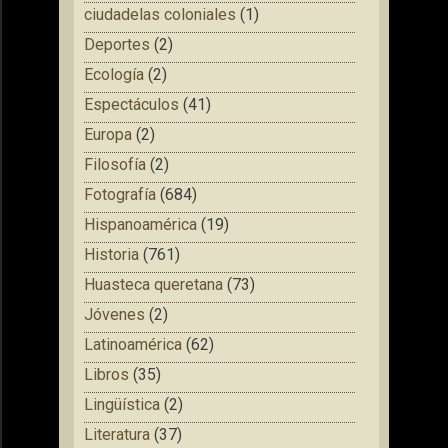
ciudadelas coloniales
(1)
Deportes
(2)
Ecología
(2)
Espectáculos
(41)
Europa
(2)
Filosofía
(2)
Fotografía
(684)
Hispanoamérica
(19)
Historia
(761)
Huasteca queretana
(73)
Jóvenes
(2)
Latinoamérica
(62)
Libros
(35)
Lingüística
(2)
Literatura
(37)