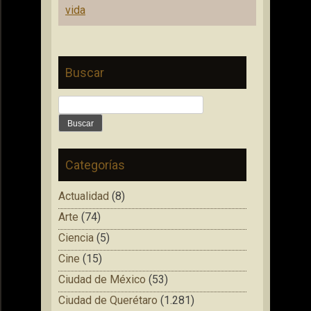
entradas
vida
Buscar
Buscar:
Categorías
Actualidad
(8)
Arte
(74)
Ciencia
(5)
Cine
(15)
Ciudad de México
(53)
Ciudad de Querétaro
(1.281)