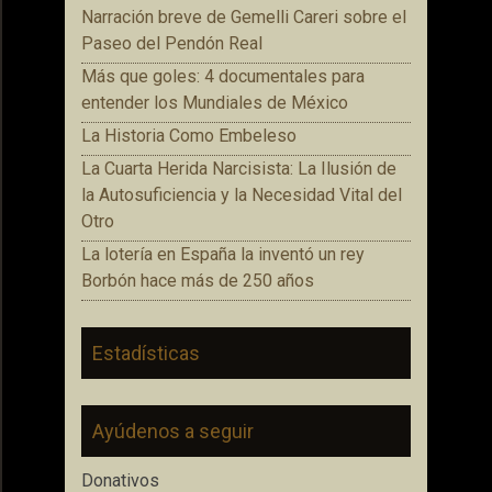
Narración breve de Gemelli Careri sobre el
Paseo del Pendón Real
Más que goles: 4 documentales para
entender los Mundiales de México
La Historia Como Embeleso
La Cuarta Herida Narcisista: La Ilusión de
la Autosuficiencia y la Necesidad Vital del
Otro
La lotería en España la inventó un rey
Borbón hace más de 250 años
Estadísticas
Ayúdenos a seguir
Donativos