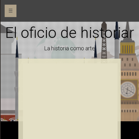
☰
El oficio de historiar
La historia como arte