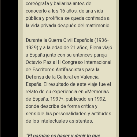
coreógrafa y bailarina
antes de
conocerlo a los 16 años,
de una vida
pública y prol
ífi
ca se queda confinada a
la vida privada después del matrimonio.
Durante la Guerra Civil Española (1936-
1939) y a la edad de 21 años, Elena viajó
a España junto con su entonces pareja
Octavio Paz al II Congreso Internacional
de Escritores Antifascistas para la
Defensa de la Cultural en Valencia,
España. El resultado de este viaje fue el
relato de su experiencia en «Memorias
de España: 1937», publicado en 1992,
donde describe de forma crítica y
sensible las personalidades y actitudes
de los intelectuales asistentes.
“El paraíso es hacer y decir lo que