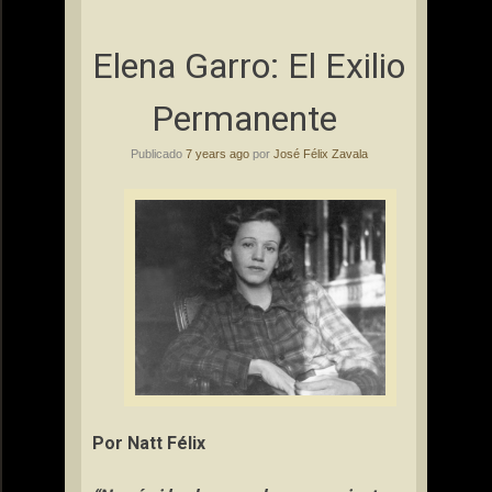
Elena Garro: El Exilio
Permanente
Publicado
7 years ago
por
José Félix Zavala
Por
Natt
Félix