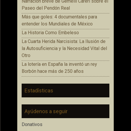
Narración breve de Gemelli Careri sobre el
Paseo del Pendón Real
Más que goles: 4 documentales para
entender los Mundiales de México
La Historia Como Embeleso
La Cuarta Herida Narcisista: La Ilusión de
la Autosuficiencia y la Necesidad Vital del
Otro
La lotería en España la inventó un rey
Borbón hace más de 250 años
Estadísticas
Ayúdenos a seguir
Donativos