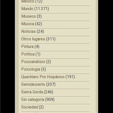
México
(12)
Mundo
(11.371)
Museos
(3)
Música
(42)
Noticias
(24)
Otros lugares
(311)
Pintura
(4)
Política
(1)
Psicoanálisis
(2)
Psicología
(3)
Querétaro Pre Hispánico
(191)
Semidesierto
(207)
Sierra Gorda
(246)
Sin categoría
(909)
Sociedad
(2)