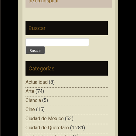
entradas
de un hospital
Buscar
Buscar:
Categorías
Actualidad
(8)
Arte
(74)
Ciencia
(5)
Cine
(15)
Ciudad de México
(53)
Ciudad de Querétaro
(1.281)