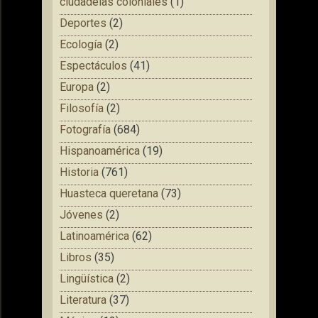
ciudadelas coloniales
(1)
Deportes
(2)
Ecología
(2)
Espectáculos
(41)
Europa
(2)
Filosofía
(2)
Fotografía
(684)
Hispanoamérica
(19)
Historia
(761)
Huasteca queretana
(73)
Jóvenes
(2)
Latinoamérica
(62)
Libros
(35)
Lingüística
(2)
Literatura
(37)