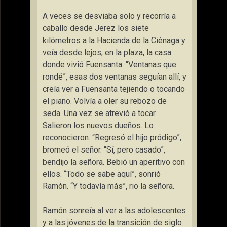
A veces se desviaba solo y recorría a
caballo desde Jerez los siete
kilómetros a la Hacienda de la Ciénaga y
veía desde lejos, en la plaza, la casa
donde vivió Fuensanta. “Ventanas que
rondé”, esas dos ventanas seguían allí, y
creía ver a Fuensanta tejiendo o tocando
el piano. Volvía a oler su rebozo de
seda. Una vez se atrevió a tocar.
Salieron los nuevos dueños. Lo
reconocieron. “Regresó el hijo pródigo”,
bromeó el señor. “Sí, pero casado”,
bendijo la señora. Bebió un aperitivo con
ellos. “Todo se sabe aquí”, sonrió
Ramón. “Y todavía más”, rio la señora.
Ramón sonreía al ver a las adolescentes
y a las jóvenes de la transición de siglo