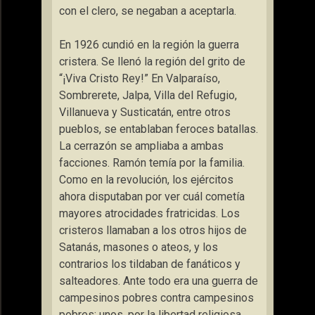
con el clero, se negaban a aceptarla.
En 1926 cundió en la región la guerra
cristera. Se llenó la región del grito de
“¡Viva Cristo Rey!” En Valparaíso,
Sombrerete, Jalpa, Villa del Refugio,
Villanueva y Susticatán, entre otros
pueblos, se entablaban feroces batallas.
La cerrazón se ampliaba a ambas
facciones. Ramón temía por la familia.
Como en la revolución, los ejércitos
ahora disputaban por ver cuál cometía
mayores atrocidades fratricidas. Los
cristeros llamaban a los otros hijos de
Satanás, masones o ateos, y los
contrarios los tildaban de fanáticos y
salteadores. Ante todo era una guerra de
campesinos pobres contra campesinos
pobres: unos, por la libertad religiosa,