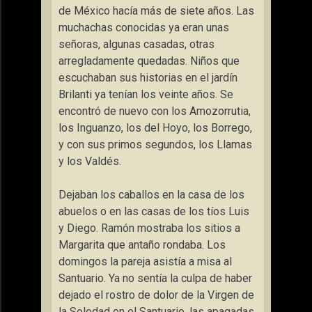
de México hacía más de siete años. Las
muchachas conocidas ya eran unas
señoras, algunas casadas, otras
arregladamente quedadas. Niños que
escuchaban sus historias en el jardín
Brilanti ya tenían los veinte años. Se
encontró de nuevo con los Amozorrutia,
los Inguanzo, los del Hoyo, los Borrego,
y con sus primos segundos, los Llamas
y los Valdés.
Dejaban los caballos en la casa de los
abuelos o en las casas de los tíos Luis
y Diego. Ramón mostraba los sitios a
Margarita que antaño rondaba. Los
domingos la pareja asistía a misa al
Santuario. Ya no sentía la culpa de haber
dejado el rostro de dolor de la Virgen de
la Soledad en el Santuario, las apagadas