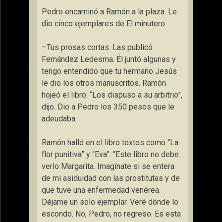
Pedro encaminó a Ramón a la plaza. Le
dio cinco ejemplares de El minutero.
–Tus prosas cortas. Las publicó
Fernández Ledesma. Él juntó algunas y
tengo entendido que tu hermano Jesús
le dio los otros manuscritos. Ramón
hojeó el libro: “Los dispuso a su arbitrio”,
dijo. Dio a Pedro los 350 pesos que le
adeudaba.
Ramón halló en el libro textos como “La
flor punitiva” y “Eva”. “Este libro no debe
verlo Margarita. Imagínate si se entera
de mi asiduidad con las prostitutas y de
que tuve una enfermedad venérea.
Déjame un solo ejemplar. Veré dónde lo
escondo. No, Pedro, no regreso. Es esta