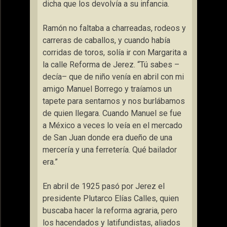
dicha que los devolvía a su infancia.
Ramón no faltaba a charreadas, rodeos y
carreras de caballos, y cuando había
corridas de toros, solía ir con Margarita a
la calle Reforma de Jerez. “Tú sabes –
decía– que de niño venía en abril con mi
amigo Manuel Borrego y traíamos un
tapete para sentarnos y nos burlábamos
de quien llegara. Cuando Manuel se fue
a México a veces lo veía en el mercado
de San Juan donde era dueño de una
mercería y una ferretería. Qué bailador
era.”
En abril de 1925 pasó por Jerez el
presidente Plutarco Elías Calles, quien
buscaba hacer la reforma agraria, pero
los hacendados y latifundistas, aliados