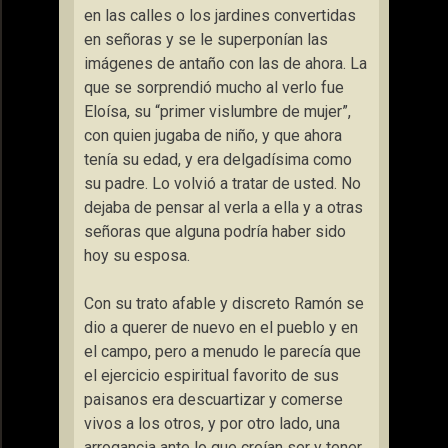
en las calles o los jardines convertidas
en señoras y se le superponían las
imágenes de antaño con las de ahora. La
que se sorprendió mucho al verlo fue
Eloísa, su “primer vislumbre de mujer”,
con quien jugaba de niño, y que ahora
tenía su edad, y era delgadísima como
su padre. Lo volvió a tratar de usted. No
dejaba de pensar al verla a ella y a otras
señoras que alguna podría haber sido
hoy su esposa.
Con su trato afable y discreto Ramón se
dio a querer de nuevo en el pueblo y en
el campo, pero a menudo le parecía que
el ejercicio espiritual favorito de sus
paisanos era descuartizar y comerse
vivos a los otros, y por otro lado, una
arrogancia ante lo que creían ser y tener