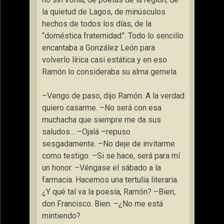
la quietud de Lagos, de minúsculos
hechos de todos los días, de la
“doméstica fraternidad”. Todo lo sencillo
encantaba a González León para
volverlo lírica casi estática y en eso
Ramón lo consideraba su alma gemela.
–Vengo de paso, dijo Ramón. A la verdad
quiero casarme. –No será con esa
muchacha que siempre me da sus
saludos… –Ojalá –repuso
sesgadamente. –No deje de invitarme
como testigo. –Si se hace, será para mí
un honor. –Véngase el sábado a la
farmacia. Hacemos una tertulia literaria.
¿Y qué tal va la poesía, Ramón? –Bien,
don Francisco. Bien. –¿No me está
mintiendo?