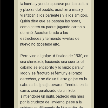
la huerta y yendo a pasear por las calles
y plazas del pueblo, asistían a misa y
visitaban a los parientes y a los amigos.
Quién diría que se pasaba las horas,
como antes su padre, jugando cartas o
dominó. Acostumbrado a las
estrecheces y temiendo vivirlas de
nuevo no apostaba alto.
Pero vino el golpe. A finales de 1930, en
una charreada, haciendo una suerte, el
caballo se encabritó y lo lanzó para un
lado y se fracturó el fémur y el brazo
derechos, y se dio un fuerte golpe en la
cabeza. Lo [mal] operaron. Tendido en la
cama, casi paralizado de un lado,
sintiéndose un inútil, padeció aún más
por la crudeza del invierno, pese a la
cuidadosa diligencia de Margarita, de