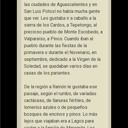
las ciudades de Aguascalientes y en
San Luis Potosí no había mucha gente
que ver. Les gustaba ir a caballo a la
sierra de los Cardos, a Tepetongo, al
precioso pueblo de Monte Escobedo, a
Valparaíso, a Pinos. Cuando iban al
pueblo durante las fiestas de la
primavera o durante el Novenario, en
septiembre, dedicado a la Virgen de la
Soledad, se quedaban varios días en
casas de los parientes.
De la región a Ramón le gustaba ese
paisaje, según el rumbo, de variadas
cactáceas, de llanuras fértiles, de
lomeríos azules o de pequeños
bosques de encinos y pinos. Lo más
lejos que viajaban era a Lagos para
visitar a la familia de Margarita. Los