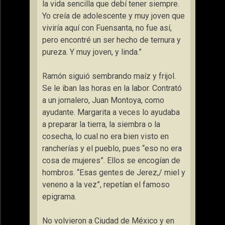
la vida sencilla que debí tener siempre.
Yo creía de adolescente y muy joven que
viviría aquí con Fuensanta, no fue así,
pero encontré un ser hecho de ternura y
pureza. Y muy joven, y linda.”
Ramón siguió sembrando maíz y frijol.
Se le iban las horas en la labor. Contrató
a un jornalero, Juan Montoya, como
ayudante. Margarita a veces lo ayudaba
a preparar la tierra, la siembra o la
cosecha, lo cual no era bien visto en
rancherías y el pueblo, pues “eso no era
cosa de mujeres”. Ellos se encogían de
hombros. “Esas gentes de Jerez,/ miel y
veneno a la vez”, repetían el famoso
epigrama.
No volvieron a Ciudad de México y en