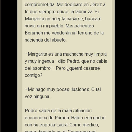
comprometida. Me dedicaré en Jerez a
lo que siempre quise: la labranza. Si
Margarita no acepta casarse, buscaré
novia en mi pueblo. Mis parientes
Berumen me venderán un terreno de la
hacienda del abuelo.
–Margarita es una muchacha muy limpia
y muy ingenua –dijo Pedro, que no cabía
del asombro–. Pero ¿querrá casarse
contigo?
–Me hago muy pocas ilusiones. O tal
vez ninguna.
Pedro sabía de la mala situación
económica de Ramón. Habló esa noche
con su esposa Laura. Como médico,
como diputado en el Congreso por