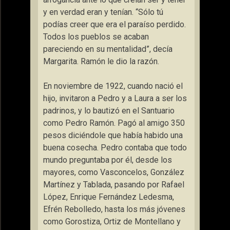
y en verdad eran y tenían. “Sólo tú
podías creer que era el paraíso perdido.
Todos los pueblos se acaban
pareciendo en su mentalidad”, decía
Margarita. Ramón le dio la razón.
En noviembre de 1922, cuando nació el
hijo, invitaron a Pedro y a Laura a ser los
padrinos, y lo bautizó en el Santuario
como Pedro Ramón. Pagó al amigo 350
pesos diciéndole que había habido una
buena cosecha. Pedro contaba que todo
mundo preguntaba por él, desde los
mayores, como Vasconcelos, González
Martínez y Tablada, pasando por Rafael
López, Enrique Fernández Ledesma,
Efrén Rebolledo, hasta los más jóvenes
como Gorostiza, Ortiz de Montellano y