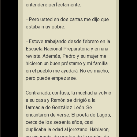
entenderé perfectamente.
–Pero usted en dos cartas me dijo que
estaba muy pobre.
–Estuve trabajando desde febrero en la
Escuela Nacional Preparatoria y en una
revista. Además, Pedro y su mujer me
hicieron un buen préstamo y mi familia
en el pueblo me ayudará. No es mucho,
pero puede empezarse.
Contrariada, confusa, la muchacha volvió
a su casa y Ramón se dirigió a la
farmacia de González León. Se
encantaron de verse. El poeta de Lagos,
cerca de los sesenta años, casi
duplicaba la edad al jerezano. Hablaron,
no sin ironía, de poetas de la región, de