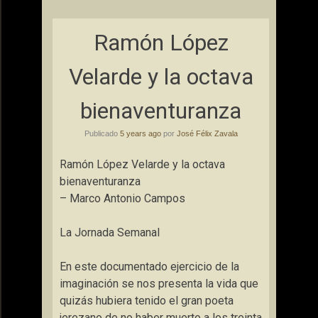
Ramón López
Velarde y la octava
bienaventuranza
Publicado
5 years ago
por
José Félix Zavala
Ramón López Velarde y la octava
bienaventuranza
– Marco Antonio Campos
La Jornada Semanal
En este documentado ejercicio de la
imaginación se nos presenta la vida que
quizás hubiera tenido el gran poeta
jerezano de no haber muerto a los treinta