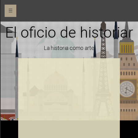
☰
El oficio de historiar
La historia como arte