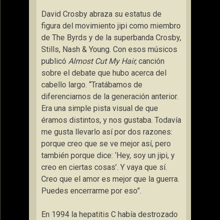
David Crosby abraza su estatus de
figura del movimiento jipi como miembro
de The Byrds y de la superbanda Crosby,
Stills, Nash & Young. Con esos músicos
publicó
Almost Cut My Hair,
canción
sobre el debate que hubo acerca del
cabello largo. “Tratábamos de
diferenciarnos de la generación anterior.
Era una simple pista visual de que
éramos distintos, y nos gustaba. Todavía
me gusta llevarlo así por dos razones:
porque creo que se ve mejor así, pero
también porque dice: ‘Hey, soy un jipi, y
creo en ciertas cosas’. Y vaya que sí.
Creo que el amor es mejor que la guerra.
Puedes encerrarme por eso”.
En 1994 la hepatitis C había destrozado