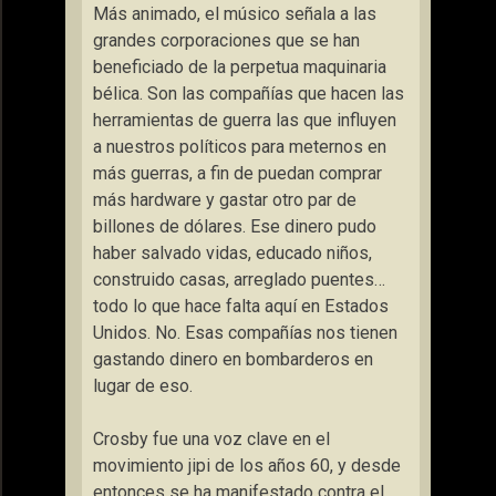
Más animado, el músico señala a las
grandes corporaciones que se han
beneficiado de la perpetua maquinaria
bélica.
Son las compañías que hacen las
herramientas de guerra las que influyen
a nuestros políticos para meternos en
más guerras, a fin de puedan comprar
más hardware y gastar otro par de
billones de dólares. Ese dinero pudo
haber salvado vidas, educado niños,
construido casas, arreglado puentes…
todo lo que hace falta aquí en Estados
Unidos. No. Esas compañías nos tienen
gastando dinero en bombarderos en
lugar de eso
.
Crosby fue una voz clave en el
movimiento jipi de los años 60, y desde
entonces se ha manifestado contra el