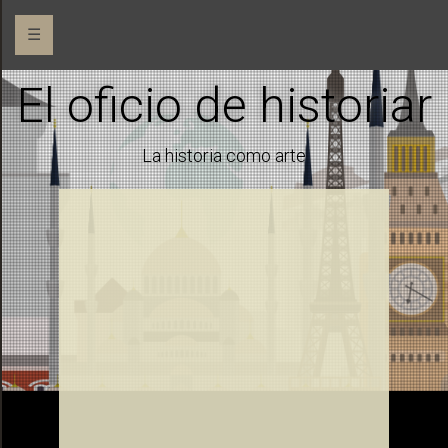
☰
El oficio de historiar
La historia como arte