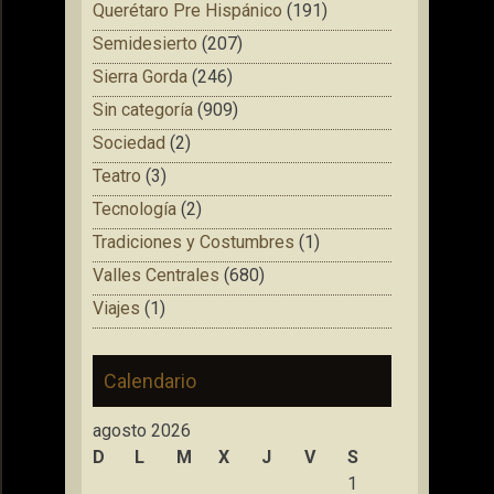
Querétaro Pre Hispánico
(191)
Semidesierto
(207)
Sierra Gorda
(246)
Sin categoría
(909)
Sociedad
(2)
Teatro
(3)
Tecnología
(2)
Tradiciones y Costumbres
(1)
Valles Centrales
(680)
Viajes
(1)
Calendario
agosto 2026
D
L
M
X
J
V
S
1