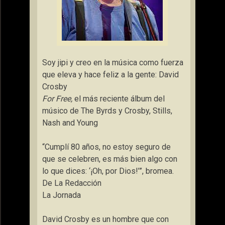
Soy jipi y creo en la música como fuerza
que eleva y hace feliz a la gente: David
Crosby
For Free,
el más reciente álbum del
músico de The Byrds y Crosby, Stills,
Nash and Young
“Cumplí 80 años, no estoy seguro de
que se celebren, es más bien algo con
lo que dices: ‘¡Oh, por Dios!’”, bromea.
De La Redacción
La Jornada
David Crosby es un hombre que con