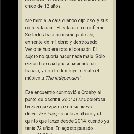
chico de 12 años.
Me miró a la cara cuando dijo eso, y sus
ojos estaban… Él estaba en un infierno.
Se torturaba a sí mismo justo ahí,
enfrente de mí, ebrio y destrozado.
Verlo te hubiera roto el corazón. El
sujeto no quería hacer nada malo. Sólo
era un tipo cualquiera haciendo su
trabajo, y eso lo destruyó
, señaló el
músico a
The Independent.
Ese encuentro conmovió a Crosby al
punto de escribir
Shot at Me,
dolorosa
balada que aparece en su nuevo
disco,
For Free,
su octavo álbum y el
quinto que lanza desde 2014, cuando ya
tenía 72 años. En agosto pasado