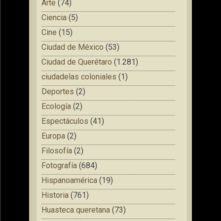
Arte
(74)
Ciencia
(5)
Cine
(15)
Ciudad de México
(53)
Ciudad de Querétaro
(1.281)
ciudadelas coloniales
(1)
Deportes
(2)
Ecología
(2)
Espectáculos
(41)
Europa
(2)
Filosofía
(2)
Fotografía
(684)
Hispanoamérica
(19)
Historia
(761)
Huasteca queretana
(73)