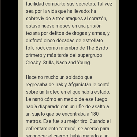
facilidad comparte sus secretos. Tal vez
sea por la vida que ha llevado: ha
sobrevivido a tres ataques al corazón,
estuvo nueve meses en una prisión
texana por delitos de drogas y armas, y
disfrutó cinco décadas de estrellato
folk-rock como miembro de The Byrds
primero y más tarde del supergrupo
Crosby, Stills, Nash and Young.
Hace no mucho un soldado que
regresaba de Irak y Afganistán le contó
sobre un tiroteo en el que había estado.
Le narró cómo en medio de ese fuego
había disparado con un rifle de asalto a
un sujeto que se encontraba a 180
metros. Ése fue su mejor tiro. Cuando el
enfrentamiento terminó, se acercó para
reconocer el cuerpo: había matado a un