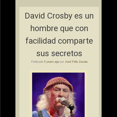
David Crosby es un
hombre que con
facilidad comparte
sus secretos
Publicado
5 years ago
por
José Félix Zavala