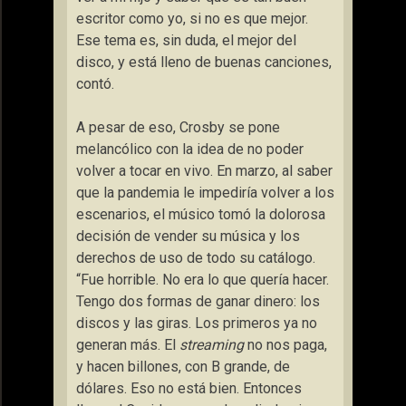
escritor como yo, si no es que mejor.
Ese tema es, sin duda, el mejor del
disco, y está lleno de buenas canciones
,
contó.
A pesar de eso, Crosby se pone
melancólico con la idea de no poder
volver a tocar en vivo. En marzo, al saber
que la pandemia le impediría volver a los
escenarios, el músico tomó la dolorosa
decisión de vender su música y los
derechos de uso de todo su catálogo.
“Fue horrible. No era lo que quería hacer.
Tengo dos formas de ganar dinero: los
discos y las giras. Los primeros ya no
generan más. El
streaming
no nos paga,
y hacen billones, con B grande, de
dólares. Eso no está bien. Entonces