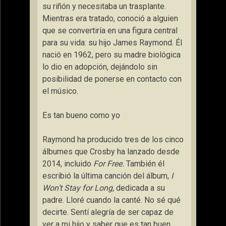
su riñón y necesitaba un trasplante.
Mientras era tratado, conoció a alguien
que se convertiría en una figura central
para su vida: su hijo James Raymond. Él
nació en 1962, pero su madre biológica
lo dio en adopción, dejándolo sin
posibilidad de ponerse en contacto con
el músico.
Es tan bueno como yo
Raymond ha producido tres de los cinco
álbumes que Crosby ha lanzado desde
2014, incluido
For Free.
También él
escribió la última canción del álbum,
I
Won’t Stay for Long,
dedicada a su
padre.
Lloré cuando la canté. No sé qué
decirte. Sentí alegría de ser capaz de
ver a mi hijo y saber que es tan buen