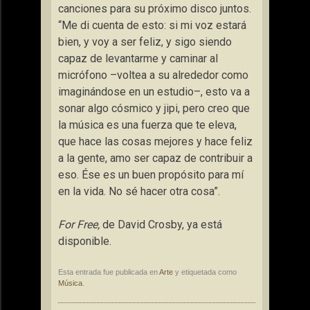
canciones para su próximo disco juntos.
“Me di cuenta de esto: si mi voz estará
bien, y voy a ser feliz, y sigo siendo
capaz de levantarme y caminar al
micrófono –voltea a su alrededor como
imaginándose en un estudio–, esto va a
sonar algo cósmico y jipi, pero creo que
la música es una fuerza que te eleva,
que hace las cosas mejores y hace feliz
a la gente, amo ser capaz de contribuir a
eso. Ése es un buen propósito para mí
en la vida. No sé hacer otra cosa”.
For Free,
de David Crosby, ya está
disponible.
Esta entrada fue publicada en
Arte
y etiquetada como
Música
.