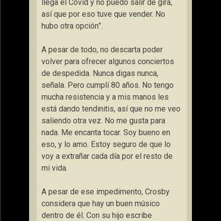
llega el Covid y no puedo salir de gira,
así que por eso tuve que vender. No
hubo otra opción”.
A pesar de todo, no descarta poder
volver para ofrecer algunos conciertos
de despedida.
Nunca digas nunca
,
señala.
Pero cumplí 80 años. No tengo
mucha resistencia y a mis manos les
está dando tendinitis, así que no me veo
saliendo otra vez. No me gusta para
nada. Me encanta tocar. Soy bueno en
eso, y lo amo. Estoy seguro de que lo
voy a extrañar cada día por el resto de
mi vida
.
A pesar de ese impedimento, Crosby
considera que hay un buen músico
dentro de él. Con su hijo escribe