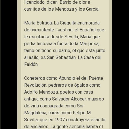
licenciado, dicen. Barrio de olor a
carnitas de los Mendoza y los García.
María Estrada, La Cieguita enamorada
del inexistente Faustino, el Español que
le escribiera desde Sevilla, María que
pedía limosna a fuera de la Mariposa,
también tiene su barrio, el que está junto
al asilo, es San Sebastián. La Casa del
Faldón.
Coheteros como Abundio el del Puente
Revolución, pedreros de ópalos como
Adolfo Mendoza, poetas con casa
antigua como Salvador Alcocer, mujeres
de vida consagrada como Sor
Magdalena, curas como Felipe M.
Sevilla, que en 1907 construyera el asilo
de ancianos. La gente sencilla habita el