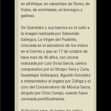
en alfeñique, en canastitas de flores, de
frutas, de enchiladas, en borregos y
gallinas.
De Querétaro y sus barrios es el culto a
la imagen realizada por Sebastián
Gallegos, La Virgen del Pueblito,
colocada en el adoratorio de los indios
en el Cerrito y que un 17 de octubre de
hace mas de 40 años, con corona
realizada por Luis Sosa García, cantos
compuestos por el Obispo Vera y Zuria,
Guadalupe Velázquez, Agustín González
e interpretados al órgano por Zúñiga y el
coro del Conservatorio de Música Sacra,
dirigido por Cirilo Conejo, cuando fuera
coronada pontificalmente.
Al finalizar junio, de todas las calles,