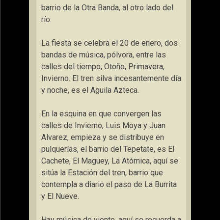
barrio de la Otra Banda, al otro lado del
río.
La fiesta se celebra el 20 de enero, dos
bandas de música, pólvora, entre las
calles del tiempo, Otoño, Primavera,
Invierno. El tren silva incesantemente día
y noche, es el Aguila Azteca.
En la esquina en que convergen las
calles de Invierno, Luis Moya y Juan
Alvarez, empieza y se distribuye en
pulquerías, el barrio del Tepetate, es El
Cachete, El Maguey, La Atómica, aquí se
sitúa la Estación del tren, barrio que
contempla a diario el paso de La Burrita
y El Nueve.
Hay música de viento, aquí se recuerda a