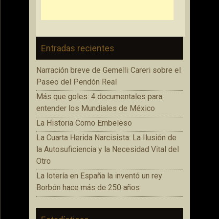
Entradas recientes
Narración breve de Gemelli Careri sobre el
Paseo del Pendón Real
Más que goles: 4 documentales para
entender los Mundiales de México
La Historia Como Embeleso
La Cuarta Herida Narcisista: La Ilusión de
la Autosuficiencia y la Necesidad Vital del
Otro
La lotería en España la inventó un rey
Borbón hace más de 250 años