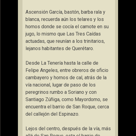
Ascensión García, bastón, barba rala y
blanca, recuerda aún los telares y los
hornos donde se cocía el camote en su
jugo, lo mismo que Las Tres Caídas
actuadas, que reunían a los trinitarios,
lejanos habitantes de Querétaro.
Desde La Tenería hasta la calle de
Felipe Angeles, entre obreros de oficio
cambayero y hornos de cal, atrás de la
vía nacional, lugar de paso de los
peregrinos rumbo a Soriano y con
Santiago Zúñiga, como Mayordomo, se
encuentra el barrio de San Roque, cerca
del callejón del Espinazo.
Lejos del centro, después de la vía, más
allá de San Roque, esta el barrio de