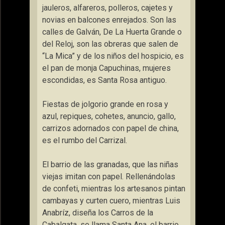
jauleros, alfareros, polleros, cajetes y
novias en balcones enrejados. Son las
calles de Galván, De La Huerta Grande o
del Reloj, son las obreras que salen de
“La Mica” y de los niños del hospicio, es
el pan de monja Capuchinas, mujeres
escondidas, es Santa Rosa antiguo.
Fiestas de jolgorio grande en rosa y
azul, repiques, cohetes, anuncio, gallo,
carrizos adornados con papel de china,
es el rumbo del Carrizal.
El barrio de las granadas, que las niñas
viejas imitan con papel. Rellenándolas
de confeti, mientras los artesanos pintan
cambayas y curten cuero, mientras Luis
Anabríz, diseña los Carros de la
Cabalgata, se llama Santa Ana, el barrio