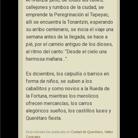
callejones y rumbos de la ciudad, se
emprende la Peregrinación al Tepeyac,
allí se encuentra la Tonantzin, esperando
su arribo centenario, se inicia el viaje una
semana antes de la llegada, se hace a
pié, por el camino antiguo de los dioses,
al ritmo del canto: “Desde el cielo una
hermosa mañana…”.
Es diciembre, los calpullis o barrios en
forma de niños, se suben a los
caballitos y como novios a la Rueda de
la Fortuna, mientras los merolicos
ofrecen mercancías, los carros
alegóricos sueños, los castillos luces y
Querétaro fiesta.
Esta entrada fue publicada en
Ciudad de Querétaro
,
Valles
Centrales
.