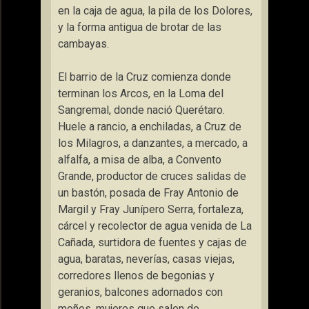
en la caja de agua, la pila de los Dolores,
y la forma antigua de brotar de las
cambayas.
El barrio de la Cruz comienza donde
terminan los Arcos, en la Loma del
Sangremal, donde nació Querétaro.
Huele a rancio, a enchiladas, a Cruz de
los Milagros, a danzantes, a mercado, a
alfalfa, a misa de alba, a Convento
Grande, productor de cruces salidas de
un bastón, posada de Fray Antonio de
Margil y Fray Junípero Serra, fortaleza,
cárcel y recolector de agua venida de La
Cañada, surtidora de fuentes y cajas de
agua, baratas, neverías, casas viejas,
corredores llenos de begonias y
geranios, balcones adornados con
moños, mujeres que salen de