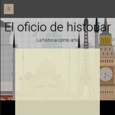
☰
El oficio de historiar
La historia como arte