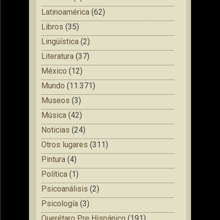
Latinoamérica
(62)
Libros
(35)
Lingüística
(2)
Literatura
(37)
México
(12)
Mundo
(11.371)
Museos
(3)
Música
(42)
Noticias
(24)
Otros lugares
(311)
Pintura
(4)
Política
(1)
Psicoanálisis
(2)
Psicología
(3)
Querétaro Pre Hispánico
(191)