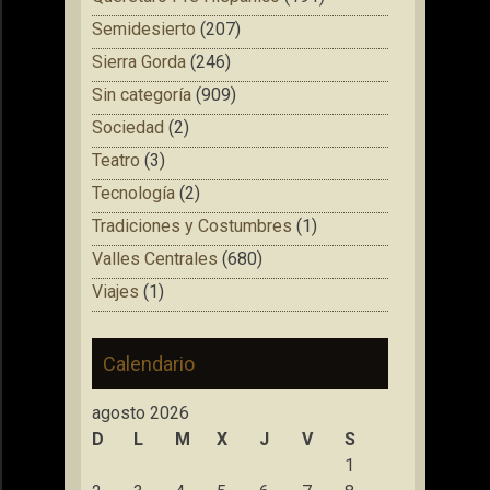
Semidesierto
(207)
Sierra Gorda
(246)
Sin categoría
(909)
Sociedad
(2)
Teatro
(3)
Tecnología
(2)
Tradiciones y Costumbres
(1)
Valles Centrales
(680)
Viajes
(1)
Calendario
agosto 2026
D
L
M
X
J
V
S
1