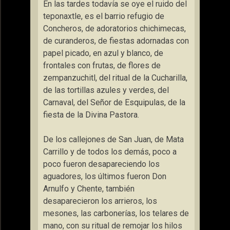
En las tardes todavía se oye el ruido del
teponaxtle, es el barrio refugio de
Concheros, de adoratorios chichimecas,
de curanderos, de fiestas adornadas con
papel picado, en azul y blanco, de
frontales con frutas, de flores de
zempanzuchitl, del ritual de la Cucharilla,
de las tortillas azules y verdes, del
Carnaval, del Señor de Esquipulas, de la
fiesta de la Divina Pastora.
De los callejones de San Juan, de Mata
Carrillo y de todos los demás, poco a
poco fueron desapareciendo los
aguadores, los últimos fueron Don
Arnulfo y Chente, también
desaparecieron los arrieros, los
mesones, las carbonerías, los telares de
mano, con su ritual de remojar los hilos