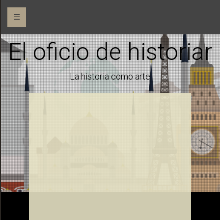
☰
El oficio de historiar
La historia como arte