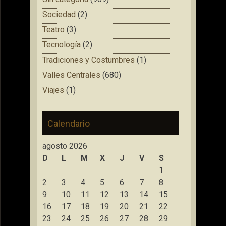
Sociedad
(2)
Teatro
(3)
Tecnología
(2)
Tradiciones y Costumbres
(1)
Valles Centrales
(680)
Viajes
(1)
Calendario
agosto 2026
D
L
M
X
J
V
S
1
2
3
4
5
6
7
8
9
10
11
12
13
14
15
16
17
18
19
20
21
22
23
24
25
26
27
28
29