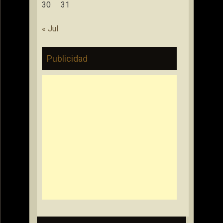
30
31
« Jul
Publicidad