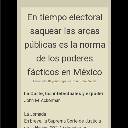
En tiempo electoral
saquear las arcas
públicas es la norma
de los poderes
fácticos en México
Publicado
16 years ago
por
José Félix Zavala
La Corte, los intelectuales y el poder
John M. Ackerman
La Jornada
En breve, la Suprema Corte de Justicia
de la Nación (SCJN) decidirá si