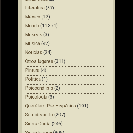
Literatura
(37)
México
(12)
Mundo
(11.371)
Museos
(3)
Música
(42)
Noticias
(24)
Otros lugares
(311)
Pintura
(4)
Política
(1)
Psicoanálisis
(2)
Psicología
(3)
Querétaro Pre Hispánico
(191)
Semidesierto
(207)
Sierra Gorda
(246)
Sin categoría
(909)