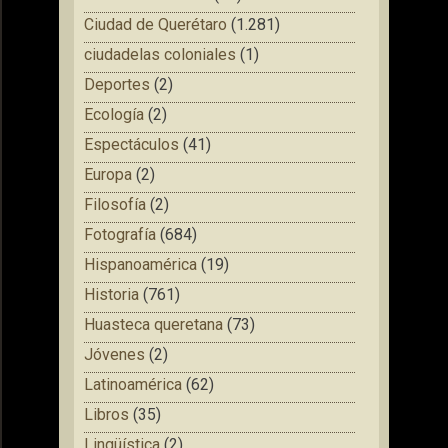
Ciudad de Querétaro
(1.281)
ciudadelas coloniales
(1)
Deportes
(2)
Ecología
(2)
Espectáculos
(41)
Europa
(2)
Filosofía
(2)
Fotografía
(684)
Hispanoamérica
(19)
Historia
(761)
Huasteca queretana
(73)
Jóvenes
(2)
Latinoamérica
(62)
Libros
(35)
Lingüística
(2)