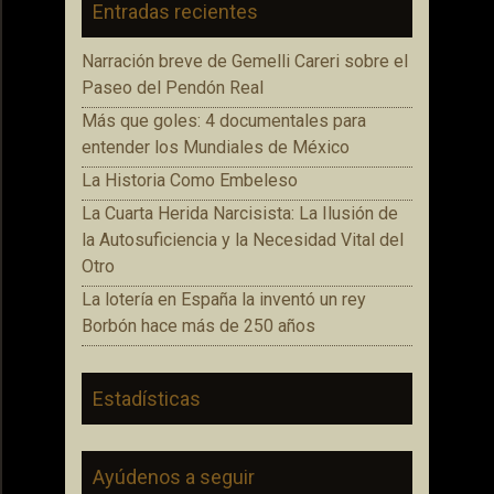
Entradas recientes
Narración breve de Gemelli Careri sobre el
Paseo del Pendón Real
Más que goles: 4 documentales para
entender los Mundiales de México
La Historia Como Embeleso
La Cuarta Herida Narcisista: La Ilusión de
la Autosuficiencia y la Necesidad Vital del
Otro
La lotería en España la inventó un rey
Borbón hace más de 250 años
Estadísticas
Ayúdenos a seguir