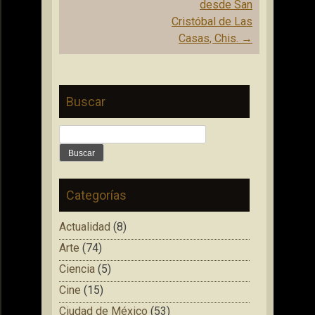
desde San
Cristóbal de Las
Casas, Chis.
→
Buscar
Buscar:
Categorías
Actualidad
(8)
Arte
(74)
Ciencia
(5)
Cine
(15)
Ciudad de México
(53)