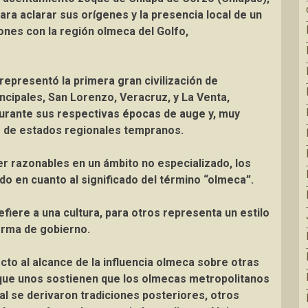
ra aclarar sus orígenes y la presencia local de un
nes con la región olmeca del Golfo,
representó la primera gran civilización de
cipales, San Lorenzo, Veracruz, y La Venta,
urante sus respectivas épocas de auge y, muy
s de estados regionales tempranos.
r razonables en un ámbito no especializado, los
o en cuanto al significado del término “olmeca”.
fiere a una cultura, para otros representa un estilo
orma de gobierno.
o al alcance de la influencia olmeca sobre otras
que unos sostienen que los olmecas metropolitanos
al se derivaron tradiciones posteriores, otros