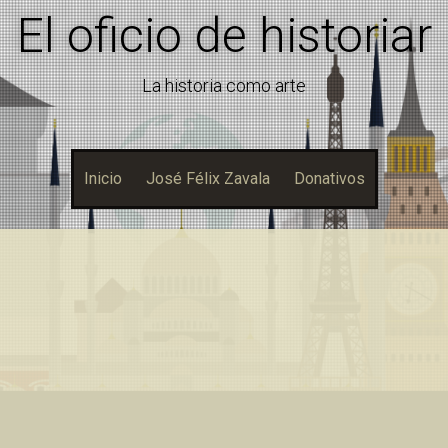
El oficio de historiar
La historia como arte
Inicio
José Félix Zavala
Donativos