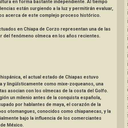
ultura en forma bastante independiente. Al tiempo
ncias están surgiendo a la luz y permitirán evaluar,
os acerca de este complejo proceso histórico.
ectuados en Chiapa de Corzo representan una de las
ior del fenómeno olmeca en los años recientes.
ehispánica, el actual estado de Chiapas estuvo
a y lingüísticamente como mixe-zoqueanos, una
tas asocian con los olmecas de la costa del Golfo.
egión un milenio antes de la conquista española,
cupado por hablantes de maya, el corazón de la
pos otomangues, conocidos como chiapanecas, y la
rialmente bajo la influencia de los comerciantes
 de México.