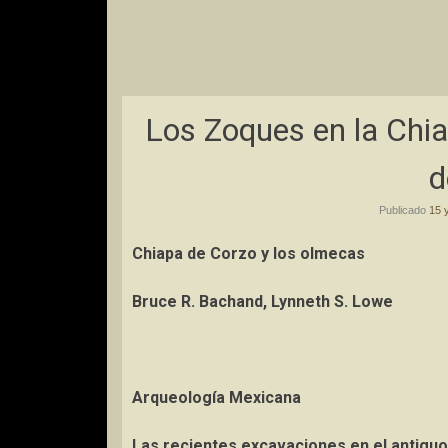
Los Zoques en la Chia
d
Publicado
15 
Chiapa de Corzo y los olmecas
Bruce R. Bachand, Lynneth S. Lowe
Arqueología Mexicana
Las recientes excavaciones en el antigu