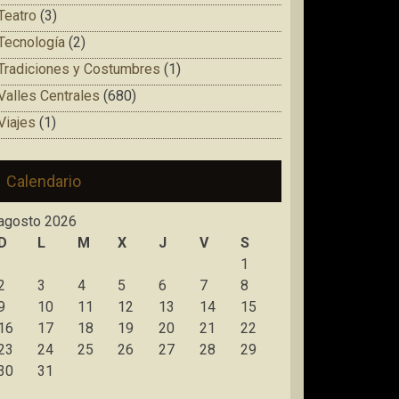
Teatro
(3)
Tecnología
(2)
Tradiciones y Costumbres
(1)
Valles Centrales
(680)
Viajes
(1)
Calendario
agosto 2026
D
L
M
X
J
V
S
1
2
3
4
5
6
7
8
9
10
11
12
13
14
15
16
17
18
19
20
21
22
23
24
25
26
27
28
29
30
31