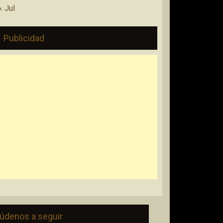
« Jul
Publicidad
údenos a seguir