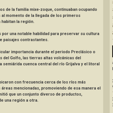
os de la familia mixe-zoque, continuaban ocupando
 al momento de la llegada de los primeros
 habitan la región.
por una notable habilidad para preservar su cultura
e paisajes contrastantes.
icular importancia durante el periodo Preclásico o
del Golfo, las tierras altas volcánicas del
semiárida cuenca central del río Grijalva y el litoral
icaron con frecuencia cerca de los ríos más
as áreas mencionadas, promoviendo de esa manera el
mitió que un conjunto diverso de productos,
e una región a otra.