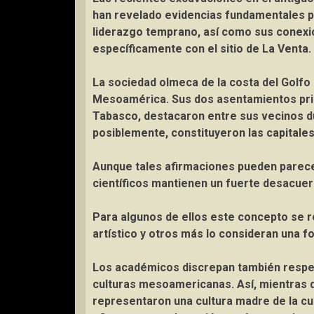
han revelado evidencias fundamentales pa
liderazgo temprano, así como sus conexio
específicamente con el sitio de La Venta.
La sociedad olmeca de la costa del Golfo 
Mesoamérica. Sus dos asentamientos prin
Tabasco, destacaron entre sus vecinos d
posiblemente, constituyeron las capitale
Aunque tales afirmaciones pueden parece
científicos mantienen un fuerte desacuerd
Para algunos de ellos este concepto se re
artístico y otros más lo consideran una f
Los académicos discrepan también respect
culturas mesoamericanas. Así, mientras 
representaron una cultura madre de la cu