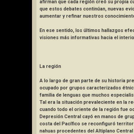
afirman que cada región creó su propia c
que estos debates continúan, nuevas evide
aumentar y refinar nuestros conocimient
En ese sentido, los últimos hallazgos ef
visiones más informativas hacia el inter
La región
A lo largo de gran parte de su historia pr
ocupado por grupos caracterizados étnic
familia de lenguas que muchos especialis
Tal era la situación prevaleciente en la r
cuando todo el oriente de la región fue o
Depresión Central cayó en manos de gru
costa del Pacífico se reconfiguró territo
nahuas procedentes del Altiplano Central