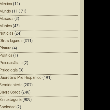
México
(12)
Mundo
(11.371)
Museos
(3)
Música
(42)
Noticias
(24)
Otros lugares
(311)
Pintura
(4)
Política
(1)
Psicoanálisis
(2)
Psicología
(3)
Querétaro Pre Hispánico
(191)
Semidesierto
(207)
Sierra Gorda
(246)
Sin categoría
(909)
Sociedad
(2)