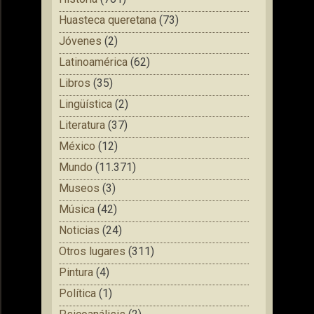
Huasteca queretana
(73)
Jóvenes
(2)
Latinoamérica
(62)
Libros
(35)
Lingüística
(2)
Literatura
(37)
México
(12)
Mundo
(11.371)
Museos
(3)
Música
(42)
Noticias
(24)
Otros lugares
(311)
Pintura
(4)
Política
(1)