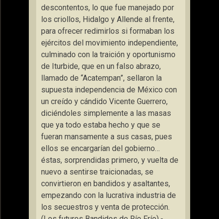
descontentos, lo que fue manejado por
los criollos, Hidalgo y Allende al frente,
para ofrecer redimirlos si formaban los
ejércitos del movimiento independiente,
culminado con la traición y oportunismo
de Iturbide, que en un falso abrazo,
llamado de “Acatempan”, sellaron la
supuesta independencia de México con
un creído y cándido Vicente Guerrero,
diciéndoles simplemente a las masas
que ya todo estaba hecho y que se
fueran mansamente a sus casas, pues
ellos se encargarían del gobierno…
éstas, sorprendidas primero, y vuelta de
nuevo a sentirse traicionadas, se
convirtieron en bandidos y asaltantes,
empezando con la lucrativa industria de
los secuestros y venta de protección.
(Los futuros Bandidos de Río Frío).-