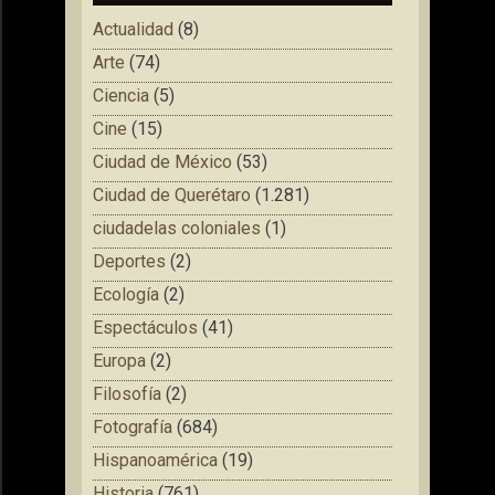
Actualidad
(8)
Arte
(74)
Ciencia
(5)
Cine
(15)
Ciudad de México
(53)
Ciudad de Querétaro
(1.281)
ciudadelas coloniales
(1)
Deportes
(2)
Ecología
(2)
Espectáculos
(41)
Europa
(2)
Filosofía
(2)
Fotografía
(684)
Hispanoamérica
(19)
Historia
(761)