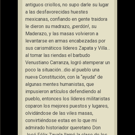
antiguos criollos, no supo darle su lugar
a las desfavorecidas huestes
mexicanas, confiando en gente traidora
le dieron su madrazo, ¡perdón!, su
Maderazo, y las masas volvieron a
levantarse en armas encabezadas por
sus carismáticos líderes Zapata y Villa…
al tomar las riendas el barbudo
Venustiano Carranza, logró atemperar un
poco la situación…dio al pueblo una
nueva Constitución, con la “ayuda” de
algunas mentes humanistas, que
impusieron artículos defendiendo al
pueblo, entonces los líderes militaristas
coparon los mejores puestos y lugares,
olvidándose de las viles masas,
convirtiéndose estas en lo que mi
admirado historiador queretano Don
José Félix Zavala llamó la clase de los