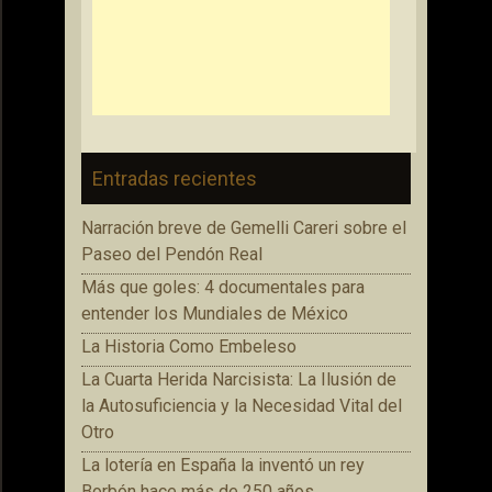
Entradas recientes
Narración breve de Gemelli Careri sobre el
Paseo del Pendón Real
Más que goles: 4 documentales para
entender los Mundiales de México
La Historia Como Embeleso
La Cuarta Herida Narcisista: La Ilusión de
la Autosuficiencia y la Necesidad Vital del
Otro
La lotería en España la inventó un rey
Borbón hace más de 250 años