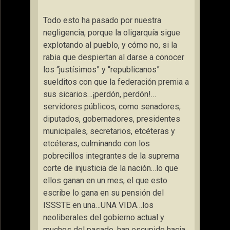
Todo esto ha pasado por nuestra
negligencia, porque la oligarquía sigue
explotando al pueblo, y cómo no, si la
rabia que despiertan al darse a conocer
los “justísimos” y “republicanos”
suelditos con que la federación premia a
sus sicarios…¡perdón, perdón!…
servidores públicos, como senadores,
diputados, gobernadores, presidentes
municipales, secretarios, etcéteras y
etcéteras, culminando con los
pobrecillos integrantes de la suprema
corte de injusticia de la nación…lo que
ellos ganan en un mes, el que esto
escribe lo gana en su pensión del
ISSSTE en una…UNA VIDA…los
neoliberales del gobierno actual y
muchos del pasado, han escupido hacia