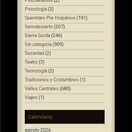
Psicoanálisis
(2)
Psicología
(3)
Querétaro Pre Hispánico
(191)
Semidesierto
(207)
Sierra Gorda
(246)
Sin categoría
(909)
Sociedad
(2)
Teatro
(3)
Tecnología
(2)
Tradiciones y Costumbres
(1)
Valles Centrales
(680)
Viajes
(1)
Calendario
agosto 2026