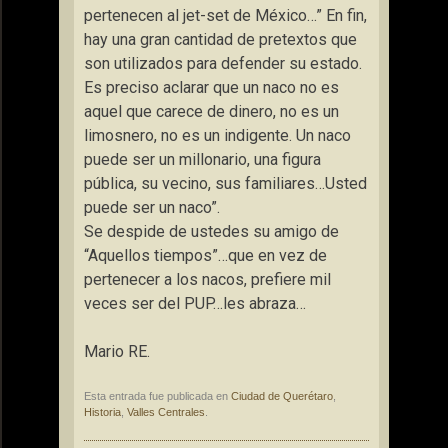
pertenecen al jet-set de México…” En fin,
hay una gran cantidad de pretextos que
son utilizados para defender su estado.
Es preciso aclarar que un naco no es
aquel que carece de dinero, no es un
limosnero, no es un indigente. Un naco
puede ser un millonario, una figura
pública, su vecino, sus familiares…Usted
puede ser un naco”.
Se despide de ustedes su amigo de
“Aquellos tiempos”…que en vez de
pertenecer a los nacos, prefiere mil
veces ser del PUP…les abraza…
Mario RE.
Esta entrada fue publicada en
Ciudad de Querétaro
,
Historia
,
Valles Centrales
.