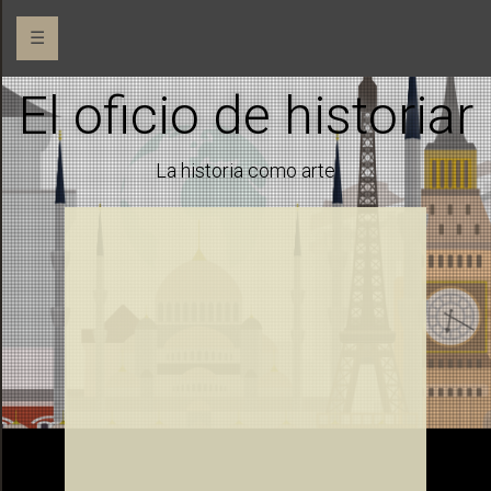
☰
El oficio de historiar
La historia como arte