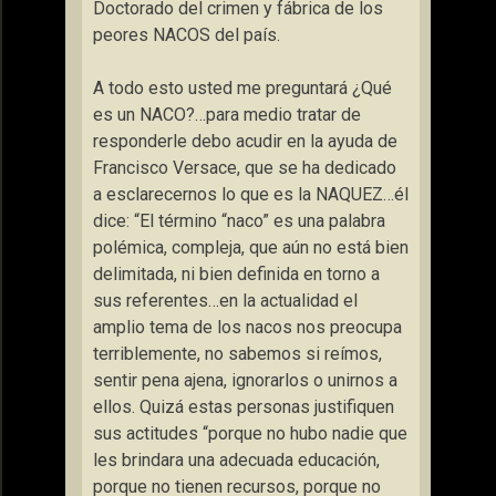
Doctorado del crimen y fábrica de los
peores NACOS del país.
A todo esto usted me preguntará ¿Qué
es un NACO?…para medio tratar de
responderle debo acudir en la ayuda de
Francisco Versace, que se ha dedicado
a esclarecernos lo que es la NAQUEZ…él
dice: “El término “naco” es una palabra
polémica, compleja, que aún no está bien
delimitada, ni bien definida en torno a
sus referentes…en la actualidad el
amplio tema de los nacos nos preocupa
terriblemente, no sabemos si reímos,
sentir pena ajena, ignorarlos o unirnos a
ellos. Quizá estas personas justifiquen
sus actitudes “porque no hubo nadie que
les brindara una adecuada educación,
porque no tienen recursos, porque no