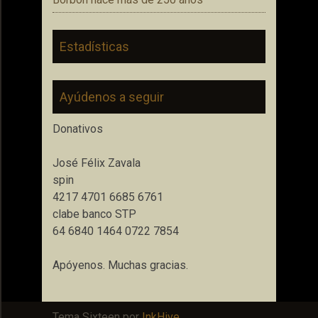
Estadísticas
Ayúdenos a seguir
Donativos
José Félix Zavala
spin
4217 4701 6685 6761
clabe banco STP
64 6840 1464 0722 7854
Apóyenos. Muchas gracias.
Tema Sixteen por
InkHive