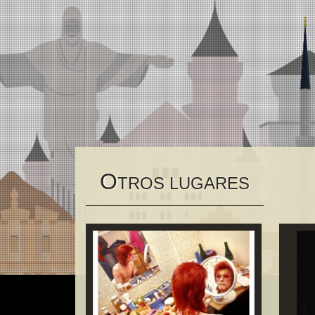
O
TROS LUGARES