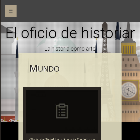
☰
El oficio de historiar
La historia como arte
M
UNDO
Oficio de Tinieblas y Rosario Castellanos