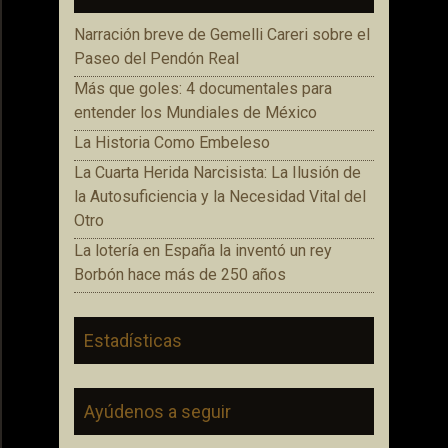
Narración breve de Gemelli Careri sobre el
Paseo del Pendón Real
Más que goles: 4 documentales para
entender los Mundiales de México
La Historia Como Embeleso
La Cuarta Herida Narcisista: La Ilusión de
la Autosuficiencia y la Necesidad Vital del
Otro
La lotería en España la inventó un rey
Borbón hace más de 250 años
Estadísticas
Ayúdenos a seguir