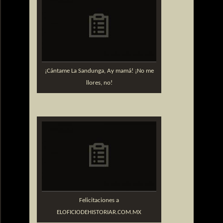
¡Cántame La Sandunga, Ay mamá! ¡No me
llores, no!
Felicitaciones a
ELOFICIODEHISTORIAR.COM.MX