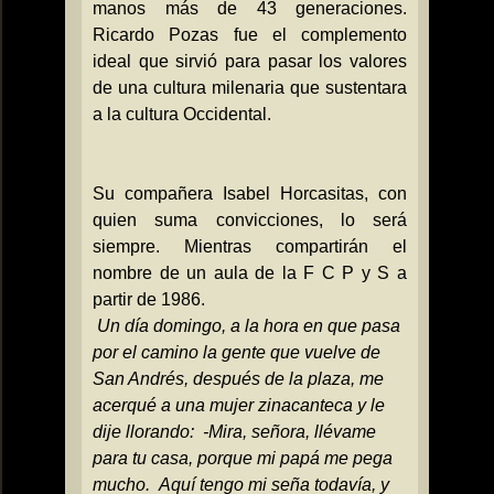
manos más de 43 generaciones.
Ricardo Pozas fue el complemento
ideal que sirvió para pasar los valores
de una cultura milenaria que sustentara
a la cultura Occidental.
Su compañera Isabel Horcasitas, con
quien suma convicciones, lo será
siempre. Mientras compartirán el
nombre de un aula de
la F
C
P y S a
partir de 1986.
Un día domingo, a la hora en que pasa
por el camino la gente que vuelve de
San Andrés, después de la plaza, me
acerqué a una mujer zinacanteca y le
dije llorando:
-Mira, señora, llévame
para tu casa, porque mi papá me pega
mucho.
Aquí tengo mi seña todavía, y