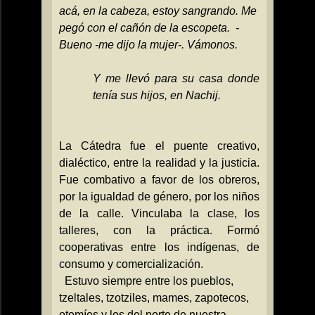
acá, en la cabeza, estoy sangrando. Me
pegó con el cañón de la escopeta.
-
Bueno -me dijo la mujer-. Vámonos.
Y me llevó para su casa donde
tenía sus hijos, en Nachij.
La Cátedra
fue el puente creativo,
dialéctico, entre la realidad y la justicia.
Fue combativo a favor de los obreros,
por la igualdad de género, por los niños
de la calle. Vinculaba la clase, los
talleres, con la práctica. Formó
cooperativas entre los indígenas, de
consumo y comercialización.
Estuvo siempre entre los pueblos,
tzeltales, tzotziles, mames, zapotecos,
otomíes y los del norte de nuestra