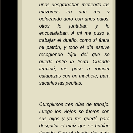
unos desgranaban metiendo las
mazorcas en una red y
golpeando duro con unos palos,
otros lo juntaban y lo
encostalaban. A mí me puso a
trabajar el dueño, como si fuera
mi patrón, y todo el día estuve
recogiendo fríjol del que se
queda entre la tierra. Cuando
terminé, me puso a romper
calabazas con un machete, para
sacarles las pepitas.
Cumplimos tres días de trabajo.
Luego los viejos se fueron con
sus hijos y yo me quedé para
desquitar el maíz que se habían
llevado. Con el dueño del maíz