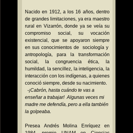
Nacido en
1912, a
los 16 años, dentro
de grandes limitaciones, ya era maestro
rural en Vizarrón, donde ya se veía su
compromiso social, su vocación
existencial, que se apoyaron siempre
en sus conocimientos de
sociología y
antropología, para la transformación
social, la congruencia ética, la
humildad, la sencillez, la inteligencia, la
interacción con los indígenas, a quienes
conoció siempre, desde su nacimiento.
-¡Cabrón, hasta cuándo te vas a
enseñar a trabajar!
Algunas veces mi
madre me defendía, pero a ella también
la golpeaba.
Presea Andrés Molina Enríquez en
1984, premio UNAM en Ciencias