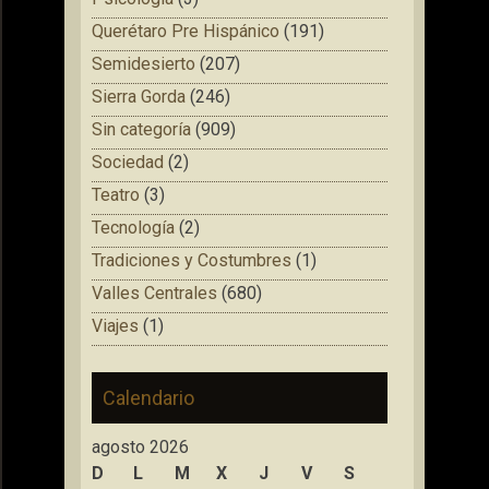
Querétaro Pre Hispánico
(191)
Semidesierto
(207)
Sierra Gorda
(246)
Sin categoría
(909)
Sociedad
(2)
Teatro
(3)
Tecnología
(2)
Tradiciones y Costumbres
(1)
Valles Centrales
(680)
Viajes
(1)
Calendario
agosto 2026
D
L
M
X
J
V
S