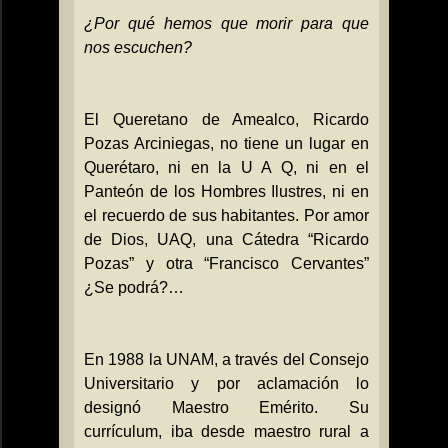
¿Por qué hemos que morir para que
nos escuchen?
El Queretano de Amealco, Ricardo
Pozas Arciniegas, no tiene un lugar en
Querétaro, ni en
la U
A
Q, ni en el
Panteón de los Hombres Ilustres, ni en
el recuerdo de sus habitantes. Por amor
de Dios, UAQ, una Cátedra “Ricardo
Pozas” y otra “Francisco Cervantes”
¿Se podrá?…
En 1988
la UNAM
, a través del Consejo
Universitario y por aclamación lo
designó Maestro Emérito. Su
currículum, iba desde maestro rural a