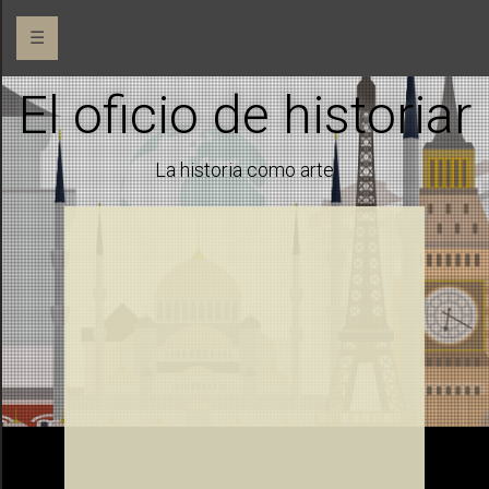
☰
El oficio de historiar
La historia como arte