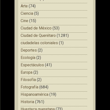
Arte
(74)
Ciencia
(5)
Cine
(15)
Ciudad de México
(53)
Ciudad de Querétaro
(1.281)
ciudadelas coloniales
(1)
Deportes
(2)
Ecología
(2)
Espectáculos
(41)
Europa
(2)
Filosofía
(2)
Fotografía
(684)
Hispanoamérica
(19)
Historia
(761)
Huasteca queretana
(73)