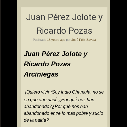
Juan Pérez Jolote y
Ricardo Pozas
Publicado
18 years ago
por
José Félix Zavala
Juan Pérez Jolote y
Ricardo Pozas
Arciniegas
¡Quiero vivir ¡
Soy indio Chamula, no se
en que año nací.
¿Por qué nos han
abandonado?
¿Por qué nos han
abandonado entre lo más pobre y sucio
de la patria?