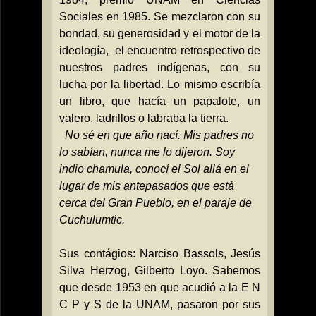
Sociales en 1985. Se mezclaron con su
bondad, su generosidad y el motor de la
ideología,
el encuentro retrospectivo de
nuestros padres indígenas, con su
lucha por la libertad. Lo mismo escribía
un libro, que hacía un papalote, un
valero, ladrillos o labraba la tierra.
No sé en que año nací. Mis padres no
lo sabían, nunca me lo dijeron. Soy
indio chamula, conocí el Sol allá en el
lugar de mis antepasados que está
cerca del Gran Pueblo, en el paraje de
Cuchulumtic.
Sus contágios: Narciso Bassols, Jesús
Silva Herzog, Gilberto Loyo.
Sabemos
que desde 1953 en que acudió a
la E
N
C P y S de
la UNAM
, pasaron por sus