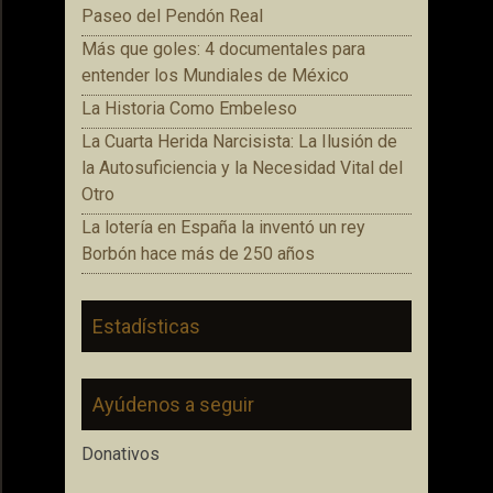
Paseo del Pendón Real
Más que goles: 4 documentales para
entender los Mundiales de México
La Historia Como Embeleso
La Cuarta Herida Narcisista: La Ilusión de
la Autosuficiencia y la Necesidad Vital del
Otro
La lotería en España la inventó un rey
Borbón hace más de 250 años
Estadísticas
Ayúdenos a seguir
Donativos