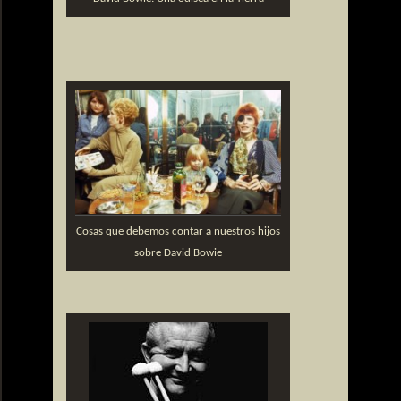
Cosas que debemos contar a nuestros hijos
sobre David Bowie