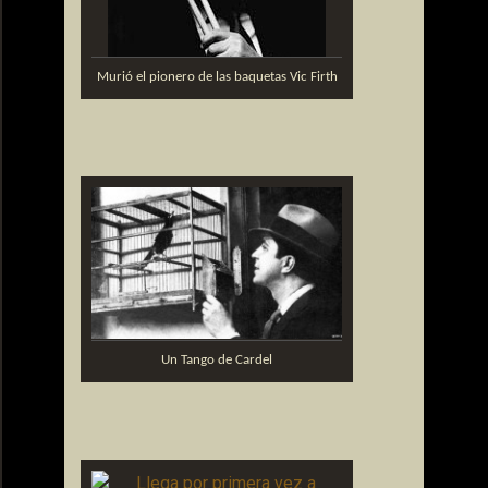
Murió el pionero de las baquetas Vic Firth
Un Tango de Cardel