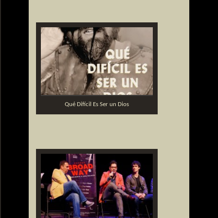
Qué Difícil Es Ser un Dios