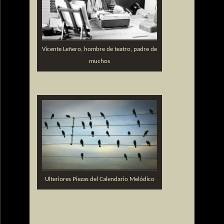
Vicente Leñero, hombre de teatro, padre de
muchos
Ulteriores Piezas del Calendario Melódico