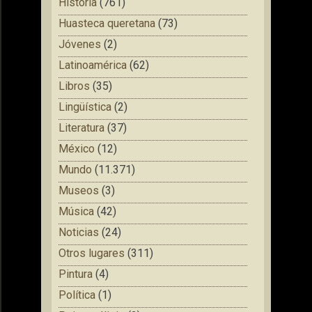
Historia
(761)
Huasteca queretana
(73)
Jóvenes
(2)
Latinoamérica
(62)
Libros
(35)
Lingüística
(2)
Literatura
(37)
México
(12)
Mundo
(11.371)
Museos
(3)
Música
(42)
Noticias
(24)
Otros lugares
(311)
Pintura
(4)
Política
(1)