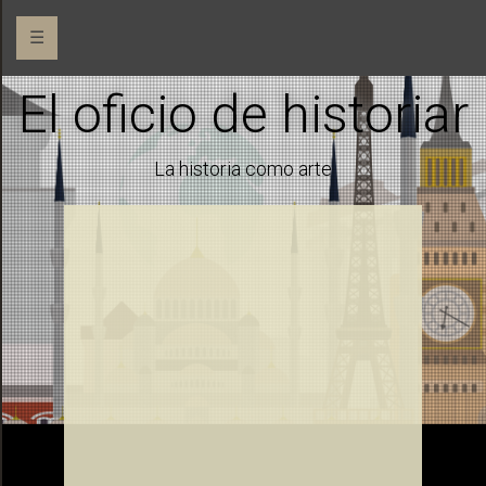
☰
El oficio de historiar
La historia como arte