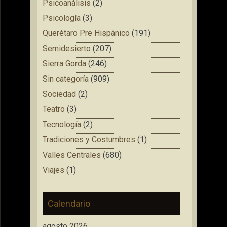
Psicoanálisis
(2)
Psicología
(3)
Querétaro Pre Hispánico
(191)
Semidesierto
(207)
Sierra Gorda
(246)
Sin categoría
(909)
Sociedad
(2)
Teatro
(3)
Tecnología
(2)
Tradiciones y Costumbres
(1)
Valles Centrales
(680)
Viajes
(1)
Calendario
agosto 2026