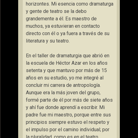
horizontes. Mi esencia como dramaturga
y gente de teatro se la debo
grandemente a él. Es maestro de
muchos, ya estuvieran en contacto
directo con él o ya fuera a través de su
literatura y su teatro.
En el taller de dramaturgia que abrió en
la escuela de Héctor Azar en los años
setenta y que mantuvo por más de 15
años en su estudio, yo me integré al
concluir mi carrera de antropología.
Aunque era la más joven del grupo,
formé parte de él por más de siete años
y ahí fue donde aprendí a escribir. Mi
padre fue mi maestro, porque entre sus
principios siempre estuvo el respeto y
el impulso por el camino individual; por
la pluralidad, como es en el teatro,