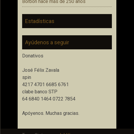
Borbón hace más de 250 años
Estadísticas
Ayúdenos a seguir
Donativos
José Félix Zavala
spin
4217 4701 6685 6761
clabe banco STP
64 6840 1464 0722 7854
Apóyenos. Muchas gracias.