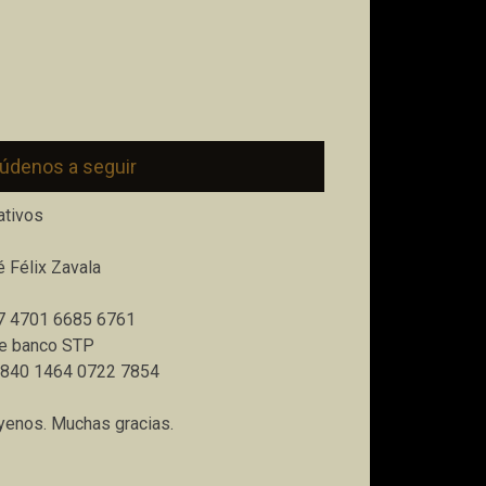
údenos a seguir
ativos
 Félix Zavala
7 4701 6685 6761
e banco STP
6840 1464 0722 7854
enos. Muchas gracias.