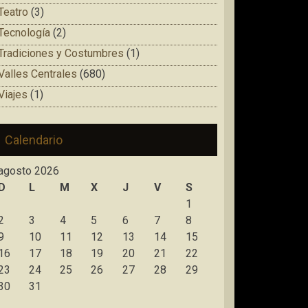
Teatro
(3)
Tecnología
(2)
Tradiciones y Costumbres
(1)
Valles Centrales
(680)
Viajes
(1)
Calendario
agosto 2026
D
L
M
X
J
V
S
1
2
3
4
5
6
7
8
9
10
11
12
13
14
15
16
17
18
19
20
21
22
23
24
25
26
27
28
29
30
31