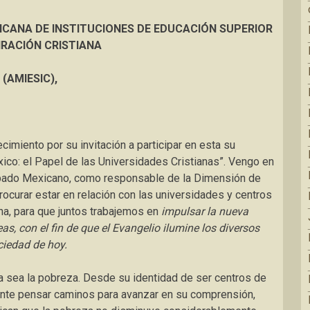
ICANA DE INSTITUCIONES
DE EDUCACIÓN SUPERIOR
IRACIÓN CRISTIANA
(AMIESIC),
imiento por su invitación a participar en esta su
ico: el Papel de las Universidades Cristianas”. Vengo en
opado Mexicano, como responsable de la Dimensión de
procurar estar en relación con las universidades y centros
ana, para que juntos trabajemos en
impulsar la nueva
s, con el fin de que el Evangelio ilumine los diversos
ciedad de hoy.
a sea la pobreza. Desde su identidad de ser centros de
ente pensar caminos para avanzar en su comprensión,