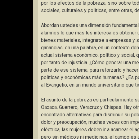
por los efectos de la pobreza, sino sobre to
sociales, culturales y políticas, entre otras, d
Abordan ustedes una dimensión fundamental 
alumnos lo que más les interesa es obtener u
bienes materiales, integrarse a empresas y
ganancias; en una palabra, en un contexto don
actual sistema económico, político y social, 
por tanto de injusticia. ¿Cómo generar una m
parte de ese sistema, para reforzarlo y hacer
políticas y económicas más humanas? ¿Es po
al Evangelio, en un mundo universitario que ti
El asunto de la pobreza es particularmente s
Oaxaca, Guerrero, Veracruz y Chiapas. Hay o
encontrado alternativas para disminuir su p
dolor y preocupación, muchas veces con impo
eléctrica, las mujeres deben ir a acarrear el a
pero sin médicos ni medicinas, el campo es 