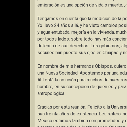
emigración es una opción de vida o muerte. 
Tengamos en cuenta que la medición de la pob
Yo llevo 24 años allá, y he visto cambios pos
y agua entubada, mejoría en la vivienda, muc
por todos lados; sobre todo, hay más concien
defensa de sus derechos. Los gobiernos, alg
sociales han puesto sus ojos en Chiapas y n
En nombre de mis hermanos Obispos, quiero 
una Nueva Sociedad. Apostemos por una educ
Ahí está la solución para muchos de nuestro
hombre, en su concepción de quién es y para
antropológica.
Gracias por esta reunión. Felicito a la Univer
sus treinta años de existencia. Les reitero, 
México estamos también comprometidos y cu