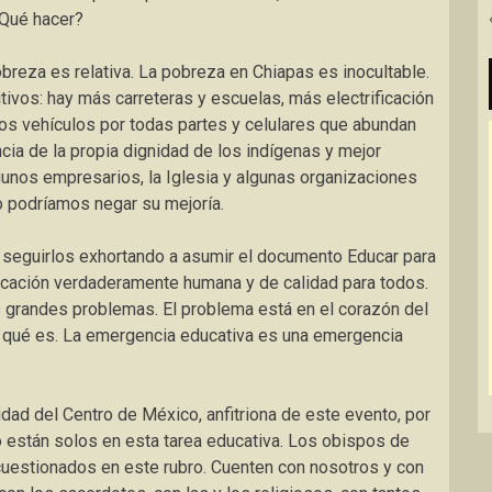
¿Qué hacer?
reza es relativa. La pobreza en Chiapas es inocultable.
itivos: hay más carreteras y escuelas, más electrificación
hos vehículos por todas partes y celulares que abundan
cia de la propia dignidad de los indígenas y mejor
unos empresarios, la Iglesia y algunas organizaciones
o podríamos negar su mejoría.
seguirlos exhortando a asumir el documento Educar para
ación verdaderamente humana y de calidad para todos.
s grandes problemas. El problema está en el corazón del
 qué es. La emergencia educativa es una emergencia
sidad del Centro de México, anfitriona de este evento, por
no están solos en esta tarea educativa. Los obispos de
estionados en este rubro. Cuenten con nosotros y con