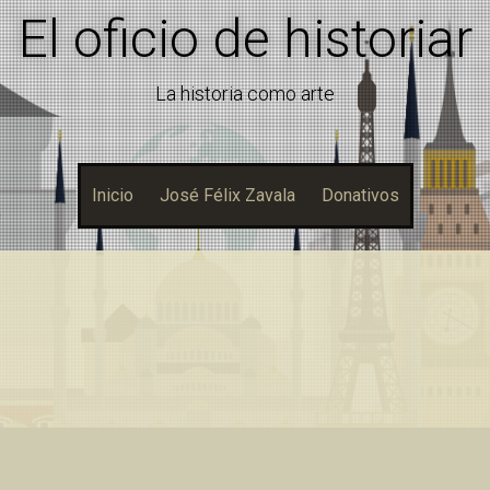
El oficio de historiar
La historia como arte
Inicio
José Félix Zavala
Donativos