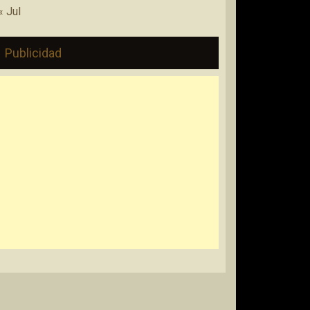
« Jul
Publicidad