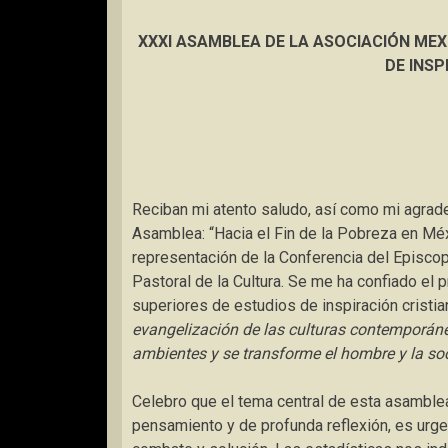
XXXI ASAMBLEA
DE LA ASOCIACIÓN MEX
DE INSP
Reciban mi atento saludo, así como mi agradec
Asamblea: “Hacia el Fin de la Pobreza en Méx
representación de la Conferencia del Episc
Pastoral de la Cultura. Se me ha confiado el 
superiores de estudios de inspiración cristi
evangelización de las culturas contemporánea
ambientes y se transforme el hombre y la so
Celebro que el tema central de esta asamble
pensamiento y de profunda reflexión, es urg