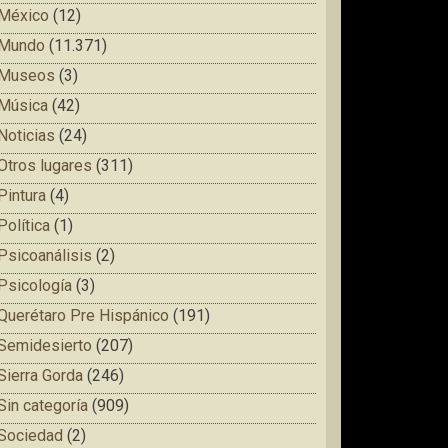
México
(12)
Mundo
(11.371)
Museos
(3)
Música
(42)
Noticias
(24)
Otros lugares
(311)
Pintura
(4)
Política
(1)
Psicoanálisis
(2)
Psicología
(3)
Querétaro Pre Hispánico
(191)
Semidesierto
(207)
Sierra Gorda
(246)
Sin categoría
(909)
Sociedad
(2)