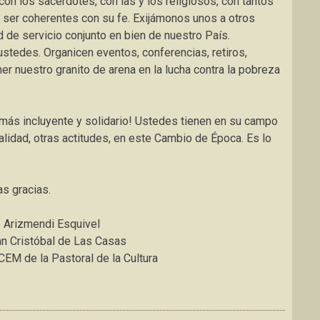
con los sacerdotes, con las y los religiosos, con tantos
ser coherentes con su fe. Exijámonos unos a otros
 de servicio conjunto en bien de nuestro País.
ustedes. Organicen eventos, conferencias, retiros,
ner nuestro granito de arena en la lucha contra la pobreza
, más incluyente y solidario! Ustedes tienen en su campo
alidad, otras actitudes, en este Cambio de Época. Es lo
s gracias.
e Arizmendi Esquivel
n Cristóbal de Las Casas
EM de la Pastoral de la Cultura