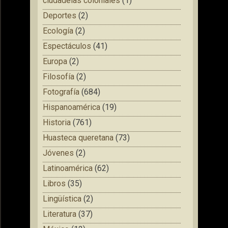
ciudadelas coloniales
(1)
Deportes
(2)
Ecología
(2)
Espectáculos
(41)
Europa
(2)
Filosofía
(2)
Fotografía
(684)
Hispanoamérica
(19)
Historia
(761)
Huasteca queretana
(73)
Jóvenes
(2)
Latinoamérica
(62)
Libros
(35)
Lingüística
(2)
Literatura
(37)