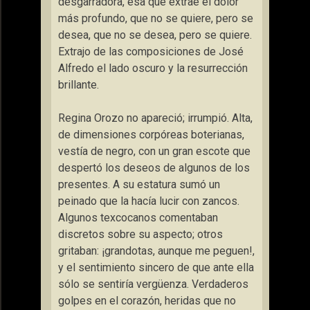
desgarradora, esa que extrae el dolor
más profundo, que no se quiere, pero se
desea, que no se desea, pero se quiere.
Extrajo de las composiciones de José
Alfredo el lado oscuro y la resurrección
brillante.
Regina Orozo no apareció; irrumpió. Alta,
de dimensiones corpóreas boterianas,
vestía de negro, con un gran escote que
despertó los deseos de algunos de los
presentes. A su estatura sumó un
peinado que la hacía lucir con zancos.
Algunos texcocanos comentaban
discretos sobre su aspecto; otros
gritaban: ¡grandotas, aunque me peguen!,
y el sentimiento sincero de que ante ella
sólo se sentiría vergüenza. Verdaderos
golpes en el corazón, heridas que no