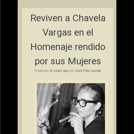
Reviven a Chavela
Vargas en el
Homenaje rendido
por sus Mujeres
Publicado
11 years ago
por
José Félix Zavala