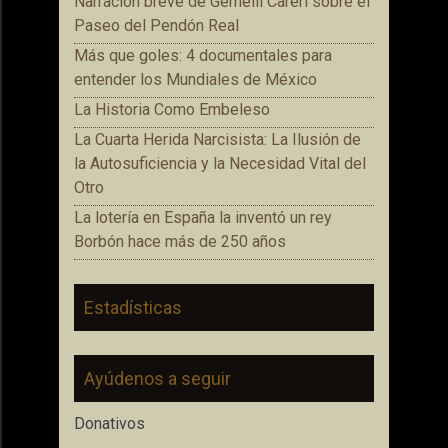
Narración breve de Gemelli Careri sobre el
Paseo del Pendón Real
Más que goles: 4 documentales para
entender los Mundiales de México
La Historia Como Embeleso
La Cuarta Herida Narcisista: La Ilusión de
la Autosuficiencia y la Necesidad Vital del
Otro
La lotería en España la inventó un rey
Borbón hace más de 250 años
Estadísticas
Ayúdenos a seguir
Donativos