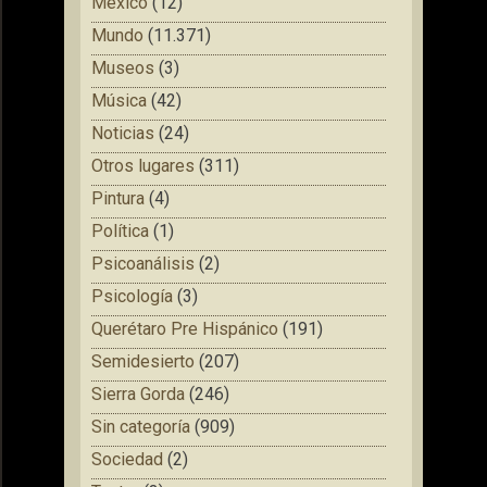
México
(12)
Mundo
(11.371)
Museos
(3)
Música
(42)
Noticias
(24)
Otros lugares
(311)
Pintura
(4)
Política
(1)
Psicoanálisis
(2)
Psicología
(3)
Querétaro Pre Hispánico
(191)
Semidesierto
(207)
Sierra Gorda
(246)
Sin categoría
(909)
Sociedad
(2)