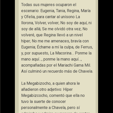
Todas sus mujeres ocuparon el
escenario: Eugenia, Tania, Regina, María
y Ofelia, para cantar al unísono La
llorona, Volver, volver; No soy de aquí, ni
soy de allá; Se me olvidó otra vez; No
volveré, que Regina llevó a un nivel
híper; No me me amenaces, bravía con
Eugenia; Échame a mí la culpa, de Ferrus,
y, por supuesto, La Macorina… Ponme la
mano aquí…, ponme la mano aquí…,
acompañadas por el Mariachi Gama Mil.
Así culminó un recuerdo más de Chavela.
La Megabizocho, a quien ahora le
añadieron otro adjetivo: Híper
Megabizcocho, comentó que ella no
tuvo la suerte de conocer
personalmente a Chavela, pero sí