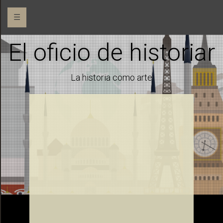
☰
El oficio de historiar
La historia como arte