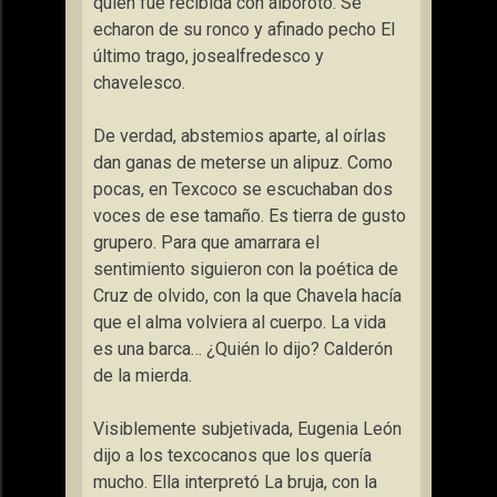
quien fue recibida con alboroto. Se
echaron de su ronco y afinado pecho El
último trago, josealfredesco y
chavelesco.
De verdad, abstemios aparte, al oírlas
dan ganas de meterse un alipuz. Como
pocas, en Texcoco se escuchaban dos
voces de ese tamaño. Es tierra de gusto
grupero. Para que amarrara el
sentimiento siguieron con la poética de
Cruz de olvido, con la que Chavela hacía
que el alma volviera al cuerpo. La vida
es una barca… ¿Quién lo dijo? Calderón
de la mierda.
Visiblemente subjetivada, Eugenia León
dijo a los texcocanos que los quería
mucho. Ella interpretó La bruja, con la