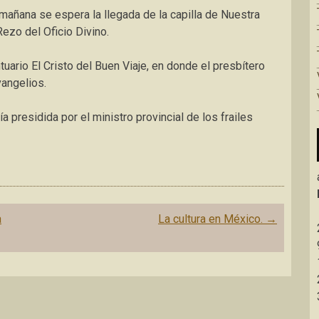
mañana se espera la llegada de la capilla de Nuestra
Rezo del Oficio Divino.
ntuario El Cristo del Buen Viaje, en donde el presbítero
vangelios.
 presidida por el ministro provincial de los frailes
a
La cultura en México.
→