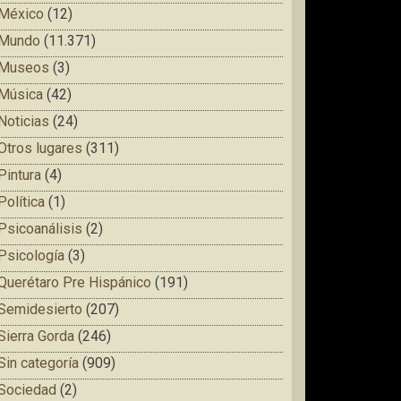
México
(12)
Mundo
(11.371)
Museos
(3)
Música
(42)
Noticias
(24)
Otros lugares
(311)
Pintura
(4)
Política
(1)
Psicoanálisis
(2)
Psicología
(3)
Querétaro Pre Hispánico
(191)
Semidesierto
(207)
Sierra Gorda
(246)
Sin categoría
(909)
Sociedad
(2)