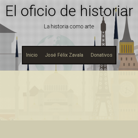
El oficio de historiar
La historia como arte
Inicio
José Félix Zavala
Donativos