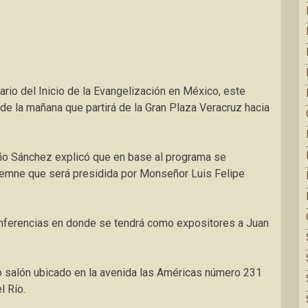
ario del Inicio de la Evangelización en México, este
de la mañana que partirá de la Gran Plaza Veracruz hacia
eño Sánchez explicó que en base al programa se
lemne que será presidida por Monseñor Luis Felipe
onferencias en donde se tendrá como expositores a Juan
o salón ubicado en la avenida las Américas número 231
l Río.