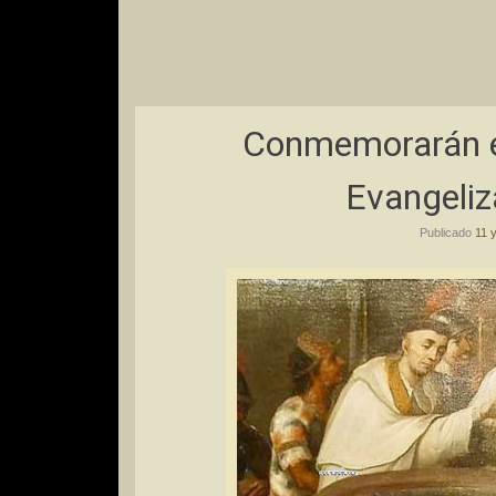
Conmemorarán el
Evangeliz
Publicado
11 