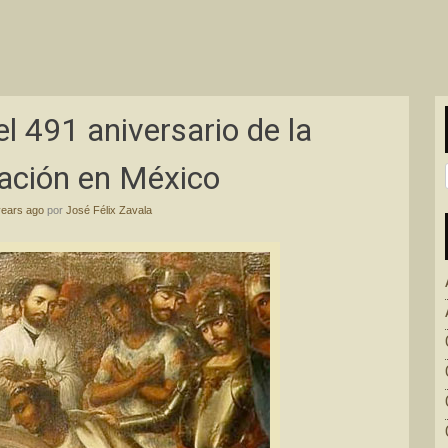
 491 aniversario de la
ación en México
years ago
por
José Félix Zavala