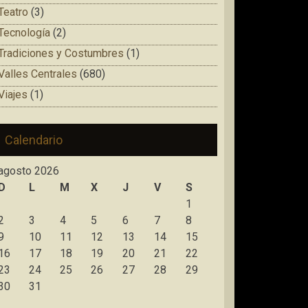
Teatro
(3)
Tecnología
(2)
Tradiciones y Costumbres
(1)
Valles Centrales
(680)
Viajes
(1)
Calendario
agosto 2026
D
L
M
X
J
V
S
1
2
3
4
5
6
7
8
9
10
11
12
13
14
15
16
17
18
19
20
21
22
23
24
25
26
27
28
29
30
31