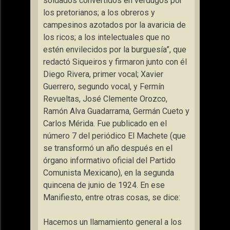
soldados convertidos en verdugos por
los pretorianos; a los obreros y
campesinos azotados por la avaricia de
los ricos; a los intelectuales que no
estén envilecidos por la burguesía”, que
redactó Siqueiros y firmaron junto con él
Diego Rivera, primer vocal; Xavier
Guerrero, segundo vocal, y Fermín
Revueltas, José Clemente Orozco,
Ramón Alva Guadarrama, Germán Cueto y
Carlos Mérida. Fue publicado en el
número 7 del periódico El Machete (que
se transformó un año después en el
órgano informativo oficial del Partido
Comunista Mexicano), en la segunda
quincena de junio de 1924. En ese
Manifiesto, entre otras cosas, se dice:
Hacemos un llamamiento general a los