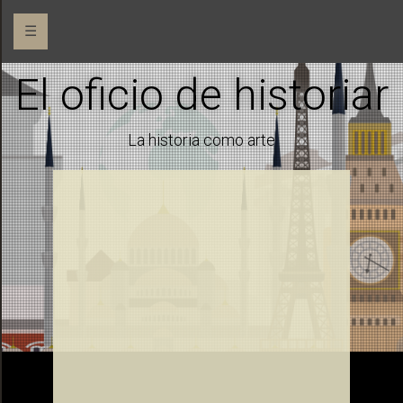
☰
El oficio de historiar
La historia como arte