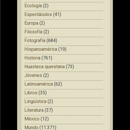
Ecología
(2)
Espectáculos
(41)
Europa
(2)
Filosofía
(2)
Fotografía
(684)
Hispanoamérica
(19)
Historia
(761)
Huasteca queretana
(73)
Jóvenes
(2)
Latinoamérica
(62)
Libros
(35)
Lingüística
(2)
Literatura
(37)
México
(12)
Mundo
(11.371)