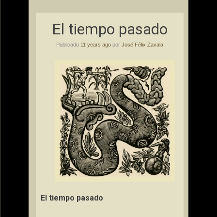
El tiempo pasado
Publicado
11 years ago
por
José Félix Zavala
El tiempo pasado