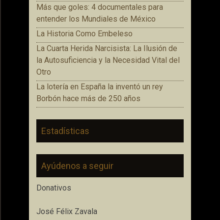
Más que goles: 4 documentales para
entender los Mundiales de México
La Historia Como Embeleso
La Cuarta Herida Narcisista: La Ilusión de
la Autosuficiencia y la Necesidad Vital del
Otro
La lotería en España la inventó un rey
Borbón hace más de 250 años
Estadísticas
Ayúdenos a seguir
Donativos
José Félix Zavala