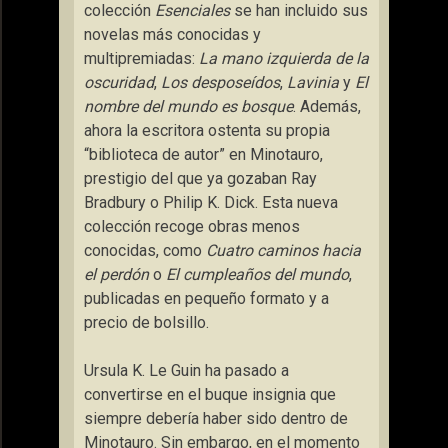
colección
Esenciales
se han incluido sus
novelas más conocidas y
multipremiadas:
La mano izquierda de la
oscuridad
,
Los desposeídos
,
Lavinia
y
El
nombre del mundo es bosque
. Además,
ahora la escritora ostenta su propia
“biblioteca de autor” en Minotauro,
prestigio del que ya gozaban Ray
Bradbury o Philip K. Dick. Esta nueva
colección recoge obras menos
conocidas, como
Cuatro caminos hacia
el perdón
o
El cumpleaños del mundo
,
publicadas en pequeño formato y a
precio de bolsillo.
Ursula K. Le Guin ha pasado a
convertirse en el buque insignia que
siempre debería haber sido dentro de
Minotauro. Sin embargo, en el momento