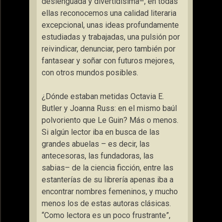
deslenguada y divertidísima–, en todas
ellas reconocemos una calidad literaria
excepcional, unas ideas profundamente
estudiadas y trabajadas, una pulsión por
reivindicar, denunciar, pero también por
fantasear y soñar con futuros mejores,
con otros mundos posibles.
¿Dónde estaban metidas Octavia E.
Butler y Joanna Russ: en el mismo baúl
polvoriento que Le Guin? Más o menos.
Si algún lector iba en busca de las
grandes abuelas – es decir, las
antecesoras, las fundadoras, las
sabias– de la ciencia ficción, entre las
estanterías de su librería apenas iba a
encontrar nombres femeninos, y mucho
menos los de estas autoras clásicas.
“Como lectora es un poco frustrante”,