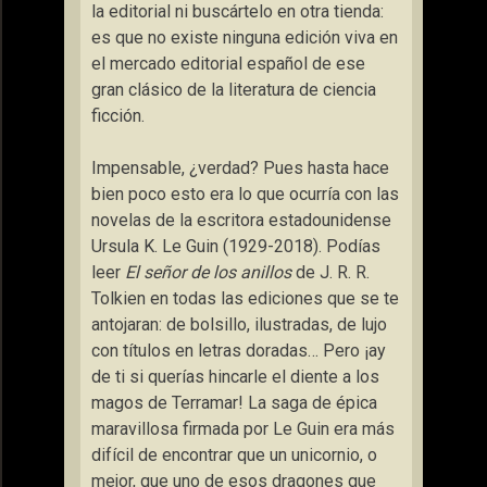
la editorial ni buscártelo en otra tienda:
es que no existe ninguna edición viva en
el mercado editorial español de ese
gran clásico de la literatura de ciencia
ficción.
Impensable, ¿verdad? Pues hasta hace
bien poco esto era lo que ocurría con las
novelas de la escritora estadounidense
Ursula K. Le Guin (1929-2018). Podías
leer
El señor de los anillos
de J. R. R.
Tolkien en todas las ediciones que se te
antojaran: de bolsillo, ilustradas, de lujo
con títulos en letras doradas… Pero ¡ay
de ti si querías hincarle el diente a los
magos de Terramar! La saga de épica
maravillosa firmada por Le Guin era más
difícil de encontrar que un unicornio, o
mejor, que uno de esos dragones que