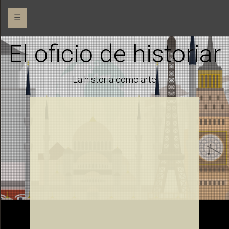
☰
El oficio de historiar
La historia como arte