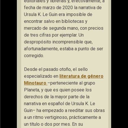
editoriales y librerías y, efectivamente, a
fecha de marzo de 2020 la narrativa de
Ursula K. Le Guin era imposible de
encontrar salvo en bibliotecas y
mercado de segunda mano, con precios
de tres cifras por ejemplar. Un
despropósito incomprensible que,
afortunadamente, estaba a punto de ser
corregido.
Desde el pasado otoño, el sello
especializado en
literatura de género
Minotauro
–perteneciente al grupo
Planeta, y que es quien posee los
derechos de la mayor parte de la
narrativa en español de Ursula K. Le
Guin– ha empezado a reeditar sus obras
a un ritmo vertiginoso, prácticamente a
un título o dos por mes. En su