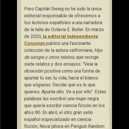
Pero Capitán Swing no ha sido la única
editorial responsable de ofrecernos a
los lectores españoles a una narradora
de la talla de Octavia E. Butler. En marzo
de 2020,
la editorial independiente
Consonni
publicó una fascinante
colección de la autora californiana,
Hija
de sangre y otros relatos
, que recoge
siete relatos y dos ensayos. “Veía la
obsesión positiva como una forma de
apuntar tu ser, tu vida, hacia el blanco
que eligieras. Decide qué es lo que
quieres. Apunta alto. Ve a por ello”. Estas
palabras las escribió una mujer negra
que quería escribir ciencia ficción en los
años 80. En abril, el otro gran sello
español especializado en ciencia
ficción, Nova (ahora en Penguin Random