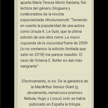
apunta María Teresa Morin Santana, fiel
lectora del género, bloguera y
colaboradora de la revista
especializada
Windumanoth
. “Teniendo
en cuenta la popularidad de una autora
como Ursula K. Le Guin, que la última
edición de una obra como
La mano
izquierda de la oscuridad
fuera de 2009
(si no contamos la edición limitada que
salió en 2018) me parece inaudito. El
caso de Octavia E. Butler es aún más
sangrante”.
Efectivamente, lo es. De la ganadora de
la MacArthur Genius Grant (y,
obviamente, numerosos premios
Nebula, Hugo y Locus) solo se había
publicado en España la trilogía