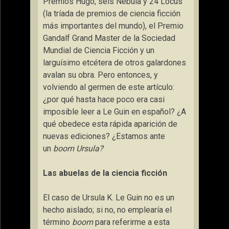
Premios Hugo, seis Nébula y 24 Locus
(la tríada de premios de ciencia ficción
más importantes del mundo), el Premio
Gandalf Grand Master de la Sociedad
Mundial de Ciencia Ficción y un
larguísimo etcétera de otros galardones
avalan su obra. Pero entonces, y
volviendo al germen de este artículo:
¿por qué hasta hace poco era casi
imposible leer a Le Guin en español? ¿A
qué obedece esta rápida aparición de
nuevas ediciones? ¿Estamos ante
un
boom Ursula?
Las abuelas de la ciencia ficción
El caso de Ursula K. Le Guin no es un
hecho aislado; si no, no emplearía el
término
boom
para referirme a esta