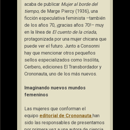
acaba de publicar
Mujer al borde del
tiempo
, de Marge Piercy (1936), una
ficción especulativa feminista –también
de los años 70, ¡gracias años 70!– muy
en la línea de
El cuento de la criada
,
protagonizada por una mujer chicana que
puede ver el futuro. Junto a Consonni
hay que mencionar otros pequeños
sellos especializados como Insólita,
Cerbero, ediciones El Transbordador y
Crononauta, uno de los más nuevos.
Imaginando nuevos mundos
femeninos
Las mujeres que conforman el
equipo
editorial de Crononauta
han
sido las responsables de presentarnos
por primera vez a una autora de ciencia