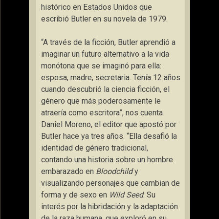
histórico en Estados Unidos que
escribió Butler en su novela de 1979.
“A través de la ficción, Butler aprendió a
imaginar un futuro alternativo a la vida
monótona que se imaginó para ella:
esposa, madre, secretaria. Tenía 12 años
cuando descubrió la ciencia ficción, el
género que más poderosamente le
atraería como escritora”, nos cuenta
Daniel Moreno, el editor que apostó por
Butler hace ya tres años. “Ella desafió la
identidad de género tradicional,
contando una historia sobre un hombre
embarazado en
Bloodchild
y
visualizando personajes que cambian de
forma y de sexo en
Wild Seed
. Su
interés por la hibridación y la adaptación
de la raza humana, que exploró en su