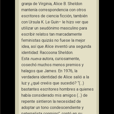
granja de Virginia, Alice B. Sheldon
mantenía correspondencia con otros
escritores de ciencia ficción, también
con Ursula K. Le Guin– le hizo ver que
utilizar un seudónimo masculino para
escribir relatos tan marcadamente
feministas quizás no fuese la mejor
idea, así que Alice inventó una segunda
identidad: Raccoona Sheldon.
Esta
nueva
autora, curiosamente,
cosechó muchos menos premios y
halagos que James. En 1976, la
verdadera identidad de Alice salió a la
luz y ¿qué creéis que sucedió? “(…)
bastantes escritores hombres a quienes
había considerado mis amigos (…) de
repente sintieron la necesidad de
adoptar un tono condescendiente y
paternalista conmigo”, contó en su