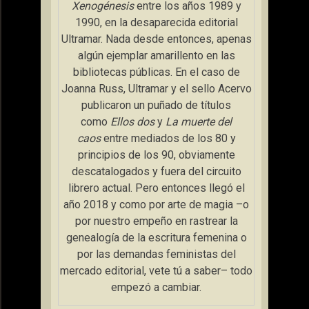
Xenogénesis
entre los años 1989 y
1990, en la desaparecida editorial
Ultramar. Nada desde entonces, apenas
algún ejemplar amarillento en las
bibliotecas públicas. En el caso de
Joanna Russ, Ultramar y el sello Acervo
publicaron un puñado de títulos
como
Ellos dos
y
La muerte del
caos
entre mediados de los 80 y
principios de los 90, obviamente
descatalogados y fuera del circuito
librero actual. Pero entonces llegó el
año 2018 y como por arte de magia –o
por nuestro empeño en rastrear la
genealogía de la escritura femenina o
por las demandas feministas del
mercado editorial, vete tú a saber– todo
empezó a cambiar.