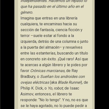
independientes. Hacemos un repaso lo
que ha pasado en el último año en el
género.
Imagina que entras en una librería
cualquiera, te encaminas hacia su
sección de fantasía, ciencia ficción y
terror –suele estar al fondo a la
izquierda, detrás de una columna o junto
a la puerta del almacén– y revuelves
entre las estanterías, buscando un título
en concreto sin éxito. ¡Qué raro! Así que
te acercas a algún librero y le pides por
favor
Crónicas marcianas,
de Ray
Bradbury, o
Sueñan los androides con
ovejas eléctricas
(aka
Blade Runner
), de
Philip K. Dick, o
Yo,
robot,
de Isaac
Asimov; entonces, el librero te
responde: “No lo tengo”. Y no, no es que
se le haya agotado, no lo puede pedir a