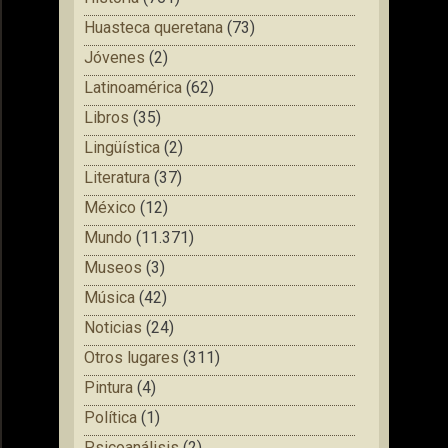
Huasteca queretana
(73)
Jóvenes
(2)
Latinoamérica
(62)
Libros
(35)
Lingüística
(2)
Literatura
(37)
México
(12)
Mundo
(11.371)
Museos
(3)
Música
(42)
Noticias
(24)
Otros lugares
(311)
Pintura
(4)
Política
(1)
Psicoanálisis
(2)