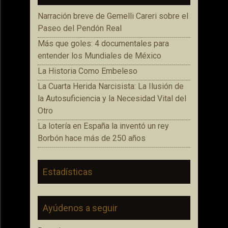
Narración breve de Gemelli Careri sobre el
Paseo del Pendón Real
Más que goles: 4 documentales para
entender los Mundiales de México
La Historia Como Embeleso
La Cuarta Herida Narcisista: La Ilusión de
la Autosuficiencia y la Necesidad Vital del
Otro
La lotería en España la inventó un rey
Borbón hace más de 250 años
Estadísticas
Ayúdenos a seguir