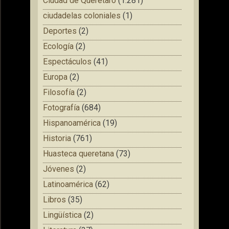
Ciudad de Querétaro
(1.281)
ciudadelas coloniales
(1)
Deportes
(2)
Ecología
(2)
Espectáculos
(41)
Europa
(2)
Filosofía
(2)
Fotografía
(684)
Hispanoamérica
(19)
Historia
(761)
Huasteca queretana
(73)
Jóvenes
(2)
Latinoamérica
(62)
Libros
(35)
Lingüística
(2)