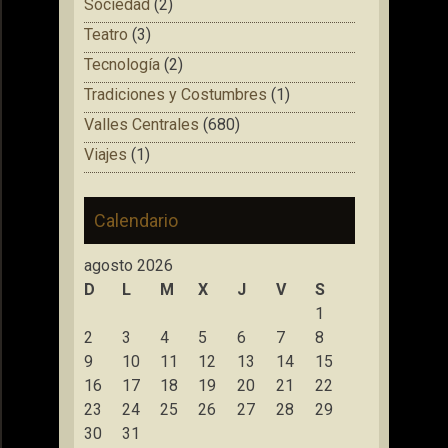
Sociedad
(2)
Teatro
(3)
Tecnología
(2)
Tradiciones y Costumbres
(1)
Valles Centrales
(680)
Viajes
(1)
Calendario
agosto 2026
D
L
M
X
J
V
S
1
2
3
4
5
6
7
8
9
10
11
12
13
14
15
16
17
18
19
20
21
22
23
24
25
26
27
28
29
30
31