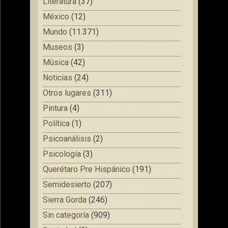
Literatura
(37)
México
(12)
Mundo
(11.371)
Museos
(3)
Música
(42)
Noticias
(24)
Otros lugares
(311)
Pintura
(4)
Política
(1)
Psicoanálisis
(2)
Psicología
(3)
Querétaro Pre Hispánico
(191)
Semidesierto
(207)
Sierra Gorda
(246)
Sin categoría
(909)