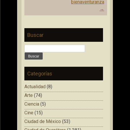
entradas
bienaventuranza
→
Buscar
Buscar:
Categorías
Actualidad
(8)
Arte
(74)
Ciencia
(5)
Cine
(15)
Ciudad de México
(53)