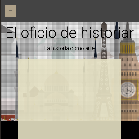
☰
El oficio de historiar
La historia como arte