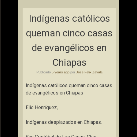
Indígenas católicos
queman cinco casas
de evangélicos en
Chiapas
Publicado
5 years ago
por
José Félix Zavala
Indígenas católicos queman cinco casas
de evangélicos en Chiapas
Elio Henríquez,
Indígenas desplazados en Chiapas.
San Cristóbal de Las Casas, Chis.