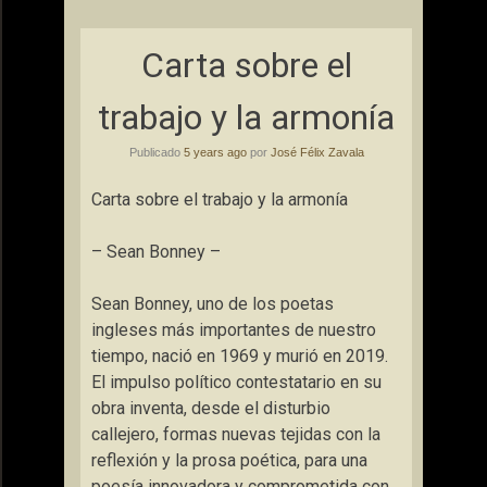
Carta sobre el
trabajo y la armonía
Publicado
5 years ago
por
José Félix Zavala
Carta sobre el trabajo y la armonía
– Sean Bonney –
Sean Bonney, uno de los poetas
ingleses más importantes de nuestro
tiempo, nació en 1969 y murió en 2019.
El impulso político contestatario en su
obra inventa, desde el disturbio
callejero, formas nuevas tejidas con la
reflexión y la prosa poética, para una
poesía innovadora y comprometida con