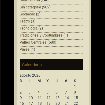
Sierra Gorda
(246)
Sin categoría
(909)
Sociedad
(2)
Teatro
(3)
Tecnología
(2)
Tradiciones y Costumbres
(1)
Valles Centrales
(680)
Viajes
(1)
Calendario
agosto 2026
D
L
M
X
J
V
S
1
2
3
4
5
6
7
8
9
10
11
12
13
14
15
16
17
18
19
20
21
22