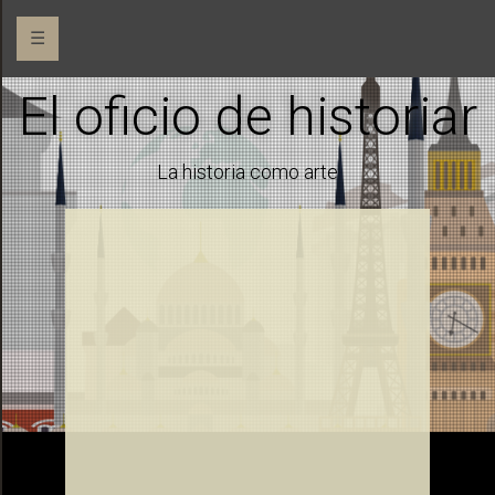
☰
El oficio de historiar
La historia como arte