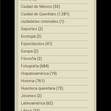
Ciudad de México
(53)
Ciudad de Querétaro
(1.281)
ciudadelas coloniales
(1)
Deportes
(2)
Ecología
(2)
Espectáculos
(41)
Europa
(2)
Filosofía
(2)
Fotografía
(684)
Hispanoamérica
(19)
Historia
(761)
Huasteca queretana
(73)
Jóvenes
(2)
Latinoamérica
(62)
Libros
(35)