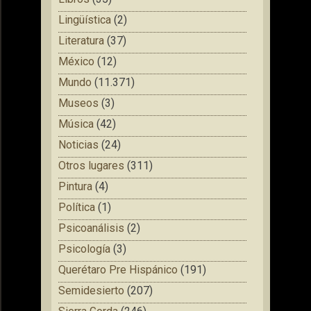
Lingüística
(2)
Literatura
(37)
México
(12)
Mundo
(11.371)
Museos
(3)
Música
(42)
Noticias
(24)
Otros lugares
(311)
Pintura
(4)
Política
(1)
Psicoanálisis
(2)
Psicología
(3)
Querétaro Pre Hispánico
(191)
Semidesierto
(207)