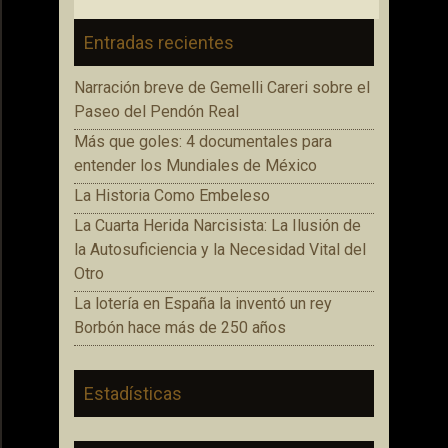
Entradas recientes
Narración breve de Gemelli Careri sobre el
Paseo del Pendón Real
Más que goles: 4 documentales para
entender los Mundiales de México
La Historia Como Embeleso
La Cuarta Herida Narcisista: La Ilusión de
la Autosuficiencia y la Necesidad Vital del
Otro
La lotería en España la inventó un rey
Borbón hace más de 250 años
Estadísticas