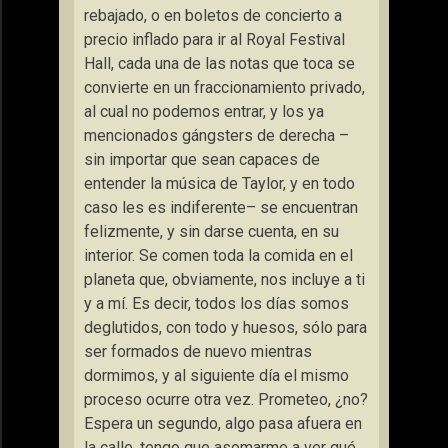
rebajado, o en boletos de concierto a
precio inflado para ir al Royal Festival
Hall, cada una de las notas que toca se
convierte en un fraccionamiento privado,
al cual no podemos entrar, y los ya
mencionados gángsters de derecha –
sin importar que sean capaces de
entender la música de Taylor, y en todo
caso les es indiferente– se encuentran
felizmente, y sin darse cuenta, en su
interior. Se comen toda la comida en el
planeta que, obviamente, nos incluye a ti
y a mí. Es decir, todos los días somos
deglutidos, con todo y huesos, sólo para
ser formados de nuevo mientras
dormimos, y al siguiente día el mismo
proceso ocurre otra vez. Prometeo, ¿no?
Espera un segundo, algo pasa afuera en
la calle, tengo que asomarme a ver qué