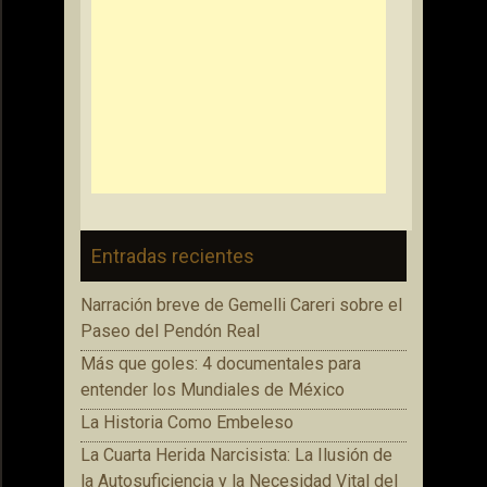
Entradas recientes
Narración breve de Gemelli Careri sobre el
Paseo del Pendón Real
Más que goles: 4 documentales para
entender los Mundiales de México
La Historia Como Embeleso
La Cuarta Herida Narcisista: La Ilusión de
la Autosuficiencia y la Necesidad Vital del