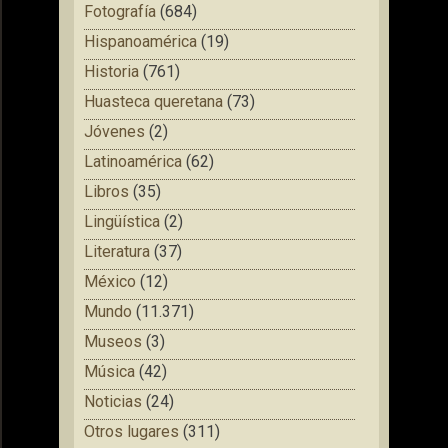
Fotografía
(684)
Hispanoamérica
(19)
Historia
(761)
Huasteca queretana
(73)
Jóvenes
(2)
Latinoamérica
(62)
Libros
(35)
Lingüística
(2)
Literatura
(37)
México
(12)
Mundo
(11.371)
Museos
(3)
Música
(42)
Noticias
(24)
Otros lugares
(311)