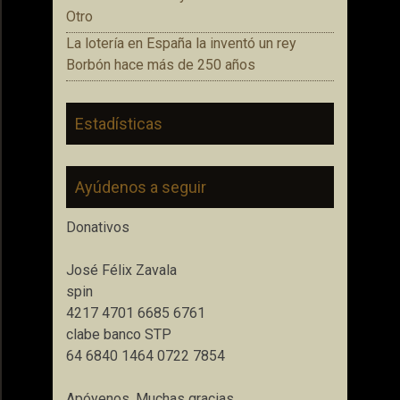
Otro
La lotería en España la inventó un rey
Borbón hace más de 250 años
Estadísticas
Ayúdenos a seguir
Donativos
José Félix Zavala
spin
4217 4701 6685 6761
clabe banco STP
64 6840 1464 0722 7854
Apóyenos. Muchas gracias.