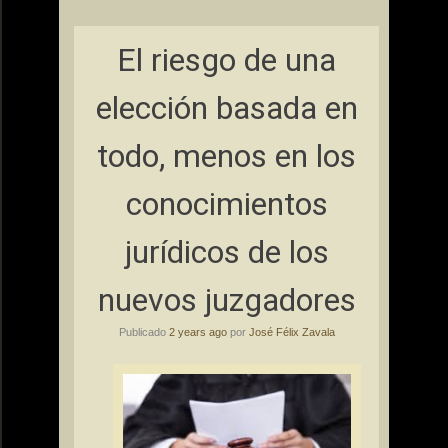
El riesgo de una
elección basada en
todo, menos en los
conocimientos
jurídicos de los
nuevos juzgadores
Publicado
2 years ago
por
José Félix Zavala