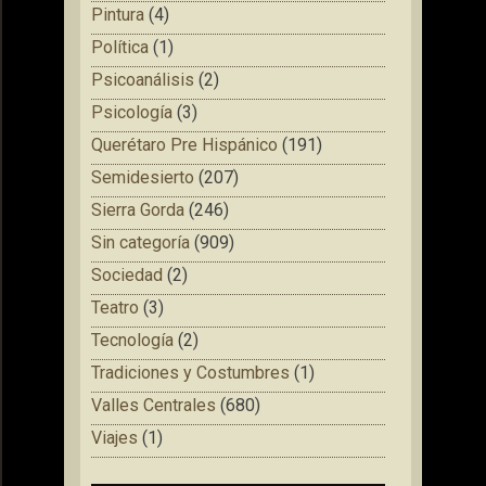
Pintura
(4)
Política
(1)
Psicoanálisis
(2)
Psicología
(3)
Querétaro Pre Hispánico
(191)
Semidesierto
(207)
Sierra Gorda
(246)
Sin categoría
(909)
Sociedad
(2)
Teatro
(3)
Tecnología
(2)
Tradiciones y Costumbres
(1)
Valles Centrales
(680)
Viajes
(1)