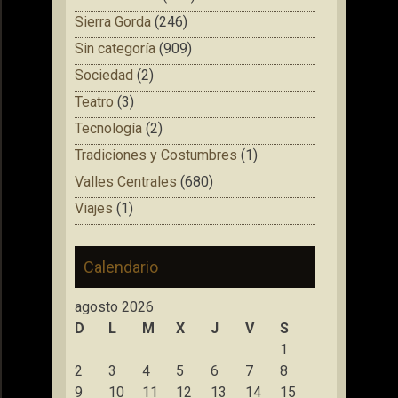
Sierra Gorda
(246)
Sin categoría
(909)
Sociedad
(2)
Teatro
(3)
Tecnología
(2)
Tradiciones y Costumbres
(1)
Valles Centrales
(680)
Viajes
(1)
Calendario
agosto 2026
D
L
M
X
J
V
S
1
2
3
4
5
6
7
8
9
10
11
12
13
14
15