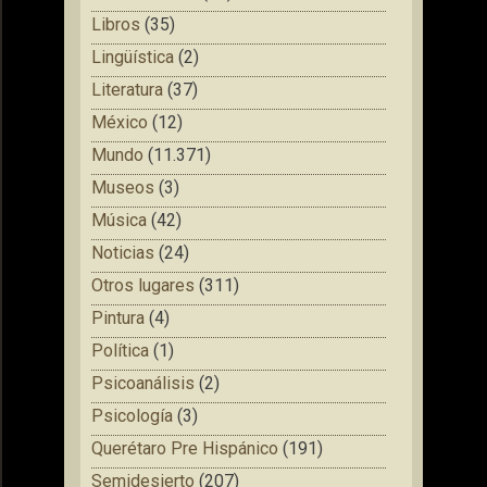
Libros
(35)
Lingüística
(2)
Literatura
(37)
México
(12)
Mundo
(11.371)
Museos
(3)
Música
(42)
Noticias
(24)
Otros lugares
(311)
Pintura
(4)
Política
(1)
Psicoanálisis
(2)
Psicología
(3)
Querétaro Pre Hispánico
(191)
Semidesierto
(207)