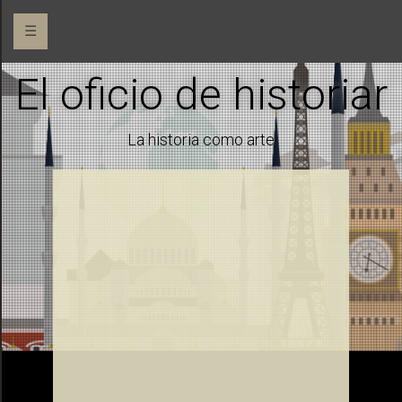
☰
El oficio de historiar
La historia como arte