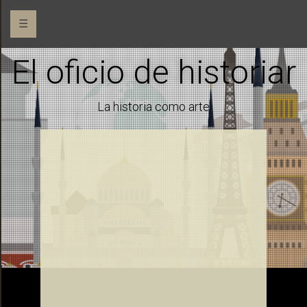
☰
El oficio de historiar
La historia como arte