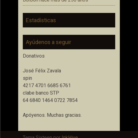
Estadísticas
Ayúdenos a seguir
Donativos
José Félix Zavala
spin
4217 4701 6685 6761
clabe banco STP
64 6840 1464 0722 7854
Apóyenos. Muchas gracias.
Tema Sixteen por
InkHive