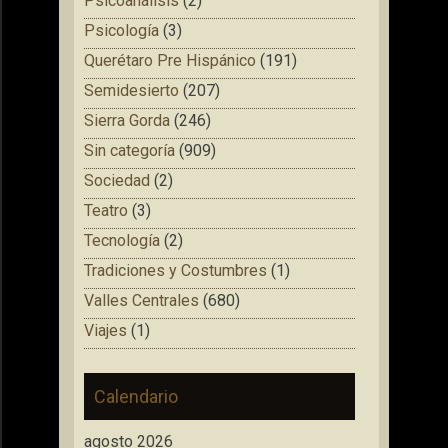
Psicoanálisis
(2)
Psicología
(3)
Querétaro Pre Hispánico
(191)
Semidesierto
(207)
Sierra Gorda
(246)
Sin categoría
(909)
Sociedad
(2)
Teatro
(3)
Tecnología
(2)
Tradiciones y Costumbres
(1)
Valles Centrales
(680)
Viajes
(1)
Calendario
agosto 2026