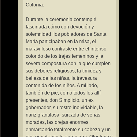
Colonia.
Durante la ceremonia contemplé
fascinada cómo con devoción y
solemnidad
los pobladores de Santa
María participaban en la misa, el
maravilloso contraste entre el intenso
colorido de los trajes femeninos y la
severa compostura con la que cumplen
sus deberes religiosos, la timidez y
belleza de las niñas, la travesura
contenida de los niños. A mi lado,
también de pie, como todos los allí
presentes, don Simplicio, un ex
gobernador, su rostro inolvidable, la
nariz granulosa, surcada de venas
moradas, las orejas enormes
enmarcando totalmente su cabeza y un
olor penetrante lo aureolaba. Olor tenaz: