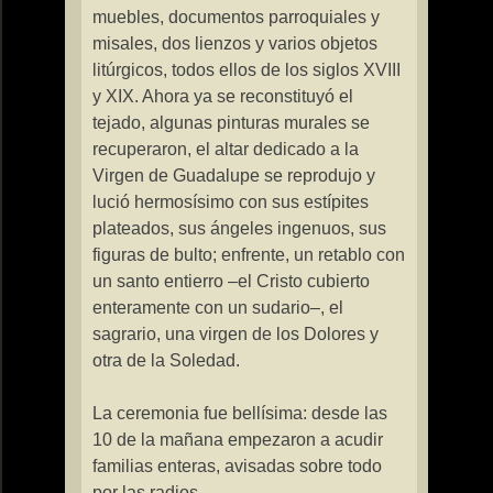
muebles, documentos parroquiales y
misales, dos lienzos y varios objetos
litúrgicos, todos ellos de los siglos XVIII
y XIX. Ahora ya se reconstituyó el
tejado, algunas pinturas murales se
recuperaron, el altar dedicado a
la
Virgen
de Guadalupe se reprodujo y
lució hermosísimo con sus estípites
plateados, sus ángeles ingenuos, sus
figuras de bulto; enfrente, un retablo con
un santo entierro –el Cristo cubierto
enteramente con un sudario–, el
sagrario, una virgen de los Dolores y
otra de
la Soledad.
La ceremonia fue bellísima: desde las
10 de la mañana empezaron a acudir
familias enteras, avisadas sobre todo
por las radios