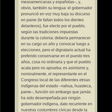
mesoamericanas y españolas–, y,
obvio, también su lengua: el gobernador
pronunció en voz muy baja su discurso
en pame (le faltan todos los dientes
delanteros), fue electo por el pueblo,
según las tradiciones impuestas
durante la colonia: debería permanecer
en su cargo un año y convocar luego a
elecciones, pero el dignatario actual ha
preferido conservarse en el puesto tres
años, cosa no ordinaria y que el pueblo
acata pero no aprueba; es asimismo y,
nominalmente, el representante en el
Congreso local de las diferentes etnias
indígenas del estado –nahua, huasteca,
pame–, función sin embargo que jamás
ha sido desempeñada por ningún
gobernador indígena, dato recurrente en
nuestras costumbres cívicas desde
la