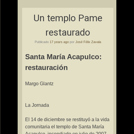
Un templo Pame
restaurado
Publicado
17 years ago
por
José Félix Zavala
Santa María Acapulco:
restauración
Margo Glantz
La Jornada
El 14 de diciembre se restituyó a la vida
comunitaria el templo de Santa María
Acapulco, incendiado en julio de 2007.