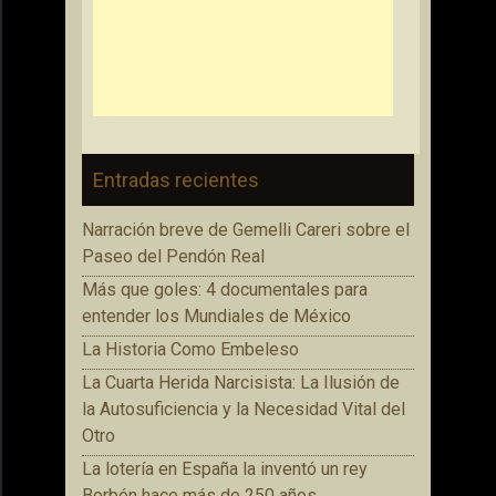
Entradas recientes
Narración breve de Gemelli Careri sobre el
Paseo del Pendón Real
Más que goles: 4 documentales para
entender los Mundiales de México
La Historia Como Embeleso
La Cuarta Herida Narcisista: La Ilusión de
la Autosuficiencia y la Necesidad Vital del
Otro
La lotería en España la inventó un rey
Borbón hace más de 250 años