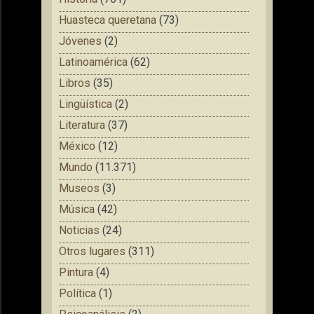
Huasteca queretana
(73)
Jóvenes
(2)
Latinoamérica
(62)
Libros
(35)
Lingüística
(2)
Literatura
(37)
México
(12)
Mundo
(11.371)
Museos
(3)
Música
(42)
Noticias
(24)
Otros lugares
(311)
Pintura
(4)
Política
(1)