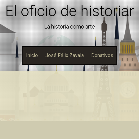
El oficio de historiar
La historia como arte
Inicio
José Félix Zavala
Donativos