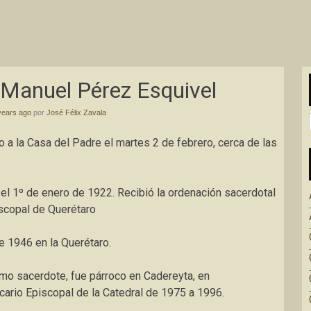
.Manuel Pérez Esquivel
years ago
por
José Félix Zavala
a la Casa del Padre el martes 2 de febrero, cerca de las
el 1º de enero de 1922. Recibió la ordenación sacerdotal
scopal de Querétaro
 1946 en la Querétaro.
como sacerdote, fue párroco en Cadereyta, en
cario Episcopal de la Catedral de 1975 a 1996.