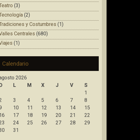
Teatro
(3)
Tecnología
(2)
Tradiciones y Costumbres
(1)
Valles Centrales
(680)
Viajes
(1)
Calendario
agosto 2026
D
L
M
X
J
V
S
1
2
3
4
5
6
7
8
9
10
11
12
13
14
15
16
17
18
19
20
21
22
23
24
25
26
27
28
29
30
31