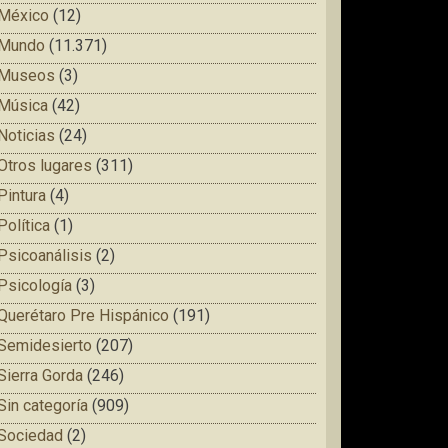
México
(12)
Mundo
(11.371)
Museos
(3)
Música
(42)
Noticias
(24)
Otros lugares
(311)
Pintura
(4)
Política
(1)
Psicoanálisis
(2)
Psicología
(3)
Querétaro Pre Hispánico
(191)
Semidesierto
(207)
Sierra Gorda
(246)
Sin categoría
(909)
Sociedad
(2)