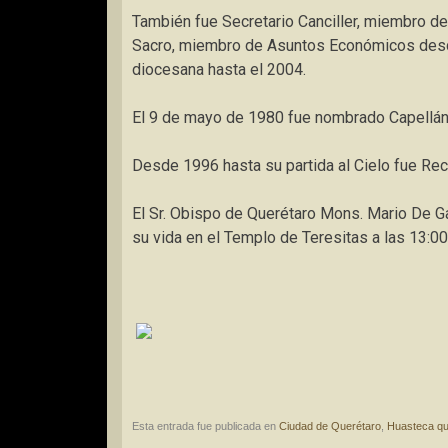
También fue Secretario Canciller, miembro de
Sacro, miembro de Asuntos Económicos des
diocesana hasta el 2004.
El 9 de mayo de 1980 fue nombrado Capellán 
Desde 1996 hasta su partida al Cielo fue Rec
El Sr. Obispo de Querétaro Mons. Mario De Ga
su vida en el Templo de Teresitas a las 13:00
Esta entrada fue publicada en
Ciudad de Querétaro
,
Huasteca qu