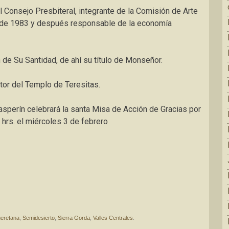
l Consejo Presbiteral, integrante de la Comisión de Arte
de 1983 y después responsable de la economía
de Su Santidad, de ahí su título de Monseñor.
tor del Templo de Teresitas.
sperín celebrará la santa Misa de Acción de Gracias por
 hrs. el miércoles 3 de febrero
eretana
,
Semidesierto
,
Sierra Gorda
,
Valles Centrales
.