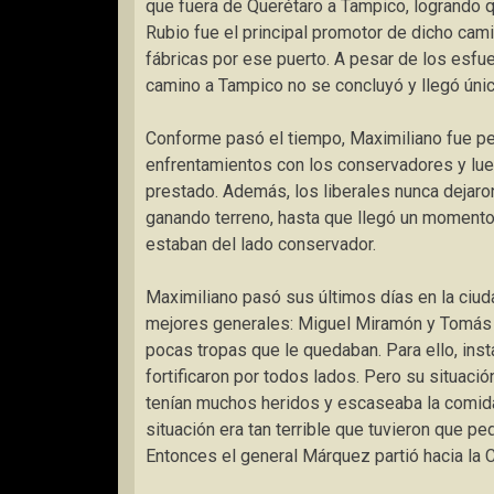
que fuera de Querétaro a Tampico, logrando qu
Rubio fue el principal promotor de dicho cam
fábricas por ese puerto. A pesar de los esfu
camino a Tampico no se concluyó y llegó úni
Conforme pasó el tiempo, Maximiliano fue pe
enfrentamientos con los conservadores y lueg
prestado. Además, los liberales nunca dejaro
ganando terreno, hasta que llegó un momento
estaban del lado conservador.
Maximiliano pasó sus últimos días en la ciu
mejores generales: Miguel Miramón y Tomás 
pocas tropas que le quedaban. Para ello, inst
fortificaron por todos lados. Pero su situaci
tenían muchos heridos y escaseaba la comida
situación era tan terrible que tuvieron que pe
Entonces el general Márquez partió hacia la 