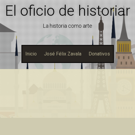
El oficio de historiar
La historia como arte
Inicio
José Félix Zavala
Donativos