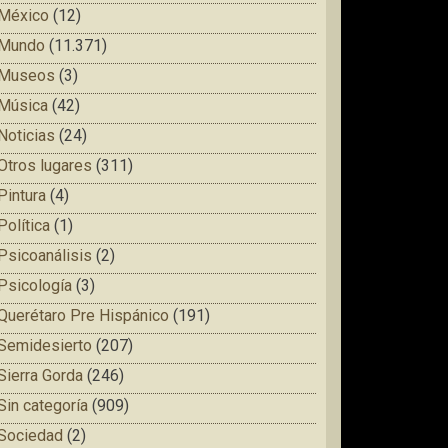
México
(12)
Mundo
(11.371)
Museos
(3)
Música
(42)
Noticias
(24)
Otros lugares
(311)
Pintura
(4)
Política
(1)
Psicoanálisis
(2)
Psicología
(3)
Querétaro Pre Hispánico
(191)
Semidesierto
(207)
Sierra Gorda
(246)
Sin categoría
(909)
Sociedad
(2)