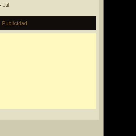
« Jul
Publicidad