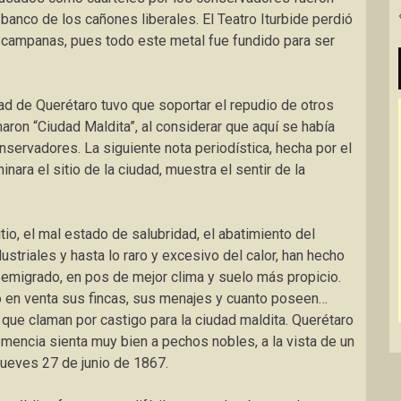
anco de los cañones liberales. El Teatro Iturbide perdió
s campanas, pues todo este metal fue fundido para ser
d de Querétaro tuvo que soportar el repudio de otros
aron “Ciudad Maldita”, al considerar que aquí se había
servadores. La siguiente nota periodística, hecha por el
nara el sitio de la ciudad, muestra el sentir de la
tio, el mal estado de salubridad, el abatimiento del
ustriales y hasta lo raro y excesivo del calor, han hecho
 emigrado, en pos de mejor clima y suelo más propicio.
o en venta sus fincas, sus menajes y cuanto poseen…
que claman por castigo para la ciudad maldita. Querétaro
emencia sienta muy bien a pechos nobles, a la vista de un
jueves 27 de junio de 1867.