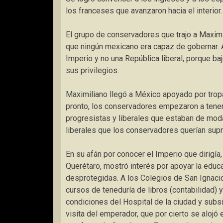
los franceses que avanzaron hacia el interior.
El grupo de conservadores que trajo a Maxi
que ningún mexicano era capaz de gobernar. 
Imperio y no una República liberal, porque ba
sus privilegios.
Maximiliano llegó a México apoyado por tropa
pronto, los conservadores empezaron a tener
progresistas y liberales que estaban de mod
liberales que los conservadores querían supri
En su afán por conocer el Imperio que dirigía,
Querétaro, mostró interés por apoyar la educac
desprotegidas. A los Colegios de San Ignacio 
cursos de teneduría de libros (contabilidad) 
condiciones del Hospital de la ciudad y subsi
visita del emperador, que por cierto se alojó