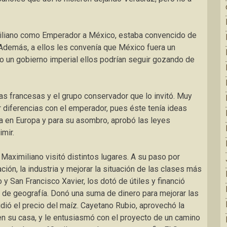
miliano como Emperador a México, estaba convencido de
Además, a ellos les convenía que México fuera un
jo un gobierno imperial ellos podrían seguir gozando de
s francesas y el grupo conservador que lo invitó. Muy
 diferencias con el emperador, pues éste tenía ideas
a en Europa y para su asombro, aprobó las leyes
mir.
 Maximiliano visitó distintos lugares. A su paso por
ión, la industria y mejorar la situación de las clases más
y San Francisco Xavier, los dotó de útiles y financió
y de geografía. Donó una suma de dinero para mejorar las
dió el precio del maíz. Cayetano Rubio, aprovechó la
 en su casa, y le entusiasmó con el proyecto de un camino