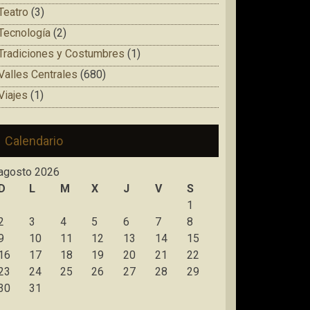
Teatro
(3)
Tecnología
(2)
Tradiciones y Costumbres
(1)
Valles Centrales
(680)
Viajes
(1)
Calendario
agosto 2026
D
L
M
X
J
V
S
1
2
3
4
5
6
7
8
9
10
11
12
13
14
15
16
17
18
19
20
21
22
23
24
25
26
27
28
29
30
31