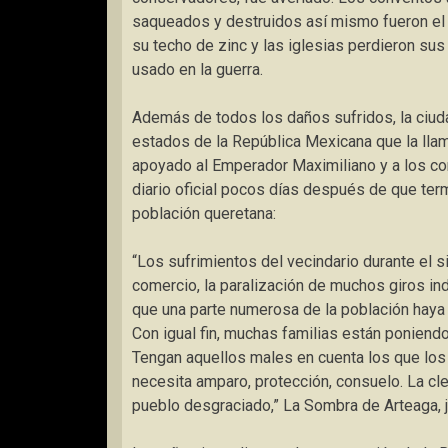
saqueados y destruidos así mismo fueron el b
su techo de zinc y las iglesias perdieron su
usado en la guerra.
Además de todos los daños sufridos, la ciuda
estados de la República Mexicana que la llam
apoyado al Emperador Maximiliano y a los con
diario oficial pocos días después de que termi
población queretana:
“Los sufrimientos del vecindario durante el si
comercio, la paralización de muchos giros ind
que una parte numerosa de la población haya
Con igual fin, muchas familias están poniend
Tengan aquellos males en cuenta los que los 
necesita amparo, protección, consuelo. La cl
pueblo desgraciado,” La Sombra de Arteaga, 