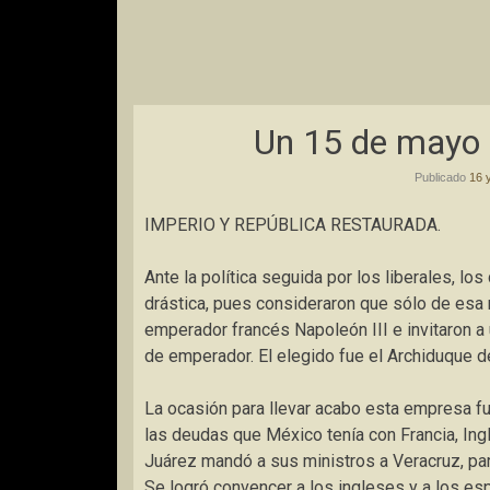
Un 15 de mayo 
Publicado
16 
IMPERIO Y REPÚBLICA RESTAURADA.
Ante la política seguida por los liberales, l
drástica, pues consideraron que sólo de esa 
emperador francés Napoleón III e invitaron a
de emperador. El elegido fue el Archiduque d
La ocasión para llevar acabo esta empresa f
las deudas que México tenía con Francia, Inglat
Juárez mandó a sus ministros a Veracruz, pa
Se logró convencer a los ingleses y a los esp