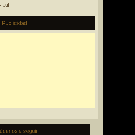
« Jul
Publicidad
údenos a seguir