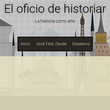
El oficio de historiar
La historia como arte
Inicio
José Félix Zavala
Donativos