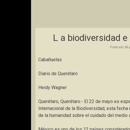
L a biodiversidad e
Publicado
16 
Cabañuelas
Diario de Querétaro
Heidy Wagner
Querétaro, Querétaro.- El 22 de mayo es espe
Internacional de la Biodiversidad, esta fecha
de la humanidad sobre el cuidado del medio 
México es uno de los 12 países considerados