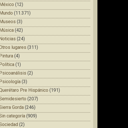
México
(12)
Mundo
(11.371)
Museos
(3)
Música
(42)
Noticias
(24)
Otros lugares
(311)
Pintura
(4)
Política
(1)
Psicoanálisis
(2)
Psicología
(3)
Querétaro Pre Hispánico
(191)
Semidesierto
(207)
Sierra Gorda
(246)
Sin categoría
(909)
Sociedad
(2)