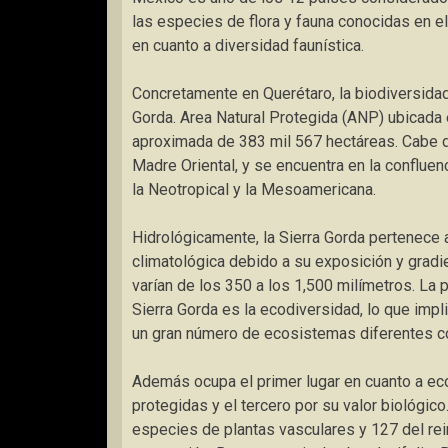
las especies de flora y fauna conocidas en el
en cuanto a diversidad faunística.
Concretamente en Querétaro, la biodiversidad
Gorda. Area Natural Protegida (ANP) ubicada 
aproximada de 383 mil 567 hectáreas. Cabe de
Madre Oriental, y se encuentra en la confluen
la Neotropical y la Mesoamericana.
Hidrológicamente, la Sierra Gorda pertenece 
climatológica debido a su exposición y gradie
varían de los 350 a los 1,500 milímetros. La p
Sierra Gorda es la ecodiversidad, lo que impl
un gran número de ecosistemas diferentes co
Además ocupa el primer lugar en cuanto a eco
protegidas y el tercero por su valor biológic
especies de plantas vasculares y 127 del rei