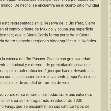
 mundo. De hecho, se encuentra en el cuarto sitio mundial
 está representada en la Reserva de la Biosfera, Sierra
en el centro-oriente de México, y ocupa una superficie
stacar, que la Sierra Gorda forma parte de la Sierra
cia de tres grandes regiones biogeográficas: la Neártica,
a la cuenca del Río Pánuco. Cuenta con gran variedad
nte altitudinal y extremos de precipitación anual que
rincipal característica biológica que hace relevante a la
ica que en una superficie relativamente pequeña inciden
n una alta diversidad de formas de vida.
diversidad se refiere entre todas las áreas naturales
o. En el área se han registrado alrededor de 1800
no Fungí, que se encuentran en sus catorce tipos de