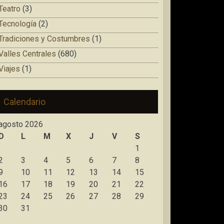
Teatro
(3)
Tecnología
(2)
Tradiciones y Costumbres
(1)
Valles Centrales
(680)
Viajes
(1)
Calendario
agosto 2026
D
L
M
X
J
V
S
1
2
3
4
5
6
7
8
9
10
11
12
13
14
15
16
17
18
19
20
21
22
23
24
25
26
27
28
29
30
31